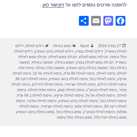
להזמנה ופרטים נוספים לחצו על
הקישור כאן
.
S
E
M
F
h
m
a
a
ar
ail
st
c
פורסם
מחבר
קטגוריות
תגיות
27 במרץ 2016
flyzol
נופש באילת
דילים לאילת
,
דילים
e
o
e
בתאריך
לאילת באפריל
,
דילים לאילת במרץ
,
דילים לאילת ברגע האחרון
,
דילים לאילת
d
b
כולל טיסות
,
חבילות נופש לאילת
,
חבילת נופש לאילת
,
חבילת נופש לאילת
באפריל
,
חבילת נופש לאילת במרץ
,
חופש באילת
,
חופשה באילת
,
חופשה
o
o
באילת בזול
,
חופשה באילת ברגע האחרון
,
חופשה זולה באילת
,
טיסה זולה
לאילת
,
טיסה לאילת
,
טיסה לאילת 99 ש"ח
,
טיסה לאילת אל על
,
טיסה לאילת
n
o
ארקיע
,
טיסה לאילת בזול
,
טיסה לאילת ברגע האחרון
,
טיסה לאילת דקה 90
,
טיסה לאילת חיילים
,
טיסה לאילת ישראייר
,
טיסה לאילת לחיילים
,
טיסה לאילת
k
מחיר
,
טיסה לאילת מנתב"ג
,
טיסה לאילת קופון
,
טיסות זולות לאילת
,
טיסות
לאילת
,
טיסות לאילת אל על
,
טיסות לאילת ארקיע
,
טיסות לאילת ב 99 ש"ח
,
טיסות לאילת בזול
,
טיסות לאילת ברגע האחרון
,
טיסות לאילת גוליבר
,
טיסות
לאילת דקה 90
,
טיסות לאילת זולות
,
טיסות לאילת ישראייר
,
טיסות לאילת
מוזלות
,
טיסות לאילת מנתב"ג
,
נופש באילת בזול
,
נופש באילת ברגע האחרון
,
נופש באילת הכל כלול
,
נופש באילת כולל טיסות