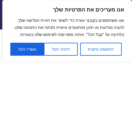
אנו מעריכים את הפרטיות שלך
טיסות זולות
אנו משתמשים בקובצי עוגיה כדי לשפר את חווית הגלישה שלך,
תפריטים
ווידג'טים
להציג מודעות או תוכן מותאמים אישית ולנתח את התנועה שלנו.
בלחיצה על "קבל הכל", את/ה מסכים/ה לשימוש שלנו בעוגיות.
התאמה אישית
דחה/י הכל
אשר/י הכל