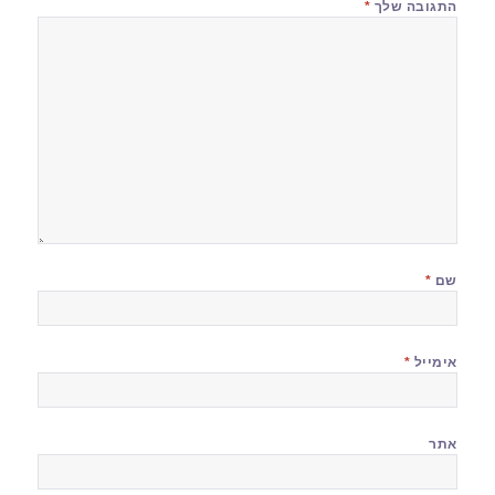
התגובה שלך
*
שם
*
אימייל
*
אתר