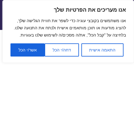
אנו מעריכים את הפרטיות שלך
טיסות זולות
אנו משתמשים בקובצי עוגיה כדי לשפר את חווית הגלישה שלך,
תפריטים
ווידג'טים
להציג מודעות או תוכן מותאמים אישית ולנתח את התנועה שלנו.
בלחיצה על "קבל הכל", את/ה מסכים/ה לשימוש שלנו בעוגיות.
התאמה אישית
דחה/י הכל
אשר/י הכל