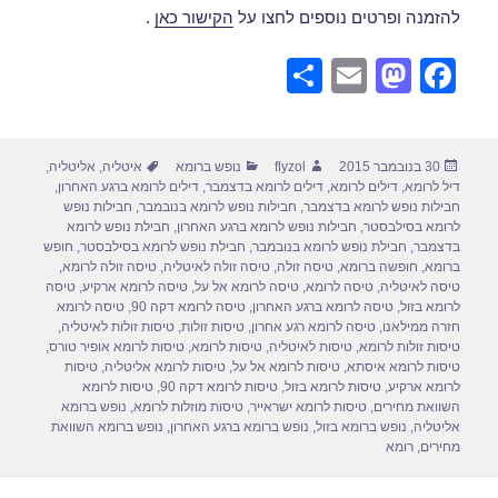
להזמנה ופרטים נוספים לחצו על
הקישור כאן
.
S
E
M
F
h
m
a
a
ar
ail
st
c
פורסם
מחבר
קטגוריות
תגיות
30 בנובמבר 2015
flyzol
נופש ברומא
איטליה
,
אליטליה
,
e
o
e
בתאריך
דיל לרומא
,
דילים לרומא
,
דילים לרומא בדצמבר
,
דילים לרומא ברגע האחרון
,
d
b
חבילות נופש לרומא בדצמבר
,
חבילות נופש לרומא בנובמבר
,
חבילות נופש
לרומא בסילבסטר
,
חבילות נופש לרומא ברגע האחרון
,
חבילת נופש לרומא
o
o
בדצמבר
,
חבילת נופש לרומא בנובמבר
,
חבילת נופש לרומא בסילבסטר
,
חופש
ברומא
,
חופשה ברומא
,
טיסה זולה
,
טיסה זולה לאיטליה
,
טיסה זולה לרומא
,
n
o
טיסה לאיטליה
,
טיסה לרומא
,
טיסה לרומא אל על
,
טיסה לרומא ארקיע
,
טיסה
לרומא בזול
,
טיסה לרומא ברגע האחרון
,
טיסה לרומא דקה 90
,
טיסה לרומא
k
חזרה ממילאנו
,
טיסה לרומא רגע אחרון
,
טיסות זולות
,
טיסות זולות לאיטליה
,
טיסות זולות לרומא
,
טיסות לאיטליה
,
טיסות לרומא
,
טיסות לרומא אופיר טורס
,
טיסות לרומא איסתא
,
טיסות לרומא אל על
,
טיסות לרומא אליטליה
,
טיסות
לרומא ארקיע
,
טיסות לרומא בזול
,
טיסות לרומא דקה 90
,
טיסות לרומא
השוואת מחירים
,
טיסות לרומא ישראייר
,
טיסות מוזלות לרומא
,
נופש ברומא
אליטליה
,
נופש ברומא בזול
,
נופש ברומא ברגע האחרון
,
נופש ברומא השוואת
מחירים
,
רומא