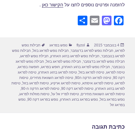
להזמנה ופרטים נוספים לחצו על
הקישור כאן
.
S
E
M
F
h
m
a
a
ar
ail
st
c
פורסם
מחבר
קטגוריות
תגיות
4 בנובמבר 2015
flyzol
נופש בפראג
חבילות נופש
e
o
e
בתאריך
לפראג
,
חבילות נופש לפראג בדצמבר
,
חבילות נופש לפראג בזול
,
חבילות נופש
d
b
לפראג בנובמבר
,
חבילות נופש לפראג ברגע האחרון
,
חבילת נופש לפראג
,
חבילת נופש לפראג בדצמבר
,
חבילת נופש לפראג בזול
,
חבילת נופש לפראג
o
o
בנובמבר
,
חבילת נופש לפראג ברגע האחרון
,
חופש בפראג
,
חופשה בפראג
,
טיסה לפראג
,
טיסה לפראג בזול
,
טיסה לפראג ברגע האחרון
,
טיסה לפראג
n
o
דקה 90
,
טיסה לפראג הדקה ה90
,
טיסה לפראג השוואת מחירים
,
טיסות
לפראג
,
טיסות לפראג איסתא
,
טיסות לפראג ארקיע
,
טיסות לפראג בזול
,
טיסות
k
לפראג ברגע האחרון
,
טיסות לפראג דקה 90
,
טיסות לפראג הדקה ה-90
,
טיסות לפראג השוואת מחירים
,
טיסות לפריז אל על
,
טיסות מוזלות לפראג
,
נופש בפראג בזול
,
נופש בפראג ברגע האחרון
,
נופש בפראג דקה 90
,
נופש
בפראג זול
כתיבת תגובה