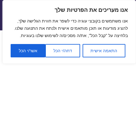
אנו מעריכים את הפרטיות שלך
טיסות זולות
אנו משתמשים בקובצי עוגיה כדי לשפר את חווית הגלישה שלך,
תפריטים
ווידג'טים
להציג מודעות או תוכן מותאמים אישית ולנתח את התנועה שלנו.
בלחיצה על "קבל הכל", את/ה מסכים/ה לשימוש שלנו בעוגיות.
התאמה אישית
דחה/י הכל
אשר/י הכל