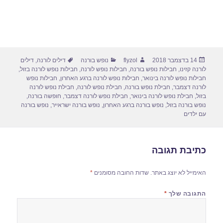
פורסם
מחבר
קטגוריות
תגיות
14 בדצמבר 2018
flyzol
נופש בורנה
דילים לורנה
,
דילים
בתאריך
לורנה קזינו
,
חבילות נופש בורנה
,
חבילות נופש לורנה
,
חבילות נופש לורנה בזול
,
חבילות נופש לורנה בינואר
,
חבילות נופש לורנה ברגע האחרון
,
חבילות נופש
לורנה דצמבר
,
חבילת נופש בורנה
,
חבילת נופש לורנה
,
חבילת נופש לורנה
בזול
,
חבילת נופש לורנה בינואר
,
חבילת נופש לורנה דצמבר
,
חופשה בורנה
,
נופש בורנה בזול
,
נופש בורנה ברגע האחרון
,
נופש בורנה ישראייר
,
נופש בורנה
עם ילדים
כתיבת תגובה
האימייל לא יוצג באתר.
שדות החובה מסומנים
*
התגובה שלך
*