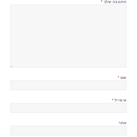
התגובה שלך
*
שם
*
אימייל
*
אתר