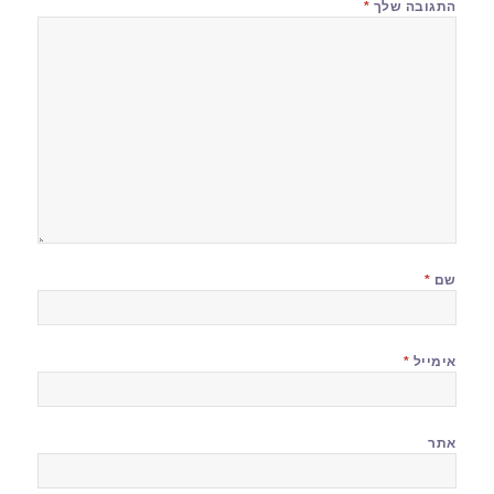
התגובה שלך
*
שם
*
אימייל
*
אתר