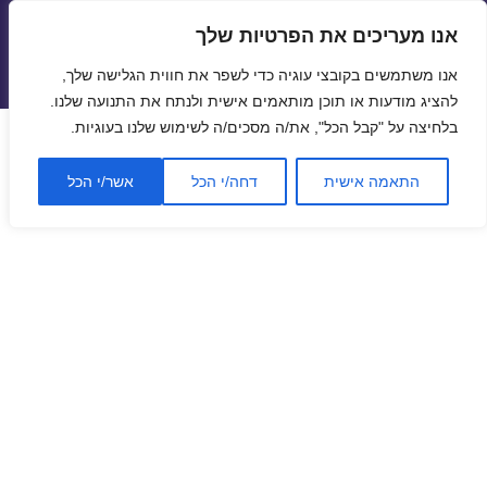
אנו מעריכים את הפרטיות שלך
טיסות זולות
אנו משתמשים בקובצי עוגיה כדי לשפר את חווית הגלישה שלך,
תפריטים
ווידג'טים
להציג מודעות או תוכן מותאמים אישית ולנתח את התנועה שלנו.
בלחיצה על "קבל הכל", את/ה מסכים/ה לשימוש שלנו בעוגיות.
התאמה אישית
דחה/י הכל
אשר/י הכל