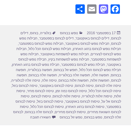
S
E
M
F
h
m
a
a
ar
ail
st
c
פורסם
קטגוריות
תגיות
17 בספטמבר 2016
נופש בבורגס
בולגריה
,
בורגס
,
דילים
e
o
e
בתאריך
לבורגס
,
דילים לבורגס באוקטובר
,
דילים לבורגס בספטמבר
,
חבילות נופש
d
b
לבורגס
,
חבילות נופש לבורגס באוקטובר
,
חבילות נופש לבורגס בספטמבר
,
חבילות נופש לבורגס ברגע האחרון
,
חבילות נופש לבורגס הכל כלול
,
חבילות
o
o
נופש לבורגס לצעירים
,
חבילות נופש למשפחות באוקטובר
,
חבילות נופש
למשפחות בספטמבר
,
חבילות נופש למשפחות בקיץ
,
חבילת נופש לבורגס
n
o
באוקטובר
,
חבילת נופש לבורגס בספטמבר
,
חבילת נופש לבורגס ברגע האחרון
,
חבילת נופש לבורגס הכל כלול
,
חופש זול בבורגס
,
חופשה בבולגריה
,
חופשה
k
בבורגס
,
חופשה זולה
,
חופשה זולה בבולגריה
,
חופשה זולה בבורגס
,
חופשה
לבורגס
,
חופשות זולות
,
חופשות זולות בבורגס
,
טיסה זולה
,
טיסה זולה לבולגריה
,
טיסה זולה לבורגס
,
טיסה לבורגס
,
טיסה לבורגס באוקטובר
,
טיסה לבורגס בזול
,
טיסה לבורגס הכל כלול
,
טיסה לבורגס כמה זמן
,
טיסה לבורגס מחיר
,
טיסות
זולות
,
טיסות זולות לבולגריה
,
טיסות זולות לבורגס
,
טיסות לבורגס
,
טיסות
לבורגס אל על
,
טיסות לבורגס באוקטובר
,
טיסות לבורגס בזול
,
טיסות לבורגס
בספטמבר
,
טיסות לבורגס ברגע האחרון
,
טיסות לבורגס הכל כלול
,
טיסות
לבורגס השוואת מחירים
,
טיסות לבורגס מחירים
,
לבורגס זולה בבורגס
,
לבורגס
עבור דילים לבורגס בספטמבר 
זולה לבורגס
,
נופש בבורגס
,
נופש זול בבורגס
השאירו תגובה