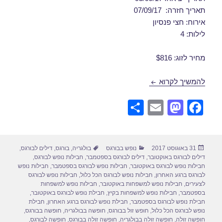
תאריך חזרה: 07/09/17
אירוח: חצי פנסיון
לילות: 4
מחיר לזוג: $816
חבילות נופש לבורגס בספטמבר 03/09/2017
להמשיך לקרוא
S
E
M
F
h
m
a
a
ar
ail
st
c
פורסם
קטגוריות
תגיות
31 באוגוסט 2017
נופש בבורגס
בולגריה
,
בורגס
,
דילים לבורגס
,
e
o
e
בתאריך
דילים לבורגס באוקטובר
,
דילים לבורגס בספטמבר
,
חבילות נופש לבורגס
,
d
b
חבילות נופש לבורגס באוקטובר
,
חבילות נופש לבורגס בספטמבר
,
חבילות נופש
לבורגס ברגע האחרון
,
חבילות נופש לבורגס הכל כלול
,
חבילות נופש לבורגס
o
o
לצעירים
,
חבילות נופש למשפחות באוקטובר
,
חבילות נופש למשפחות
בספטמבר
,
חבילות נופש למשפחות בקיץ
,
חבילת נופש לבורגס באוקטובר
,
n
o
חבילת נופש לבורגס בספטמבר
,
חבילת נופש לבורגס ברגע האחרון
,
חבילת
נופש לבורגס הכל כלול
,
חופש זול בבורגס
,
חופשה בבולגריה
,
חופשה בבורגס
,
k
חופשה זולה
,
חופשה זולה בבולגריה
,
חופשה זולה בבורגס
,
חופשה לבורגס
,