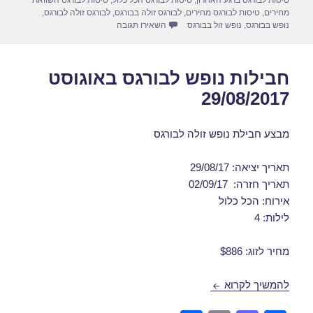
מחירים
,
טיסות לבורגס מחירים
,
לבורגס זולה בבורגס
,
לבורגס זולה לבורגס
,
עבור חבילות נופש לבורגס בספטמבר 09/2017
נופש בבורגס
,
נופש זול בבורגס
השאירו תגובה
חבילות נופש לבורגס באוגוסט
29/08/2017
מבצע חבילת נופש זולה לבורגס
תאריך יציאה: 29/08/17
תאריך חזרה: 02/09/17
אירוח: הכל כלול
לילות: 4
מחיר לזוג: $886
חבילות נופש לבורגס באוגוסט 29/08/2017
להמשיך לקרוא