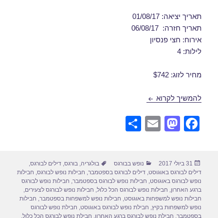
תאריך יציאה: 01/08/17
תאריך חזרה: 06/08/17
אירוח: חצי פנסיון
לילות: 4
מחיר לזוג: $742
חבילות נופש לבורגס באוגוסט 01/08/2017
להמשיך לקרוא
S
E
M
F
h
m
a
a
ar
ail
st
c
פורסם
קטגוריות
תגיות
31 ביולי 2017
נופש בבורגס
בולגריה
,
בורגס
,
דילים לבורגס
,
e
o
e
בתאריך
דילים לבורגס באוגוסט
,
דילים לבורגס בספטמבר
,
חבילות נופש לבורגס
,
חבילות
d
b
נופש לבורגס באוגוסט
,
חבילות נופש לבורגס בספטמבר
,
חבילות נופש לבורגס
ברגע האחרון
,
חבילות נופש לבורגס הכל כלול
,
חבילות נופש לבורגס לצעירים
,
o
o
חבילות נופש למשפחות באוגוסט
,
חבילות נופש למשפחות בספטמבר
,
חבילות
נופש למשפחות בקיץ
,
חבילת נופש לבורגס באוגוסט
,
חבילת נופש לבורגס
n
o
בספטמבר
,
חבילת נופש לבורגס ברגע האחרון
,
חבילת נופש לבורגס הכל כלול
,