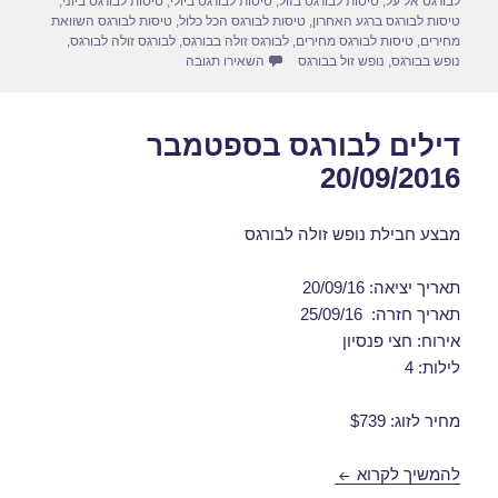
לבורגס אל על
,
טיסות לבורגס בזול
,
טיסות לבורגס ביולי
,
טיסות לבורגס ביוני
,
טיסות לבורגס ברגע האחרון
,
טיסות לבורגס הכל כלול
,
טיסות לבורגס השוואת
מחירים
,
טיסות לבורגס מחירים
,
לבורגס זולה בבורגס
,
לבורגס זולה לבורגס
,
עבור חבילות נופש לבורגס במאי 28/05/2017
נופש בבורגס
,
נופש זול בבורגס
השאירו תגובה
דילים לבורגס בספטמבר
20/09/2016
מבצע חבילת נופש זולה לבורגס
תאריך יציאה: 20/09/16
תאריך חזרה: 25/09/16
אירוח: חצי פנסיון
לילות: 4
מחיר לזוג: $739
דילים לבורגס בספטמבר 20/09/2016
להמשיך לקרוא