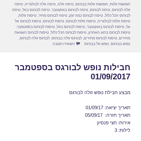
חופשות זולות
,
חופשות זולות בבורגס
,
טיסה זולה
,
טיסה זולה לבולגריה
,
טיסה
זולה לבורגס
,
טיסה לבורגס
,
טיסה לבורגס באוקטובר
,
טיסה לבורגס בזול
,
טיסה
לבורגס הכל כלול
,
טיסה לבורגס כמה זמן
,
טיסה לבורגס מחיר
,
טיסות זולות
,
טיסות זולות לבולגריה
,
טיסות זולות לבורגס
,
טיסות לבורגס
,
טיסות לבורגס אל
על
,
טיסות לבורגס באוקטובר
,
טיסות לבורגס בזול
,
טיסות לבורגס בספטמבר
,
טיסות לבורגס ברגע האחרון
,
טיסות לבורגס הכל כלול
,
טיסות לבורגס השוואת
מחירים
,
טיסות לבורגס מחירים
,
לבורגס זולה בבורגס
,
לבורגס זולה לבורגס
,
עבור חבילות נופש לבורגס בספטמבר 09/2017
נופש בבורגס
,
נופש זול בבורגס
השאירו תגובה
חבילות נופש לבורגס בספטמבר
01/09/2017
מבצע חבילת נופש זולה לבורגס
תאריך יציאה: 01/09/17
תאריך חזרה: 05/09/17
אירוח: חצי פנסיון
לילות: 3