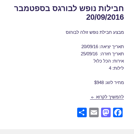
חבילות נופש לבורגס בספטמבר
20/09/2016
מבצע חבילת נופש זולה לבורגס
תאריך יציאה: 20/09/16
תאריך חזרה: 25/09/16
אירוח: הכל כלול
לילות: 4
מחיר לזוג: $948
חבילות נופש לבורגס בספטמבר 20/09/2016
להמשיך לקרוא
S
E
M
F
h
m
a
a
ar
ail
st
c