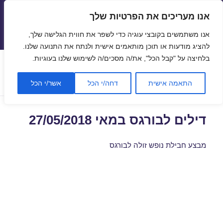
אנו מעריכים את הפרטיות שלך
טיסות זולות
אנו משתמשים בקובצי עוגיה כדי לשפר את חווית הגלישה שלך,
תפריטים
ווידג'טים
להציג מודעות או תוכן מותאמים אישית ולנתח את התנועה שלנו.
בלחיצה על "קבל הכל", את/ה מסכים/ה לשימוש שלנו בעוגיות.
תגית:
נופש זול בבורגס
התאמה אישית
דחה/י הכל
אשר/י הכל
דילים לבורגס במאי 27/05/2018
מבצע חבילת נופש זולה לבורגס