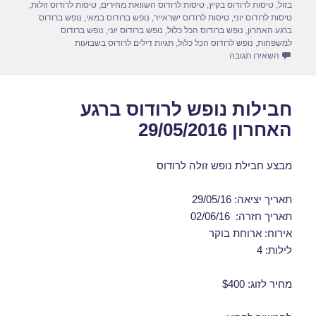
k
בזול
,
טיסות לרודוס בקיץ
,
טיסות לרודוס השוואת מחירים
,
טיסות לרודוס זולות
,
טיסות לרודוס יוני
,
טיסות לרודוס ישראייר
,
נופש ברודוס במאי
,
נופש ברודוס
ברגע האחרון
,
נופש ברודוס הכל כלול
,
נופש ברודוס יוני
,
נופש ברודוס
למשפחות
,
נופש לרודוס הכל כלול
,
תגיות דילים לרודוס בשבועות
עבור חבילות נופש לרודוס במאי 30/05/2016
השאירו תגובה
חבילות נופש לרודוס ברגע
האחרון 29/05/2016
מבצע חבילת נופש זולה לרודוס
תאריך יציאה: 29/05/16
תאריך חזרה: 02/06/16
אירוח: ארוחת בוקר
לילות: 4
מחיר לזוג: $400