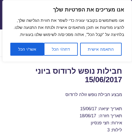
אנו מעריכים את הפרטיות שלך
טיסות זולות
אנו משתמשים בקובצי עוגיה כדי לשפר את חווית הגלישה שלך,
תפריטים
ווידג'טים
להציג מודעות או תוכן מותאמים אישית ולנתח את התנועה שלנו.
בלחיצה על "קבל הכל", את/ה מסכים/ה לשימוש שלנו בעוגיות.
תגית:
נופש ברודוס במאי
התאמה אישית
דחה/י הכל
אשר/י הכל
חבילות נופש לרודוס ביוני
15/06/2017
מבצע חבילת נופש זולה לרודוס
תאריך יציאה: 15/06/17
תאריך חזרה: 18/06/17
אירוח: חצי פנסיון
לילות: 3