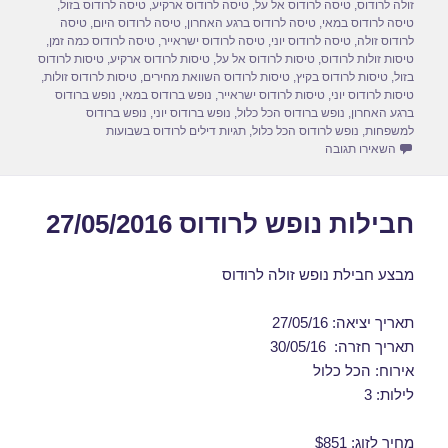
o
o
זולה לרודוס
,
טיסה לרודוס אל על
,
טיסה לרודוס ארקיע
,
טיסה לרודוס בזול
,
טיסה לרודוס במאי
,
טיסה לרודוס ברגע האחרון
,
טיסה לרודוס היום
,
טיסה
n
o
לרודוס זולה
,
טיסה לרודוס יוני
,
טיסה לרודוס ישראייר
,
טיסה לרודוס כמה זמן
,
טיסות זולות לרודוס
,
טיסות לרודוס אל על
,
טיסות לרודוס ארקיע
,
טיסות לרודוס
k
בזול
,
טיסות לרודוס בקיץ
,
טיסות לרודוס השוואת מחירים
,
טיסות לרודוס זולות
,
טיסות לרודוס יוני
,
טיסות לרודוס ישראייר
,
נופש ברודוס במאי
,
נופש ברודוס
ברגע האחרון
,
נופש ברודוס הכל כלול
,
נופש ברודוס יוני
,
נופש ברודוס
למשפחות
,
נופש לרודוס הכל כלול
,
תגיות דילים לרודוס בשבועות
עבור חבילות נופש לרודוס 29/05/2016
השאירו תגובה
חבילות נופש לרודוס 27/05/2016
מבצע חבילת נופש זולה לרודוס
תאריך יציאה: 27/05/16
תאריך חזרה: 30/05/16
אירוח: הכל כלול
לילות: 3
מחיר לזוג: $851