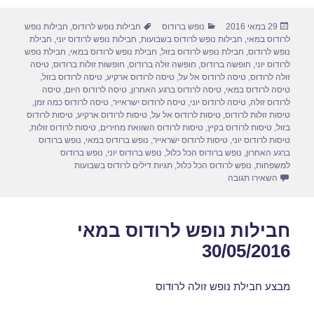
ar
ail
st
c
פורסם
קטגוריות
תגיות
29 במאי 2016
נופש ברודוס
חבילות נופש לרודוס
,
חבילות נופש
e
o
e
בתאריך
לרודוס במאי
,
חבילות נופש לרודוס בשבועות
,
חבילות נופש לרודוס יוני
,
חבילת
d
b
נופש לרודוס
,
חבילת נופש לרודוס בזול
,
חבילת נופש לרודוס במאי
,
חבילת נופש
לרודוס יוני
,
חופשה ברודוס
,
חופשה זולה ברודוס
,
חופשות זולות ברודוס
,
טיסה
o
o
זולה לרודוס
,
טיסה לרודוס אל על
,
טיסה לרודוס ארקיע
,
טיסה לרודוס בזול
,
טיסה לרודוס במאי
,
טיסה לרודוס ברגע האחרון
,
טיסה לרודוס היום
,
טיסה
n
o
לרודוס זולה
,
טיסה לרודוס יוני
,
טיסה לרודוס ישראייר
,
טיסה לרודוס כמה זמן
,
טיסות זולות לרודוס
,
טיסות לרודוס אל על
,
טיסות לרודוס ארקיע
,
טיסות לרודוס
k
בזול
,
טיסות לרודוס בקיץ
,
טיסות לרודוס השוואת מחירים
,
טיסות לרודוס זולות
,
טיסות לרודוס יוני
,
טיסות לרודוס ישראייר
,
נופש ברודוס במאי
,
נופש ברודוס
ברגע האחרון
,
נופש ברודוס הכל כלול
,
נופש ברודוס יוני
,
נופש ברודוס
למשפחות
,
נופש לרודוס הכל כלול
,
תגיות דילים לרודוס בשבועות
עבור חבילות נופש לרודוס ביוני 01/06/2016
השאירו תגובה
חבילות נופש לרודוס במאי
30/05/2016
מבצע חבילת נופש זולה לרודוס