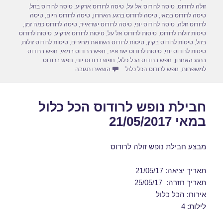
o
o
זולה לרודוס
,
טיסה לרודוס אל על
,
טיסה לרודוס ארקיע
,
טיסה לרודוס בזול
,
טיסה לרודוס במאי
,
טיסה לרודוס ברגע האחרון
,
טיסה לרודוס היום
,
טיסה
n
o
לרודוס זולה
,
טיסה לרודוס יוני
,
טיסה לרודוס ישראייר
,
טיסה לרודוס כמה זמן
,
טיסות זולות לרודוס
,
טיסות לרודוס אל על
,
טיסות לרודוס ארקיע
,
טיסות לרודוס
k
בזול
,
טיסות לרודוס בקיץ
,
טיסות לרודוס השוואת מחירים
,
טיסות לרודוס זולות
,
טיסות לרודוס יוני
,
טיסות לרודוס ישראייר
,
נופש ברודוס במאי
,
נופש ברודוס
ברגע האחרון
,
נופש ברודוס הכל כלול
,
נופש ברודוס יוני
,
נופש ברודוס
עבור חבילות נופש לרודוס בספטמבר 2017
למשפחות
,
נופש לרודוס הכל כלול
השאירו תגובה
חבילת נופש לרודוס הכל כלול
במאי 21/05/2017
מבצע חבילת נופש זולה לרודוס
תאריך יציאה: 21/05/17
תאריך חזרה: 25/05/17
אירוח: הכל כלול
לילות: 4