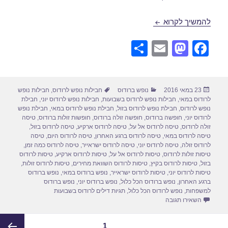
חבילות נופש לרודוס 27/05/2016
להמשיך לקרוא
S
E
M
F
h
m
a
a
ar
ail
st
c
פורסם
קטגוריות
תגיות
23 במאי 2016
נופש ברודוס
חבילות נופש לרודוס
,
חבילות נופש
e
o
e
בתאריך
לרודוס במאי
,
חבילות נופש לרודוס בשבועות
,
חבילות נופש לרודוס יוני
,
חבילת
d
b
נופש לרודוס
,
חבילת נופש לרודוס בזול
,
חבילת נופש לרודוס במאי
,
חבילת נופש
לרודוס יוני
,
חופשה ברודוס
,
חופשה זולה ברודוס
,
חופשות זולות ברודוס
,
טיסה
o
o
זולה לרודוס
,
טיסה לרודוס אל על
,
טיסה לרודוס ארקיע
,
טיסה לרודוס בזול
,
טיסה לרודוס במאי
,
טיסה לרודוס ברגע האחרון
,
טיסה לרודוס היום
,
טיסה
n
o
לרודוס זולה
,
טיסה לרודוס יוני
,
טיסה לרודוס ישראייר
,
טיסה לרודוס כמה זמן
,
טיסות זולות לרודוס
,
טיסות לרודוס אל על
,
טיסות לרודוס ארקיע
,
טיסות לרודוס
k
בזול
,
טיסות לרודוס בקיץ
,
טיסות לרודוס השוואת מחירים
,
טיסות לרודוס זולות
,
טיסות לרודוס יוני
,
טיסות לרודוס ישראייר
,
נופש ברודוס במאי
,
נופש ברודוס
ברגע האחרון
,
נופש ברודוס הכל כלול
,
נופש ברודוס יוני
,
נופש ברודוס
למשפחות
,
נופש לרודוס הכל כלול
,
תגיות דילים לרודוס בשבועות
עבור חבילות נופש לרודוס 27/05/2016
השאירו תגובה
Post
עמוד
1