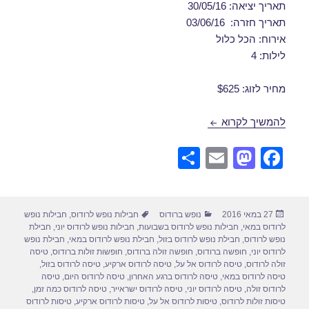
תאריך יציאה: 30/05/16
תאריך חזרה: 03/06/16
אירוח: הכל כלול
לילות: 4
מחיר לזוג: $625
חבילות נופש לרודוס במאי 30/05/2016
להמשיך לקרוא
S
E
M
F
h
m
a
a
ar
ail
st
c
פורסם
קטגוריות
תגיות
27 במאי 2016
נופש ברודוס
חבילות נופש לרודוס
,
חבילות נופש
e
o
e
בתאריך
לרודוס במאי
,
חבילות נופש לרודוס בשבועות
,
חבילות נופש לרודוס יוני
,
חבילת
d
b
נופש לרודוס
,
חבילת נופש לרודוס בזול
,
חבילת נופש לרודוס במאי
,
חבילת נופש
לרודוס יוני
,
חופשה ברודוס
,
חופשה זולה ברודוס
,
חופשות זולות ברודוס
,
טיסה
o
o
זולה לרודוס
,
טיסה לרודוס אל על
,
טיסה לרודוס ארקיע
,
טיסה לרודוס בזול
,
טיסה לרודוס במאי
,
טיסה לרודוס ברגע האחרון
,
טיסה לרודוס היום
,
טיסה
n
o
לרודוס זולה
,
טיסה לרודוס יוני
,
טיסה לרודוס ישראייר
,
טיסה לרודוס כמה זמן
,
טיסות זולות לרודוס
,
טיסות לרודוס אל על
,
טיסות לרודוס ארקיע
,
טיסות לרודוס