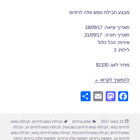
מבצע חבילת נופש זולה לרודוס
תאריך יציאה: 18/09/17
תאריך חזרה: 21/09/17
אירוח: הכל כלול
לילות: 3
מחיר לזוג: $1330
חבילות נופש לרודוס בספטמבר 18/09/2017
להמשיך לקרוא
S
E
M
F
h
m
a
a
ar
ail
st
c
פורסם
קטגוריות
תגיות
31 במאי 2017
נופש ברודוס
חבילות נופש לרודוס
,
חבילות נופש
e
o
e
בתאריך
לרודוס במאי
,
חבילות נופש לרודוס בשבועות
,
חבילות נופש לרודוס יוני
,
חבילת
d
b
נופש לרודוס
,
חבילת נופש לרודוס בזול
,
חבילת נופש לרודוס במאי
,
חבילת נופש
לרודוס יוני
,
חופשה ברודוס
,
חופשה זולה ברודוס
,
חופשות זולות ברודוס
,
טיסה