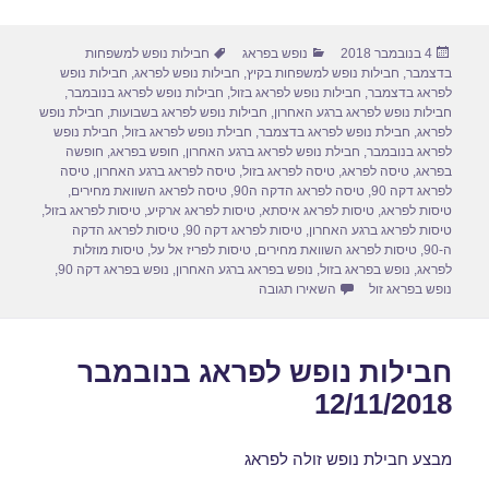
ar
ail
st
c
פורסם
קטגוריות
תגיות
4 בנובמבר 2018
נופש בפראג
חבילות נופש למשפחות
e
o
e
בתאריך
בדצמבר
,
חבילות נופש למשפחות בקיץ
,
חבילות נופש לפראג
,
חבילות נופש
d
b
לפראג בדצמבר
,
חבילות נופש לפראג בזול
,
חבילות נופש לפראג בנובמבר
,
חבילות נופש לפראג ברגע האחרון
,
חבילות נופש לפראג בשבועות
,
חבילת נופש
o
o
לפראג
,
חבילת נופש לפראג בדצמבר
,
חבילת נופש לפראג בזול
,
חבילת נופש
לפראג בנובמבר
,
חבילת נופש לפראג ברגע האחרון
,
חופש בפראג
,
חופשה
n
o
בפראג
,
טיסה לפראג
,
טיסה לפראג בזול
,
טיסה לפראג ברגע האחרון
,
טיסה
לפראג דקה 90
,
טיסה לפראג הדקה ה90
,
טיסה לפראג השוואת מחירים
,
k
טיסות לפראג
,
טיסות לפראג איסתא
,
טיסות לפראג ארקיע
,
טיסות לפראג בזול
,
טיסות לפראג ברגע האחרון
,
טיסות לפראג דקה 90
,
טיסות לפראג הדקה
ה-90
,
טיסות לפראג השוואת מחירים
,
טיסות לפריז אל על
,
טיסות מוזלות
לפראג
,
נופש בפראג בזול
,
נופש בפראג ברגע האחרון
,
נופש בפראג דקה 90
,
עבור חבילות נופש לפראג בנובמבר 13/11/2018
נופש בפראג זול
השאירו תגובה
חבילות נופש לפראג בנובמבר
12/11/2018
מבצע חבילת נופש זולה לפראג