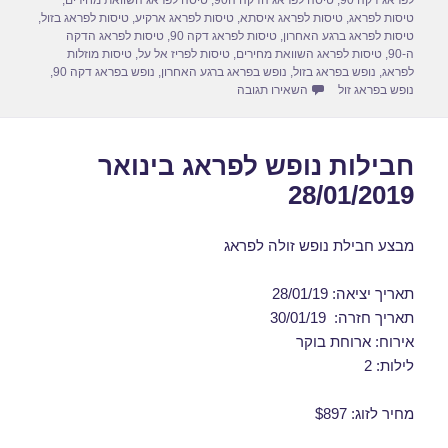
לפראג דקה 90
,
טיסה לפראג הדקה ה90
,
טיסה לפראג השוואת מחירים
,
k
טיסות לפראג
,
טיסות לפראג איסתא
,
טיסות לפראג ארקיע
,
טיסות לפראג בזול
,
טיסות לפראג ברגע האחרון
,
טיסות לפראג דקה 90
,
טיסות לפראג הדקה
ה-90
,
טיסות לפראג השוואת מחירים
,
טיסות לפריז אל על
,
טיסות מוזלות
לפראג
,
נופש בפראג בזול
,
נופש בפראג ברגע האחרון
,
נופש בפראג דקה 90
,
עבור חבילות נופש לפראג בנובמבר 12/11/2018
נופש בפראג זול
השאירו תגובה
חבילות נופש לפראג בינואר
28/01/2019
מבצע חבילת נופש זולה לפראג
תאריך יציאה: 28/01/19
תאריך חזרה: 30/01/19
אירוח: ארוחת בוקר
לילות: 2
מחיר לזוג: $897