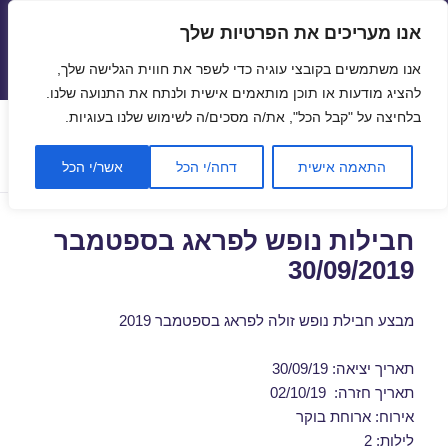
אנו מעריכים את הפרטיות שלך
טיסות זולות
אנו משתמשים בקובצי עוגיה כדי לשפר את חווית הגלישה שלך,
תפריטים
ווידג'טים
להציג מודעות או תוכן מותאמים אישית ולנתח את התנועה שלנו.
בלחיצה על "קבל הכל", את/ה מסכים/ה לשימוש שלנו בעוגיות.
תגית:
נופש בפראג בזול
התאמה אישית
דחה/י הכל
אשר/י הכל
חבילות נופש לפראג בספטמבר
30/09/2019
מבצע חבילת נופש זולה לפראג בספטמבר 2019
תאריך יציאה: 30/09/19
תאריך חזרה: 02/10/19
אירוח: ארוחת בוקר
לילות: 2