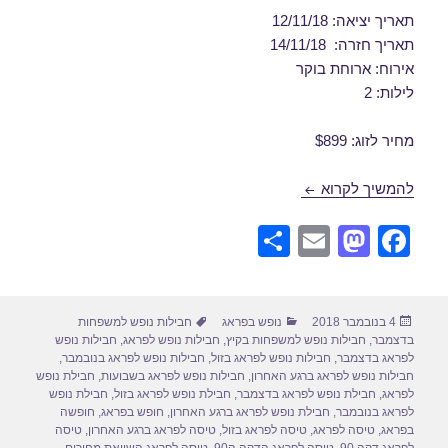
תאריך יציאה: 12/11/18
תאריך חזרה: 14/11/18
אירוח: ארוחת בוקר
לילות: 2
מחיר לזוג: $899
חבילות נופש לפראג בנובמבר 12/11/2018
להמשיך לקרוא
S
E
M
F
h
m
a
a
ar
ail
st
c
פורסם
קטגוריות
תגיות
4 בנובמבר 2018
נופש בפראג
חבילות נופש למשפחות
e
o
e
בתאריך
בדצמבר
,
חבילות נופש למשפחות בקיץ
,
חבילות נופש לפראג
,
חבילות נופש
d
b
לפראג בדצמבר
,
חבילות נופש לפראג בזול
,
חבילות נופש לפראג בנובמבר
,
חבילות נופש לפראג ברגע האחרון
,
חבילות נופש לפראג בשבועות
,
חבילת נופש
o
o
לפראג
,
חבילת נופש לפראג בדצמבר
,
חבילת נופש לפראג בזול
,
חבילת נופש
לפראג בנובמבר
,
חבילת נופש לפראג ברגע האחרון
,
חופש בפראג
,
חופשה
n
o
בפראג
,
טיסה לפראג
,
טיסה לפראג בזול
,
טיסה לפראג ברגע האחרון
,
טיסה