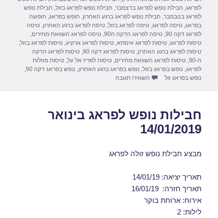
o
o
לפראג
,
חבילת נופש לפראג בדצמבר
,
חבילת נופש לפראג בזול
,
חבילת נופש
לפראג בנובמבר
,
חבילת נופש לפראג ברגע האחרון
,
חופש בפראג
,
חופשה
n
o
בפראג
,
טיסה לפראג
,
טיסה לפראג בזול
,
טיסה לפראג ברגע האחרון
,
טיסה
לפראג דקה 90
,
טיסה לפראג הדקה ה90
,
טיסה לפראג השוואת מחירים
,
k
טיסות לפראג
,
טיסות לפראג איסתא
,
טיסות לפראג ארקיע
,
טיסות לפראג בזול
,
טיסות לפראג ברגע האחרון
,
טיסות לפראג דקה 90
,
טיסות לפראג הדקה
ה-90
,
טיסות לפראג השוואת מחירים
,
טיסות לפריז אל על
,
טיסות מוזלות
לפראג
,
נופש בפראג בזול
,
נופש בפראג ברגע האחרון
,
נופש בפראג דקה 90
,
עבור דילים לפראג בינואר 21/01/2019
נופש בפראג זול
השאירו תגובה
חבילות נופש לפראג בינואר
14/01/2019
מבצע חבילת נופש זולה לפראג
תאריך יציאה: 14/01/19
תאריך חזרה: 16/01/19
אירוח: ארוחת בוקר
לילות: 2