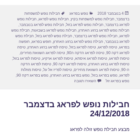
ar
ail
st
c
פורסם
קטגוריות
תגיות
4 בנובמבר 2018
נופש בפראג
חבילות נופש למשפחות
e
o
e
בתאריך
בדצמבר
,
חבילות נופש למשפחות בקיץ
,
חבילות נופש לפראג
,
חבילות נופש
d
b
לפראג בדצמבר
,
חבילות נופש לפראג בזול
,
חבילות נופש לפראג בנובמבר
,
חבילות נופש לפראג ברגע האחרון
,
חבילות נופש לפראג בשבועות
,
חבילת נופש
o
o
לפראג
,
חבילת נופש לפראג בדצמבר
,
חבילת נופש לפראג בזול
,
חבילת נופש
לפראג בנובמבר
,
חבילת נופש לפראג ברגע האחרון
,
חופש בפראג
,
חופשה
n
o
בפראג
,
טיסה לפראג
,
טיסה לפראג בזול
,
טיסה לפראג ברגע האחרון
,
טיסה
לפראג דקה 90
,
טיסה לפראג הדקה ה90
,
טיסה לפראג השוואת מחירים
,
k
טיסות לפראג
,
טיסות לפראג איסתא
,
טיסות לפראג ארקיע
,
טיסות לפראג בזול
,
טיסות לפראג ברגע האחרון
,
טיסות לפראג דקה 90
,
טיסות לפראג הדקה
ה-90
,
טיסות לפראג השוואת מחירים
,
טיסות לפריז אל על
,
טיסות מוזלות
לפראג
,
נופש בפראג בזול
,
נופש בפראג ברגע האחרון
,
נופש בפראג דקה 90
,
עבור חבילות נופש לפראג בינואר 07/01/2019
נופש בפראג זול
השאירו תגובה
חבילות נופש לפראג בדצמבר
24/12/2018
מבצע חבילת נופש זולה לפראג