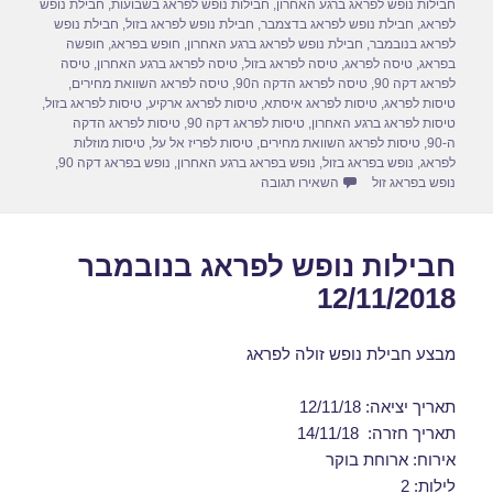
חבילות נופש לפראג ברגע האחרון
,
חבילות נופש לפראג בשבועות
,
חבילת נופש
o
o
לפראג
,
חבילת נופש לפראג בדצמבר
,
חבילת נופש לפראג בזול
,
חבילת נופש
לפראג בנובמבר
,
חבילת נופש לפראג ברגע האחרון
,
חופש בפראג
,
חופשה
n
o
בפראג
,
טיסה לפראג
,
טיסה לפראג בזול
,
טיסה לפראג ברגע האחרון
,
טיסה
לפראג דקה 90
,
טיסה לפראג הדקה ה90
,
טיסה לפראג השוואת מחירים
,
k
טיסות לפראג
,
טיסות לפראג איסתא
,
טיסות לפראג ארקיע
,
טיסות לפראג בזול
,
טיסות לפראג ברגע האחרון
,
טיסות לפראג דקה 90
,
טיסות לפראג הדקה
ה-90
,
טיסות לפראג השוואת מחירים
,
טיסות לפריז אל על
,
טיסות מוזלות
לפראג
,
נופש בפראג בזול
,
נופש בפראג ברגע האחרון
,
נופש בפראג דקה 90
,
עבור דילים לפראג בנובמבר 19/11/2018
נופש בפראג זול
השאירו תגובה
חבילות נופש לפראג בנובמבר
12/11/2018
מבצע חבילת נופש זולה לפראג
תאריך יציאה: 12/11/18
תאריך חזרה: 14/11/18
אירוח: ארוחת בוקר
לילות: 2