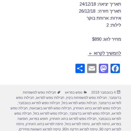
תאריך יציאה: 24/12/18
תאריך חזרה: 26/12/18
אירוח: ארוחת בוקר
לילות: 2
מחיר לזוג: $890
חבילות נופש לפראג בדצמבר 24/12/2018
להמשיך לקרוא
S
E
M
F
h
m
a
a
ar
ail
st
c
פורסם
קטגוריות
תגיות
4 בנובמבר 2018
נופש בפראג
חבילות נופש למשפחות
e
o
e
בתאריך
בדצמבר
,
חבילות נופש למשפחות בקיץ
,
חבילות נופש לפראג
,
חבילות נופש
d
b
לפראג בדצמבר
,
חבילות נופש לפראג בזול
,
חבילות נופש לפראג בנובמבר
,
חבילות נופש לפראג ברגע האחרון
,
חבילות נופש לפראג בשבועות
,
חבילת נופש
o
o
לפראג
,
חבילת נופש לפראג בדצמבר
,
חבילת נופש לפראג בזול
,
חבילת נופש
לפראג בנובמבר
,
חבילת נופש לפראג ברגע האחרון
,
חופש בפראג
,
חופשה
n
o
בפראג
,
טיסה לפראג
,
טיסה לפראג בזול
,
טיסה לפראג ברגע האחרון
,
טיסה
לפראג דקה 90
,
טיסה לפראג הדקה ה90
,
טיסה לפראג השוואת מחירים
,