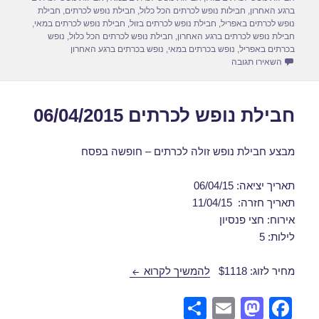
d
b
ברגע האחרון
,
חבילות נופש לכרתים הכל כלול
,
חבילת נופש לכרתים
,
חבילת
o
o
נופש לכרתים באפריל
,
חבילת נופש לכרתים בזול
,
חבילת נופש לכרתים במאי
,
חבילת נופש לכרתים ברגע האחרון
,
חבילת נופש לכרתים הכל כלול
,
נופש
n
o
בכרתים באפריל
,
נופש בכרתים במאי
,
נופש בכרתים ברגע האחרון
עבור חבילת נופש לכרתים 09/04/2015
השאירו תגובה
k
חבילת נופש לכרתים 06/04/2015
מבצע חבילת נופש זולה לכרתים – חופשה בפסח
תאריך יציאה: 06/04/15
תאריך חזרה: 11/04/15
אירוח: חצי פנסיון
לילות: 5
חבילת נופש לכרתים 06/04/2015
מחיר לזוג: $1118
להמשיך לקרוא
S
E
M
F