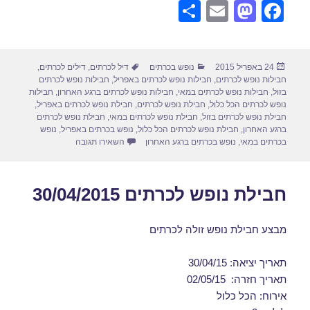
S
E
M
F
h
m
a
a
ar
ail
st
c
פורסם
קטגוריות
תגיות
24 באפריל 2015
נופש בכרתים
דיל לכרתים
,
דילים לכרתים
,
e
o
e
בתאריך
חבילות נופש לכרתים
,
חבילות נופש לכרתים באפריל
,
חבילות נופש לכרתים
d
b
בזול
,
חבילות נופש לכרתים במאי
,
חבילות נופש לכרתים ברגע האחרון
,
חבילות
נופש לכרתים הכל כלול
,
חבילת נופש לכרתים
,
חבילת נופש לכרתים באפריל
,
o
o
חבילת נופש לכרתים בזול
,
חבילת נופש לכרתים במאי
,
חבילת נופש לכרתים
ברגע האחרון
,
חבילת נופש לכרתים הכל כלול
,
נופש בכרתים באפריל
,
נופש
n
o
עבור חבילת נופש לכרתים 4/2015
בכרתים במאי
,
נופש בכרתים ברגע האחרון
השאירו תגובה
k
חבילת נופש לכרתים 30/04/2015
מבצע חבילת נופש זולה לכרתים
תאריך יציאה: 30/04/15
תאריך חזרה: 02/05/15
אירוח: הכל כלול