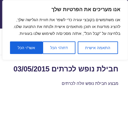
אנו מעריכים את הפרטיות שלך
טיסות זולות
אנו משתמשים בקובצי עוגיה כדי לשפר את חווית הגלישה שלך,
תפריטים
ווידג'טים
להציג מודעות או תוכן מותאמים אישית ולנתח את התנועה שלנו.
בלחיצה על "קבל הכל", את/ה מסכים/ה לשימוש שלנו בעוגיות.
תגית:
נופש בכרתים באפריל
התאמה אישית
דחה/י הכל
אשר/י הכל
חבילת נופש לכרתים 03/05/2015
מבצע חבילת נופש זולה לכרתים