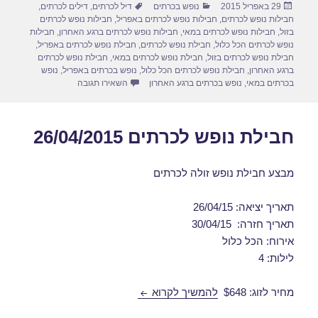
פורסם
קטגוריות
תגיות
29 באפריל 2015
נופש בכרתים
דיל לכרתים
,
דילים לכרתים
,
e
o
e
בתאריך
חבילות נופש לכרתים
,
חבילות נופש לכרתים באפריל
,
חבילות נופש לכרתים
d
b
בזול
,
חבילות נופש לכרתים במאי
,
חבילות נופש לכרתים ברגע האחרון
,
חבילות
נופש לכרתים הכל כלול
,
חבילת נופש לכרתים
,
חבילת נופש לכרתים באפריל
,
o
o
חבילת נופש לכרתים בזול
,
חבילת נופש לכרתים במאי
,
חבילת נופש לכרתים
ברגע האחרון
,
חבילת נופש לכרתים הכל כלול
,
נופש בכרתים באפריל
,
נופש
n
o
עבור חבילת נופש לכרתים 5/2015
בכרתים במאי
,
נופש בכרתים ברגע האחרון
השאירו תגובה
k
חבילת נופש לכרתים 26/04/2015
מבצע חבילת נופש זולה לכרתים
תאריך יציאה: 26/04/15
תאריך חזרה: 30/04/15
אירוח: הכל כלול
לילות: 4
חבילת נופש לכרתים 26/04/2015
מחיר לזוג: $648
להמשיך לקרוא