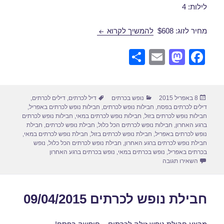
לילות: 4
חבילת נופש לכרתים 12/04/2015
מחיר לזוג: $608
להמשיך לקרוא
S
E
M
F
h
m
a
a
ar
ail
st
c
פורסם
קטגוריות
תגיות
8 באפריל 2015
נופש בכרתים
דיל לכרתים
,
דילים לכרתים
,
e
o
e
בתאריך
דילים לכרתים בפסח
,
חבילות נופש לכרתים
,
חבילות נופש לכרתים באפריל
,
d
b
חבילות נופש לכרתים בזול
,
חבילות נופש לכרתים במאי
,
חבילות נופש לכרתים
ברגע האחרון
,
חבילות נופש לכרתים הכל כלול
,
חבילת נופש לכרתים
,
חבילת
o
o
נופש לכרתים באפריל
,
חבילת נופש לכרתים בזול
,
חבילת נופש לכרתים במאי
,
חבילת נופש לכרתים ברגע האחרון
,
חבילת נופש לכרתים הכל כלול
,
נופש
n
o
בכרתים באפריל
,
נופש בכרתים במאי
,
נופש בכרתים ברגע האחרון
עבור חבילת נופש לכרתים 12/04/2015
השאירו תגובה
k
חבילת נופש לכרתים 09/04/2015