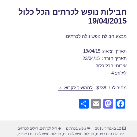
חבילות נופש לכרתים הכל כלול
19/04/2015
מבצע חבילת נופש זולה לכרתים
תאריך יציאה: 19/04/15
תאריך חזרה: 23/04/15
אירוח: הכל כלול
לילות: 4
חבילות נופש לכרתים הכל כלול 19/04/2015
מחיר לזוג: $738
להמשיך לקרוא
S
E
M
F
h
m
a
a
ar
ail
st
c
פורסם
קטגוריות
תגיות
12 באפריל 2015
נופש בכרתים
דיל לכרתים
,
דילים לכרתים
,
e
o
e
בתאריך
דילים לכרתים בפסח
,
חבילות נופש לכרתים
,
חבילות נופש לכרתים באפריל
,