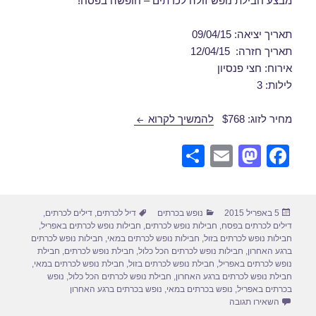
מבצע חבילת נופש זולה לכרתים – חופשה בפסח!
תאריך יציאה: 09/04/15
תאריך חזרה: 12/04/15
אירוח: חצי פנסיון
לילות: 3
חבילת נופש לכרתים 09/04/2015
מחיר לזוג: $768
להמשיך לקרוא
S
E
M
F
h
m
a
a
ar
ail
st
c
פורסם
קטגוריות
תגיות
5 באפריל 2015
נופש בכרתים
דיל לכרתים
,
דילים לכרתים
,
e
o
e
בתאריך
דילים לכרתים בפסח
,
חבילות נופש לכרתים
,
חבילות נופש לכרתים באפריל
,
d
b
חבילות נופש לכרתים בזול
,
חבילות נופש לכרתים במאי
,
חבילות נופש לכרתים
ברגע האחרון
,
חבילות נופש לכרתים הכל כלול
,
חבילת נופש לכרתים
,
חבילת
o
o
נופש לכרתים באפריל
,
חבילת נופש לכרתים בזול
,
חבילת נופש לכרתים במאי
,
חבילת נופש לכרתים ברגע האחרון
,
חבילת נופש לכרתים הכל כלול
,
נופש
n
o
בכרתים באפריל
,
נופש בכרתים במאי
,
נופש בכרתים ברגע האחרון
עבור חבילת נופש לכרתים 09/04/2015
השאירו תגובה
k