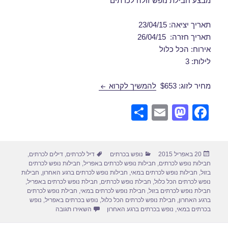
מבצע חבילת נופש זולה לכרתים
תאריך יציאה: 23/04/15
תאריך חזרה: 26/04/15
אירוח: הכל כלול
לילות: 3
דילים לכרתים הכל כלול 23/04/2015
מחיר לזוג: $653
להמשיך לקרוא
S
E
M
F
h
m
a
a
ar
ail
st
c
פורסם
קטגוריות
תגיות
20 באפריל 2015
נופש בכרתים
דיל לכרתים
,
דילים לכרתים
,
e
o
e
בתאריך
חבילות נופש לכרתים
,
חבילות נופש לכרתים באפריל
,
חבילות נופש לכרתים
d
b
בזול
,
חבילות נופש לכרתים במאי
,
חבילות נופש לכרתים ברגע האחרון
,
חבילות
נופש לכרתים הכל כלול
,
חבילת נופש לכרתים
,
חבילת נופש לכרתים באפריל
,
o
o
חבילת נופש לכרתים בזול
,
חבילת נופש לכרתים במאי
,
חבילת נופש לכרתים
ברגע האחרון
,
חבילת נופש לכרתים הכל כלול
,
נופש בכרתים באפריל
,
נופש
n
o
עבור דילים לכרתים הכל כלול 15
בכרתים במאי
,
נופש בכרתים ברגע האחרון
השאירו תגובה
k