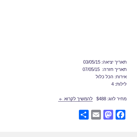
תאריך יציאה: 03/05/15
תאריך חזרה: 07/05/15
אירוח: הכל כלול
לילות: 4
חבילת נופש לכרתים 03/05/2015
מחיר לזוג: $488
להמשיך לקרוא
S
E
M
F
h
m
a
a
ar
ail
st
c