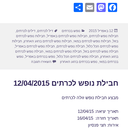
S
E
M
F
h
m
a
a
ar
ail
st
c
פורסם
קטגוריות
תגיות
12 באפריל 2015
נופש בכרתים
דיל לכרתים
,
דילים לכרתים
,
e
o
e
בתאריך
חבילות נופש לכרתים
,
חבילות נופש לכרתים באפריל
,
חבילות נופש לכרתים
d
b
בזול
,
חבילות נופש לכרתים במאי
,
חבילות נופש לכרתים ברגע האחרון
,
חבילות
נופש לכרתים הכל כלול
,
חבילת נופש לכרתים
,
חבילת נופש לכרתים באפריל
,
o
o
חבילת נופש לכרתים בזול
,
חבילת נופש לכרתים במאי
,
חבילת נופש לכרתים
ברגע האחרון
,
חבילת נופש לכרתים הכל כלול
,
נופש בכרתים באפריל
,
נופש
n
o
עבור דילים לכרתים הכל כלול 15
בכרתים במאי
,
נופש בכרתים ברגע האחרון
השאירו תגובה
k
חבילת נופש לכרתים 12/04/2015
מבצע חבילת נופש זולה לכרתים
תאריך יציאה: 12/04/15
תאריך חזרה: 16/04/15
אירוח: חצי פנסיון