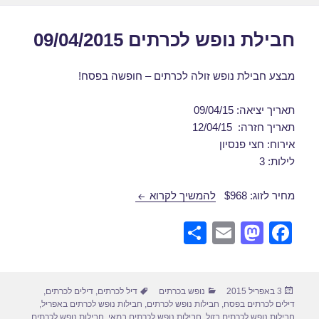
חבילת נופש לכרתים 09/04/2015
מבצע חבילת נופש זולה לכרתים – חופשה בפסח!
תאריך יציאה: 09/04/15
תאריך חזרה: 12/04/15
אירוח: חצי פנסיון
לילות: 3
חבילת נופש לכרתים 09/04/2015
מחיר לזוג: $968
להמשיך לקרוא
S
E
M
F
h
m
a
a
ar
ail
st
c
פורסם
קטגוריות
תגיות
3 באפריל 2015
נופש בכרתים
דיל לכרתים
,
דילים לכרתים
,
e
o
e
בתאריך
דילים לכרתים בפסח
,
חבילות נופש לכרתים
,
חבילות נופש לכרתים באפריל
,
חבילות נופש לכרתים בזול
,
חבילות נופש לכרתים במאי
,
חבילות נופש לכרתים