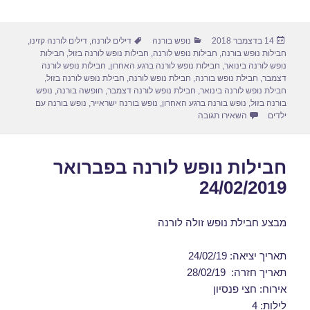
h
m
a
a
ar
ail
st
c
פורסם
קטגוריות
תגיות
14 בדצמבר 2018
נופש בורנה
דילים לורנה
,
דילים לורנה קזינו
,
e
o
e
בתאריך
חבילות נופש בורנה
,
חבילות נופש לורנה
,
חבילות נופש לורנה בזול
,
חבילות
d
b
נופש לורנה בינואר
,
חבילות נופש לורנה ברגע האחרון
,
חבילות נופש לורנה
דצמבר
,
חבילת נופש בורנה
,
חבילת נופש לורנה
,
חבילת נופש לורנה בזול
,
o
o
חבילת נופש לורנה בינואר
,
חבילת נופש לורנה דצמבר
,
חופשה בורנה
,
נופש
בורנה בזול
,
נופש בורנה ברגע האחרון
,
נופש בורנה ישראייר
,
נופש בורנה עם
n
o
עבור חבילות נופש לורנה בדצמבר 23/12/2018
ילדים
השאירו תגובה
k
חבילות נופש לורנה בפברואר
24/02/2019
מבצע חבילת נופש זולה לורנה
תאריך יציאה: 24/02/19
תאריך חזרה: 28/02/19
אירוח: חצי פנסיון
לילות: 4