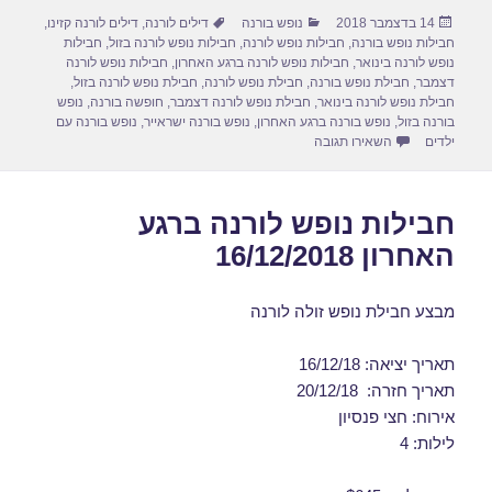
ar
ail
st
c
פורסם
קטגוריות
תגיות
14 בדצמבר 2018
נופש בורנה
דילים לורנה
,
דילים לורנה קזינו
,
e
o
e
בתאריך
חבילות נופש בורנה
,
חבילות נופש לורנה
,
חבילות נופש לורנה בזול
,
חבילות
d
b
נופש לורנה בינואר
,
חבילות נופש לורנה ברגע האחרון
,
חבילות נופש לורנה
דצמבר
,
חבילת נופש בורנה
,
חבילת נופש לורנה
,
חבילת נופש לורנה בזול
,
o
o
חבילת נופש לורנה בינואר
,
חבילת נופש לורנה דצמבר
,
חופשה בורנה
,
נופש
בורנה בזול
,
נופש בורנה ברגע האחרון
,
נופש בורנה ישראייר
,
נופש בורנה עם
n
o
עבור חבילות נופש לורנה בפברואר 24/02/2019
ילדים
השאירו תגובה
k
חבילות נופש לורנה ברגע
האחרון 16/12/2018
מבצע חבילת נופש זולה לורנה
תאריך יציאה: 16/12/18
תאריך חזרה: 20/12/18
אירוח: חצי פנסיון
לילות: 4