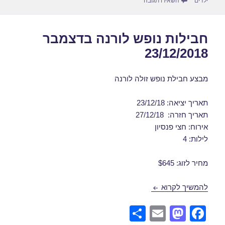
n
o
עבור דילים לורנה בפברואר 10/02/2019
ילדים
השאירו תגובה
k
חבילות נופש לורנה בדצמבר
23/12/2018
מבצע חבילת נופש זולה לורנה
תאריך יציאה: 23/12/18
תאריך חזרה: 27/12/18
אירוח: חצי פנסיון
לילות: 4
מחיר לזוג: $645
חבילות נופש לורנה בדצמבר 23/12/2018
להמשיך לקרוא
S
E
M
F