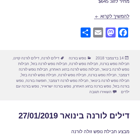
מחיר לזוג: $645
חבילות נופש לורנה ברגע האחרון 16/12/2018
להמשיך לקרוא
S
E
M
F
h
m
a
a
ar
ail
st
c
פורסם
קטגוריות
תגיות
14 בדצמבר 2018
נופש בורנה
דילים לורנה
,
דילים לורנה קזינו
,
e
o
e
בתאריך
חבילות נופש בורנה
,
חבילות נופש לורנה
,
חבילות נופש לורנה בזול
,
חבילות
d
b
נופש לורנה בינואר
,
חבילות נופש לורנה ברגע האחרון
,
חבילות נופש לורנה
דצמבר
,
חבילת נופש בורנה
,
חבילת נופש לורנה
,
חבילת נופש לורנה בזול
,
o
o
חבילת נופש לורנה בינואר
,
חבילת נופש לורנה דצמבר
,
חופשה בורנה
,
נופש
בורנה בזול
,
נופש בורנה ברגע האחרון
,
נופש בורנה ישראייר
,
נופש בורנה עם
n
o
עבור חבילות נופש לורנה ברגע האחרון 16/12/2018
ילדים
השאירו תגובה
k
דילים לורנה בינואר 27/01/2019
מבצע חבילת נופש זולה לורנה