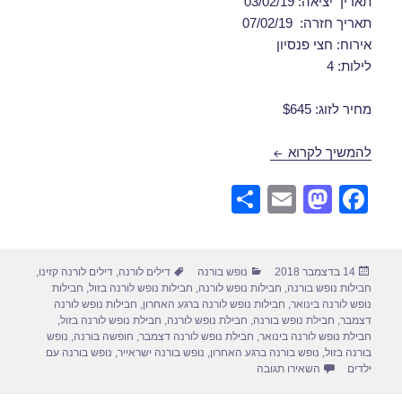
תאריך יציאה: 03/02/19
תאריך חזרה: 07/02/19
אירוח: חצי פנסיון
לילות: 4
מחיר לזוג: $645
חבילות נופש לורנה בפברואר 03/02/2019
להמשיך לקרוא
S
E
M
F
h
m
a
a
ar
ail
st
c
פורסם
קטגוריות
תגיות
14 בדצמבר 2018
נופש בורנה
דילים לורנה
,
דילים לורנה קזינו
,
e
o
e
בתאריך
חבילות נופש בורנה
,
חבילות נופש לורנה
,
חבילות נופש לורנה בזול
,
חבילות
d
b
נופש לורנה בינואר
,
חבילות נופש לורנה ברגע האחרון
,
חבילות נופש לורנה
דצמבר
,
חבילת נופש בורנה
,
חבילת נופש לורנה
,
חבילת נופש לורנה בזול
,
o
o
חבילת נופש לורנה בינואר
,
חבילת נופש לורנה דצמבר
,
חופשה בורנה
,
נופש
בורנה בזול
,
נופש בורנה ברגע האחרון
,
נופש בורנה ישראייר
,
נופש בורנה עם
n
o
עבור חבילות נופש לורנה בפברואר 03/02/2019
ילדים
השאירו תגובה
k