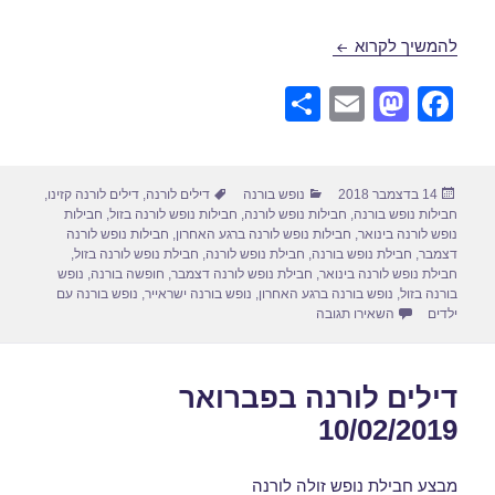
חבילות נופש לורנה בדצמבר 19/12/2018
להמשיך לקרוא
S
E
M
F
h
m
a
a
ar
ail
st
c
פורסם
קטגוריות
תגיות
14 בדצמבר 2018
נופש בורנה
דילים לורנה
,
דילים לורנה קזינו
,
e
o
e
בתאריך
חבילות נופש בורנה
,
חבילות נופש לורנה
,
חבילות נופש לורנה בזול
,
חבילות
d
b
נופש לורנה בינואר
,
חבילות נופש לורנה ברגע האחרון
,
חבילות נופש לורנה
דצמבר
,
חבילת נופש בורנה
,
חבילת נופש לורנה
,
חבילת נופש לורנה בזול
,
o
o
חבילת נופש לורנה בינואר
,
חבילת נופש לורנה דצמבר
,
חופשה בורנה
,
נופש
בורנה בזול
,
נופש בורנה ברגע האחרון
,
נופש בורנה ישראייר
,
נופש בורנה עם
n
o
עבור חבילות נופש לורנה בדצמבר 19/12/2018
ילדים
השאירו תגובה
k
דילים לורנה בפברואר
10/02/2019
מבצע חבילת נופש זולה לורנה