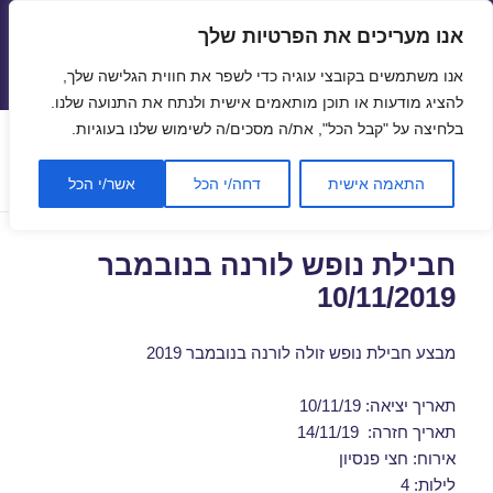
אנו מעריכים את הפרטיות שלך
טיסות זולות
אנו משתמשים בקובצי עוגיה כדי לשפר את חווית הגלישה שלך,
תפריטים
ווידג'טים
להציג מודעות או תוכן מותאמים אישית ולנתח את התנועה שלנו.
בלחיצה על "קבל הכל", את/ה מסכים/ה לשימוש שלנו בעוגיות.
תגית:
נופש בורנה ישראייר
התאמה אישית
דחה/י הכל
אשר/י הכל
חבילת נופש לורנה בנובמבר
10/11/2019
מבצע חבילת נופש זולה לורנה בנובמבר 2019
תאריך יציאה: 10/11/19
תאריך חזרה: 14/11/19
אירוח: חצי פנסיון
לילות: 4