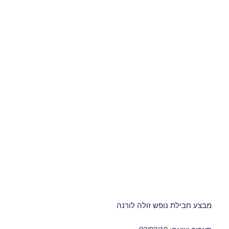
מבצע חבילת נופש זולה לורנה