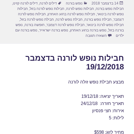
פורסם
קטגוריות
תגיות
14 בדצמבר 2018
נופש בורנה
דילים לורנה
,
דילים לורנה קזינו
,
e
o
e
בתאריך
חבילות נופש בורנה
,
חבילות נופש לורנה
,
חבילות נופש לורנה בזול
,
חבילות
d
b
נופש לורנה בינואר
,
חבילות נופש לורנה ברגע האחרון
,
חבילות נופש לורנה
דצמבר
,
חבילת נופש בורנה
,
חבילת נופש לורנה
,
חבילת נופש לורנה בזול
,
o
o
חבילת נופש לורנה בינואר
,
חבילת נופש לורנה דצמבר
,
חופשה בורנה
,
נופש
בורנה בזול
,
נופש בורנה ברגע האחרון
,
נופש בורנה ישראייר
,
נופש בורנה עם
n
o
עבור חבילות נופש לורנה 04/01/2019
ילדים
השאירו תגובה
k
חבילות נופש לורנה בדצמבר
19/12/2018
מבצע חבילת נופש זולה לורנה
תאריך יציאה: 19/12/18
תאריך חזרה: 24/12/18
אירוח: חצי פנסיון
לילות: 5
מחיר לזוג: $598