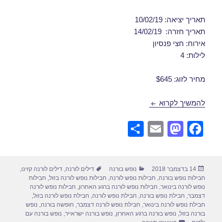
תאריך יציאה: 10/02/19
תאריך חזרה: 14/02/19
אירוח: חצי פנסיון
לילות: 4
מחיר לזוג: $645
דילים לורנה בפברואר 10/02/2019
להמשיך לקרוא
S
E
M
F
h
m
a
a
ar
ail
st
c
פורסם
קטגוריות
תגיות
14 בדצמבר 2018
נופש בורנה
דילים לורנה
,
דילים לורנה קזינו
,
e
o
e
בתאריך
חבילות נופש בורנה
,
חבילות נופש לורנה
,
חבילות נופש לורנה בזול
,
חבילות
d
b
נופש לורנה בינואר
,
חבילות נופש לורנה ברגע האחרון
,
חבילות נופש לורנה
דצמבר
,
חבילת נופש בורנה
,
חבילת נופש לורנה
,
חבילת נופש לורנה בזול
,
o
o
חבילת נופש לורנה בינואר
,
חבילת נופש לורנה דצמבר
,
חופשה בורנה
,
נופש
בורנה בזול
,
נופש בורנה ברגע האחרון
,
נופש בורנה ישראייר
,
נופש בורנה עם