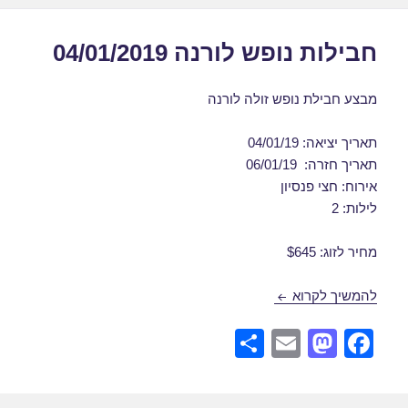
k
חבילות נופש לורנה 04/01/2019
מבצע חבילת נופש זולה לורנה
תאריך יציאה: 04/01/19
תאריך חזרה: 06/01/19
אירוח: חצי פנסיון
לילות: 2
מחיר לזוג: $645
חבילות נופש לורנה 04/01/2019
להמשיך לקרוא
S
E
M
F
h
m
a
a
ar
ail
st
c