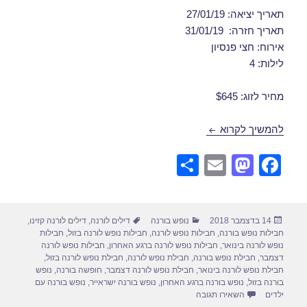
תאריך יציאה: 27/01/19
תאריך חזרה: 31/01/19
אירוח: חצי פנסיון
לילות: 4
מחיר לזוג: $645
דילים לורנה בינואר 27/01/2019
להמשיך לקרוא
S
E
M
F
h
m
a
a
ar
ail
st
c
פורסם
קטגוריות
תגיות
14 בדצמבר 2018
נופש בורנה
דילים לורנה
,
דילים לורנה קזינו
,
e
o
e
בתאריך
חבילות נופש בורנה
,
חבילות נופש לורנה
,
חבילות נופש לורנה בזול
,
חבילות
d
b
נופש לורנה בינואר
,
חבילות נופש לורנה ברגע האחרון
,
חבילות נופש לורנה
דצמבר
,
חבילת נופש בורנה
,
חבילת נופש לורנה
,
חבילת נופש לורנה בזול
,
o
o
חבילת נופש לורנה בינואר
,
חבילת נופש לורנה דצמבר
,
חופשה בורנה
,
נופש
בורנה בזול
,
נופש בורנה ברגע האחרון
,
נופש בורנה ישראייר
,
נופש בורנה עם
n
o
עבור דילים לורנה בינואר 27/01/2019
ילדים
השאירו תגובה