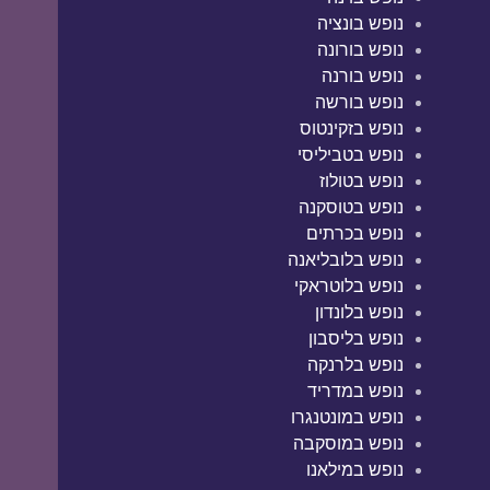
נופש בונציה
נופש בורונה
נופש בורנה
נופש בורשה
נופש בזקינטוס
נופש בטביליסי
נופש בטולוז
נופש בטוסקנה
נופש בכרתים
נופש בלובליאנה
נופש בלוטראקי
נופש בלונדון
נופש בליסבון
נופש בלרנקה
נופש במדריד
נופש במונטנגרו
נופש במוסקבה
נופש במילאנו