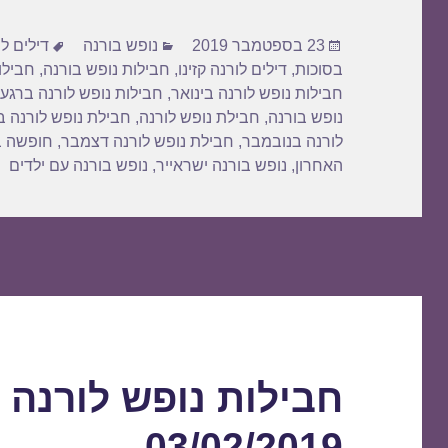
d
b
פורסם
קטגוריות
תגיות
o
o
23 בספטמבר 2019
נופש בורנה
דילים ל
בתאריך
בסוכות
,
דילים לורנה קזינו
,
חבילות נופש בורנה
,
חבילו
n
o
חבילות נופש לורנה בינואר
,
חבילות נופש לורנה ברגע
k
נופש בורנה
,
חבילת נופש לורנה
,
חבילת נופש לורנה בז
לורנה בנובמבר
,
חבילת נופש לורנה דצמבר
,
חופשה ב
האחרון
,
נופש בורנה ישראייר
,
נופש בורנה עם ילדים
חבילות נופש לורנה 
03/02/2019