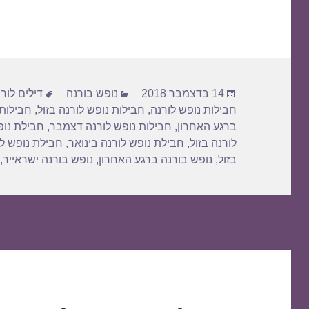
h
m
a
a
ar
ail
st
c
e
o
e
d
b
פורסם
קטגוריות
תגיות
o
o
14 בדצמבר 2018
נופש בורנה
דילים לור
בתאריך
חבילות נופש לורנה
,
חבילות נופש לורנה בזול
,
חבילות 
n
o
ברגע האחרון
,
חבילות נופש לורנה דצמבר
,
חבילת נופ
k
לורנה בזול
,
חבילת נופש לורנה בינואר
,
חבילת נופש ל
בזול
,
נופש בורנה ברגע האחרון
,
נופש בורנה ישראייר
,