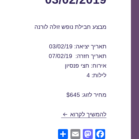
מבצע חבילת נופש זולה לורנה
תאריך יציאה: 03/02/19
תאריך חזרה: 07/02/19
אירוח: חצי פנסיון
לילות: 4
מחיר לזוג: $645
חבילות נופש לורנה בפברואר 3/02/2019
להמשיך לקרוא
S
E
M
F