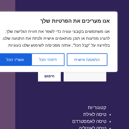
אנו מעריכים את הפרטיות שלך
טיסות זולות
אנו משתמשים בקובצי עוגיה כדי לשפר את חווית הגלישה שלך,
טיסה זולה | טיסות זולות
להציג מודעות או תוכן מותאמים אישית ולנתח את התנועה שלנו.
בלחיצה על "קבל הכל", את/ה מסכים/ה לשימוש שלנו בעוגיות.
התאמה אישית
דחה/י הכל
אשר/י הכל
חיפוש
חיפוש
קטגוריות
טיסה לאילת
טיסה לאמסטרדם
טיסה לאנטליה