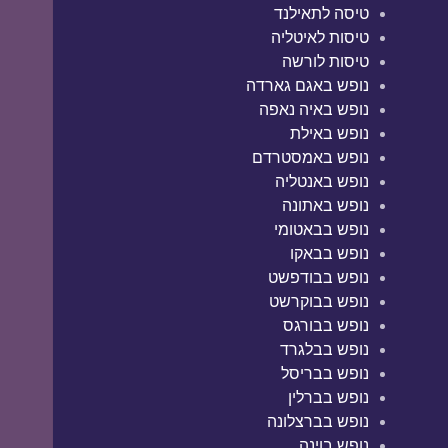
טיסה לתאילנד
טיסות לאיטליה
טיסות לורשה
נופש באגם גארדה
נופש באיה נאפה
נופש באילת
נופש באמסטרדם
נופש באנטליה
נופש באתונה
נופש בבאטומי
נופש בבאקו
נופש בבודפשט
נופש בבוקרשט
נופש בבורגס
נופש בבלגרד
נופש בבריסל
נופש בברלין
נופש בברצלונה
נופש בוינה