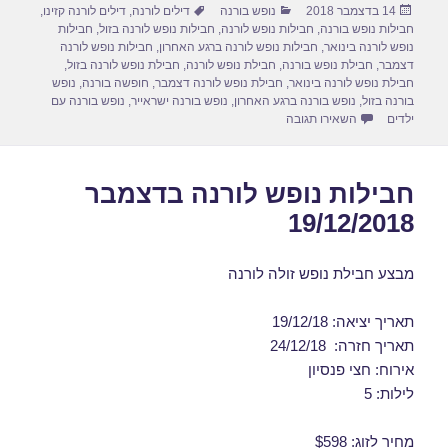
פורסם
קטגוריות
תגיות
14 בדצמבר 2018
נופש בורנה
דילים לורנה
,
דילים לורנה קזינו
,
e
o
e
בתאריך
חבילות נופש בורנה
,
חבילות נופש לורנה
,
חבילות נופש לורנה בזול
,
חבילות
d
b
נופש לורנה בינואר
,
חבילות נופש לורנה ברגע האחרון
,
חבילות נופש לורנה
דצמבר
,
חבילת נופש בורנה
,
חבילת נופש לורנה
,
חבילת נופש לורנה בזול
,
o
o
חבילת נופש לורנה בינואר
,
חבילת נופש לורנה דצמבר
,
חופשה בורנה
,
נופש
בורנה בזול
,
נופש בורנה ברגע האחרון
,
נופש בורנה ישראייר
,
נופש בורנה עם
n
o
עבור חבילות נופש לורנה 04/01/2019
ילדים
השאירו תגובה
k
חבילות נופש לורנה בדצמבר
19/12/2018
מבצע חבילת נופש זולה לורנה
תאריך יציאה: 19/12/18
תאריך חזרה: 24/12/18
אירוח: חצי פנסיון
לילות: 5
מחיר לזוג: $598