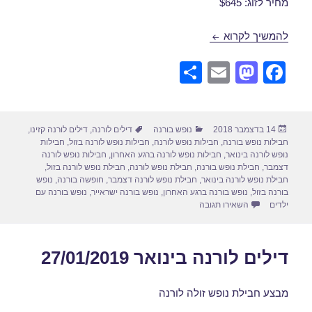
מחיר לזוג: $645
חבילות נופש לורנה ברגע האחרון 16/12/2018
להמשיך לקרוא
S
E
M
F
h
m
a
a
ar
ail
st
c
פורסם
קטגוריות
תגיות
14 בדצמבר 2018
נופש בורנה
דילים לורנה
,
דילים לורנה קזינו
,
e
o
e
בתאריך
חבילות נופש בורנה
,
חבילות נופש לורנה
,
חבילות נופש לורנה בזול
,
חבילות
d
b
נופש לורנה בינואר
,
חבילות נופש לורנה ברגע האחרון
,
חבילות נופש לורנה
דצמבר
,
חבילת נופש בורנה
,
חבילת נופש לורנה
,
חבילת נופש לורנה בזול
,
o
o
חבילת נופש לורנה בינואר
,
חבילת נופש לורנה דצמבר
,
חופשה בורנה
,
נופש
בורנה בזול
,
נופש בורנה ברגע האחרון
,
נופש בורנה ישראייר
,
נופש בורנה עם
n
o
עבור חבילות נופש לורנה ברגע האחרון 16/12/2018
ילדים
השאירו תגובה
k
דילים לורנה בינואר 27/01/2019
מבצע חבילת נופש זולה לורנה