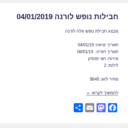
k
חבילות נופש לורנה 04/01/2019
מבצע חבילת נופש זולה לורנה
תאריך יציאה: 04/01/19
תאריך חזרה: 06/01/19
אירוח: חצי פנסיון
לילות: 2
מחיר לזוג: $645
חבילות נופש לורנה 04/01/2019
להמשיך לקרוא
S
E
M
F
h
m
a
a
ar
ail
st
c