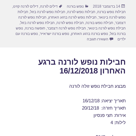
ar
ail
st
c
פורסם
קטגוריות
תגיות
14 בדצמבר 2018
נופש בורנה
דילים לורנה
,
דילים לורנה קזינו
,
e
o
e
בתאריך
חבילות נופש בורנה
,
חבילות נופש לורנה
,
חבילות נופש לורנה בזול
,
חבילות
d
b
נופש לורנה בינואר
,
חבילות נופש לורנה ברגע האחרון
,
חבילות נופש לורנה
דצמבר
,
חבילת נופש בורנה
,
חבילת נופש לורנה
,
חבילת נופש לורנה בזול
,
o
o
חבילת נופש לורנה בינואר
,
חבילת נופש לורנה דצמבר
,
חופשה בורנה
,
נופש
בורנה בזול
,
נופש בורנה ברגע האחרון
,
נופש בורנה ישראייר
,
נופש בורנה עם
n
o
עבור חבילות נופש לורנה בפברואר 24/02/2019
ילדים
השאירו תגובה
k
חבילות נופש לורנה ברגע
האחרון 16/12/2018
מבצע חבילת נופש זולה לורנה
תאריך יציאה: 16/12/18
תאריך חזרה: 20/12/18
אירוח: חצי פנסיון
לילות: 4