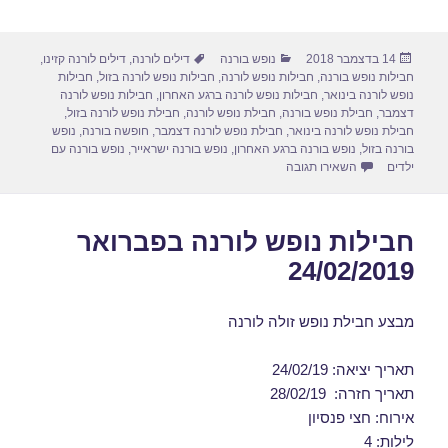
h
m
a
a
ar
ail
st
c
פורסם
קטגוריות
תגיות
14 בדצמבר 2018
נופש בורנה
דילים לורנה
,
דילים לורנה קזינו
,
e
o
e
בתאריך
חבילות נופש בורנה
,
חבילות נופש לורנה
,
חבילות נופש לורנה בזול
,
חבילות
d
b
נופש לורנה בינואר
,
חבילות נופש לורנה ברגע האחרון
,
חבילות נופש לורנה
דצמבר
,
חבילת נופש בורנה
,
חבילת נופש לורנה
,
חבילת נופש לורנה בזול
,
o
o
חבילת נופש לורנה בינואר
,
חבילת נופש לורנה דצמבר
,
חופשה בורנה
,
נופש
בורנה בזול
,
נופש בורנה ברגע האחרון
,
נופש בורנה ישראייר
,
נופש בורנה עם
n
o
עבור חבילות נופש לורנה בדצמבר 23/12/2018
ילדים
השאירו תגובה
k
חבילות נופש לורנה בפברואר
24/02/2019
מבצע חבילת נופש זולה לורנה
תאריך יציאה: 24/02/19
תאריך חזרה: 28/02/19
אירוח: חצי פנסיון
לילות: 4