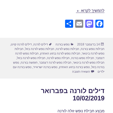
חבילות נופש לורנה בדצמבר 19/12/2018
להמשיך לקרוא
S
E
M
F
h
m
a
a
ar
ail
st
c
פורסם
קטגוריות
תגיות
14 בדצמבר 2018
נופש בורנה
דילים לורנה
,
דילים לורנה קזינו
,
e
o
e
בתאריך
חבילות נופש בורנה
,
חבילות נופש לורנה
,
חבילות נופש לורנה בזול
,
חבילות
d
b
נופש לורנה בינואר
,
חבילות נופש לורנה ברגע האחרון
,
חבילות נופש לורנה
דצמבר
,
חבילת נופש בורנה
,
חבילת נופש לורנה
,
חבילת נופש לורנה בזול
,
o
o
חבילת נופש לורנה בינואר
,
חבילת נופש לורנה דצמבר
,
חופשה בורנה
,
נופש
בורנה בזול
,
נופש בורנה ברגע האחרון
,
נופש בורנה ישראייר
,
נופש בורנה עם
n
o
עבור חבילות נופש לורנה בדצמבר 19/12/2018
ילדים
השאירו תגובה
k
דילים לורנה בפברואר
10/02/2019
מבצע חבילת נופש זולה לורנה