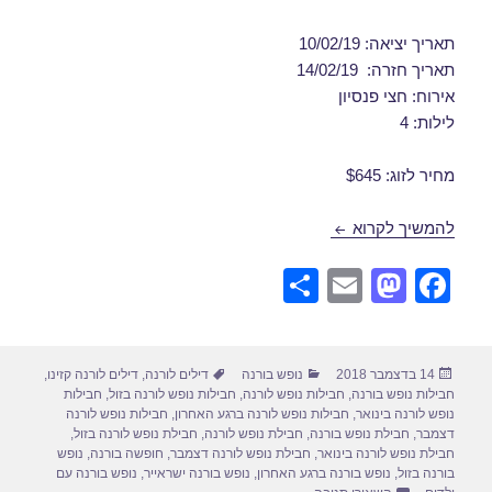
תאריך יציאה: 10/02/19
תאריך חזרה: 14/02/19
אירוח: חצי פנסיון
לילות: 4
מחיר לזוג: $645
דילים לורנה בפברואר 10/02/2019
להמשיך לקרוא
S
E
M
F
h
m
a
a
ar
ail
st
c
פורסם
קטגוריות
תגיות
14 בדצמבר 2018
נופש בורנה
דילים לורנה
,
דילים לורנה קזינו
,
e
o
e
בתאריך
חבילות נופש בורנה
,
חבילות נופש לורנה
,
חבילות נופש לורנה בזול
,
חבילות
d
b
נופש לורנה בינואר
,
חבילות נופש לורנה ברגע האחרון
,
חבילות נופש לורנה
דצמבר
,
חבילת נופש בורנה
,
חבילת נופש לורנה
,
חבילת נופש לורנה בזול
,
o
o
חבילת נופש לורנה בינואר
,
חבילת נופש לורנה דצמבר
,
חופשה בורנה
,
נופש
בורנה בזול
,
נופש בורנה ברגע האחרון
,
נופש בורנה ישראייר
,
נופש בורנה עם