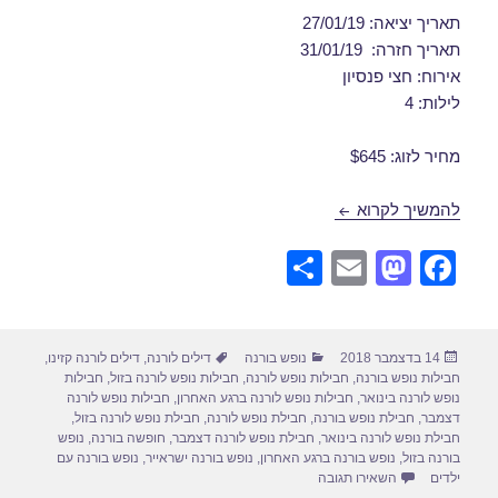
תאריך יציאה: 27/01/19
תאריך חזרה: 31/01/19
אירוח: חצי פנסיון
לילות: 4
מחיר לזוג: $645
דילים לורנה בינואר 27/01/2019
להמשיך לקרוא
S
E
M
F
h
m
a
a
ar
ail
st
c
פורסם
קטגוריות
תגיות
14 בדצמבר 2018
נופש בורנה
דילים לורנה
,
דילים לורנה קזינו
,
e
o
e
בתאריך
חבילות נופש בורנה
,
חבילות נופש לורנה
,
חבילות נופש לורנה בזול
,
חבילות
d
b
נופש לורנה בינואר
,
חבילות נופש לורנה ברגע האחרון
,
חבילות נופש לורנה
דצמבר
,
חבילת נופש בורנה
,
חבילת נופש לורנה
,
חבילת נופש לורנה בזול
,
o
o
חבילת נופש לורנה בינואר
,
חבילת נופש לורנה דצמבר
,
חופשה בורנה
,
נופש
בורנה בזול
,
נופש בורנה ברגע האחרון
,
נופש בורנה ישראייר
,
נופש בורנה עם
n
o
עבור דילים לורנה בינואר 27/01/2019
ילדים
השאירו תגובה