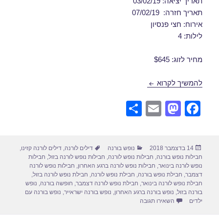
תאריך יציאה: 03/02/19
תאריך חזרה: 07/02/19
אירוח: חצי פנסיון
לילות: 4
מחיר לזוג: $645
חבילות נופש לורנה בפברואר 03/02/2019
להמשיך לקרוא
S
E
M
F
h
m
a
a
ar
ail
st
c
פורסם
קטגוריות
תגיות
14 בדצמבר 2018
נופש בורנה
דילים לורנה
,
דילים לורנה קזינו
,
e
o
e
בתאריך
חבילות נופש בורנה
,
חבילות נופש לורנה
,
חבילות נופש לורנה בזול
,
חבילות
d
b
נופש לורנה בינואר
,
חבילות נופש לורנה ברגע האחרון
,
חבילות נופש לורנה
דצמבר
,
חבילת נופש בורנה
,
חבילת נופש לורנה
,
חבילת נופש לורנה בזול
,
o
o
חבילת נופש לורנה בינואר
,
חבילת נופש לורנה דצמבר
,
חופשה בורנה
,
נופש
בורנה בזול
,
נופש בורנה ברגע האחרון
,
נופש בורנה ישראייר
,
נופש בורנה עם
n
o
עבור חבילות נופש לורנה בפברואר 03/02/2019
ילדים
השאירו תגובה
k