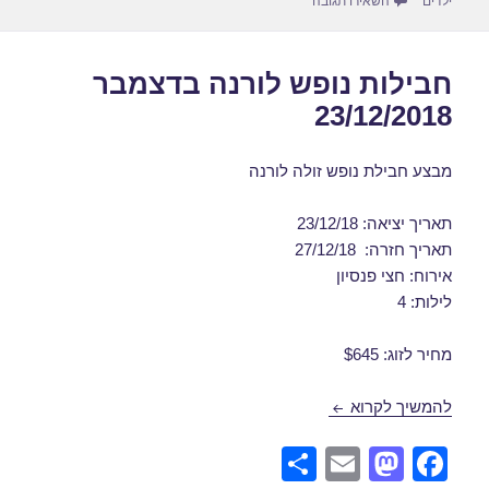
n
o
עבור דילים לורנה בפברואר 10/02/2019
ילדים
השאירו תגובה
k
חבילות נופש לורנה בדצמבר
23/12/2018
מבצע חבילת נופש זולה לורנה
תאריך יציאה: 23/12/18
תאריך חזרה: 27/12/18
אירוח: חצי פנסיון
לילות: 4
מחיר לזוג: $645
חבילות נופש לורנה בדצמבר 23/12/2018
להמשיך לקרוא
S
E
M
F