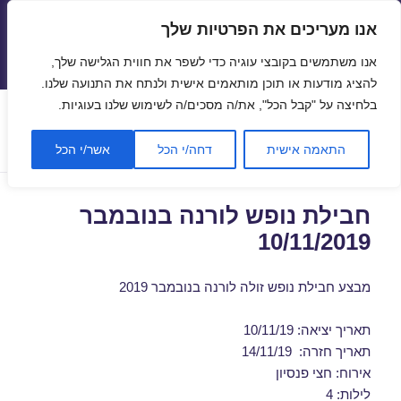
אנו מעריכים את הפרטיות שלך
טיסות זולות
אנו משתמשים בקובצי עוגיה כדי לשפר את חווית הגלישה שלך,
תפריטים
ווידג'טים
להציג מודעות או תוכן מותאמים אישית ולנתח את התנועה שלנו.
בלחיצה על "קבל הכל", את/ה מסכים/ה לשימוש שלנו בעוגיות.
תגית:
נופש בורנה בזול
התאמה אישית
דחה/י הכל
אשר/י הכל
חבילת נופש לורנה בנובמבר
10/11/2019
מבצע חבילת נופש זולה לורנה בנובמבר 2019
תאריך יציאה: 10/11/19
תאריך חזרה: 14/11/19
אירוח: חצי פנסיון
לילות: 4