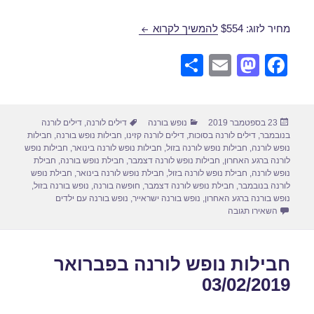
חבילת נופש לורנה בנובמבר 10/11/2019
מחיר לזוג: $554
להמשיך לקרוא
S
E
M
F
h
m
a
a
ar
ail
st
c
פורסם
קטגוריות
תגיות
23 בספטמבר 2019
נופש בורנה
דילים לורנה
,
דילים לורנה
e
o
e
בתאריך
בנובמבר
,
דילים לורנה בסוכות
,
דילים לורנה קזינו
,
חבילות נופש בורנה
,
חבילות
d
b
נופש לורנה
,
חבילות נופש לורנה בזול
,
חבילות נופש לורנה בינואר
,
חבילות נופש
לורנה ברגע האחרון
,
חבילות נופש לורנה דצמבר
,
חבילת נופש בורנה
,
חבילת
o
o
נופש לורנה
,
חבילת נופש לורנה בזול
,
חבילת נופש לורנה בינואר
,
חבילת נופש
לורנה בנובמבר
,
חבילת נופש לורנה דצמבר
,
חופשה בורנה
,
נופש בורנה בזול
,
n
o
נופש בורנה ברגע האחרון
,
נופש בורנה ישראייר
,
נופש בורנה עם ילדים
עבור חבילת נופש לורנה בנובמבר 10/11/2019
השאירו תגובה
k
חבילות נופש לורנה בפברואר
03/02/2019