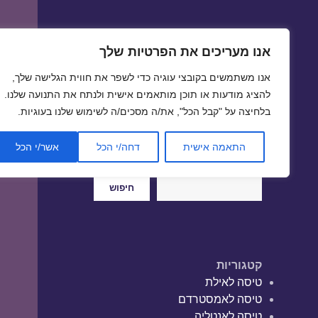
אנו מעריכים את הפרטיות שלך
טיסות זולות
אנו משתמשים בקובצי עוגיה כדי לשפר את חווית הגלישה שלך,
טיסה זולה | טיסות זולות
להציג מודעות או תוכן מותאמים אישית ולנתח את התנועה שלנו.
בלחיצה על "קבל הכל", את/ה מסכים/ה לשימוש שלנו בעוגיות.
התאמה אישית
דחה/י הכל
אשר/י הכל
חיפוש
חיפוש
קטגוריות
טיסה לאילת
טיסה לאמסטרדם
טיסה לאנטליה