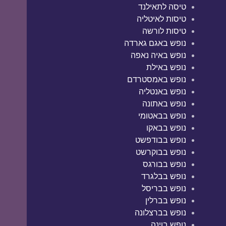
טיסה לתאילנד
טיסות לאיטליה
טיסות לורשה
נופש באגם גארדה
נופש באיה נאפה
נופש באילת
נופש באמסטרדם
נופש באנטליה
נופש באתונה
נופש בבאטומי
נופש בבאקו
נופש בבודפשט
נופש בבוקרשט
נופש בבורגס
נופש בבלגרד
נופש בבריסל
נופש בברלין
נופש בברצלונה
נופש בוינה