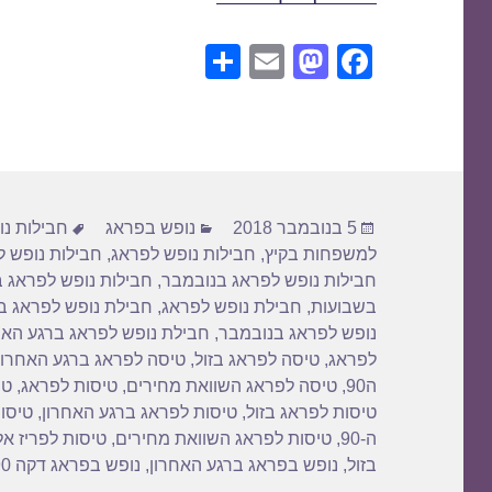
S
E
M
F
h
m
a
a
ar
ail
st
c
e
o
e
d
b
פורסם
קטגוריות
תגיות
o
o
5 בנובמבר 2018
נופש בפראג
חבילות נ
בתאריך
למשפחות בקיץ
,
חבילות נופש לפראג
,
חבילות נופש 
n
o
חבילות נופש לפראג בנובמבר
,
חבילות נופש לפראג ב
k
בשבועות
,
חבילת נופש לפראג
,
חבילת נופש לפראג 
נופש לפראג בנובמבר
,
חבילת נופש לפראג ברגע האח
לפראג
,
טיסה לפראג בזול
,
טיסה לפראג ברגע האחרון
ה90
,
טיסה לפראג השוואת מחירים
,
טיסות לפראג
,
טי
טיסות לפראג בזול
,
טיסות לפראג ברגע האחרון
,
טיסות
ה-90
,
טיסות לפראג השוואת מחירים
,
טיסות לפריז אל
בזול
,
נופש בפראג ברגע האחרון
,
נופש בפראג דקה 90