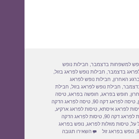
ופש למשפחות בדצמבר
,
חבילות נופש
לפראג בדצמבר
,
חבילות נופש לפראג בזול
,
רגע האחרון
,
חבילות נופש לפראג
בדצמבר
,
חבילת נופש לפראג בזול
,
חבילת
רון
,
חופש בפראג
,
חופשה בפראג
,
טיסה
,
טיסה לפראג דקה 90
,
טיסה לפראג הדקה
סות לפראג איסתא
,
טיסות לפראג ארקיע
,
 לפראג דקה 90
,
טיסות לפראג הדקה
 על
,
טיסות מוזלות לפראג
,
נופש בפראג
עבור דילים לפראג בנובמבר 19/11/2018
,
נופש בפראג זול
השאירו תגובה