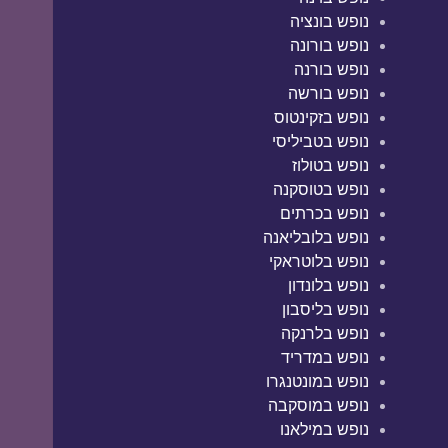
נופש בונציה
נופש בורונה
נופש בורנה
נופש בורשה
נופש בזקינטוס
נופש בטביליסי
נופש בטולוז
נופש בטוסקנה
נופש בכרתים
נופש בלובליאנה
נופש בלוטראקי
נופש בלונדון
נופש בליסבון
נופש בלרנקה
נופש במדריד
נופש במונטנגרו
נופש במוסקבה
נופש במילאנו