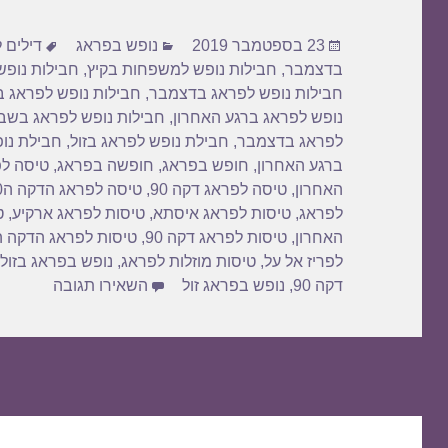
d
b
פורסם
קטגוריות
תגיות
o
o
23 בספטמבר 2019
נופש בפראג
דילים 
בתאריך
בדצמבר
,
חבילות נופש למשפחות בקיץ
,
חבילות נופש
n
o
חבילות נופש לפראג בדצמבר
,
חבילות נופש לפראג ב
k
נופש לפראג ברגע האחרון
,
חבילות נופש לפראג בשב
לפראג בדצמבר
,
חבילת נופש לפראג בזול
,
חבילת נו
ברגע האחרון
,
חופש בפראג
,
חופשה בפראג
,
טיסה ל
האחרון
,
טיסה לפראג דקה 90
,
טיסה לפראג הדקה ה90
לפראג
,
טיסות לפראג איסתא
,
טיסות לפראג ארקיע
,
ט
האחרון
,
טיסות לפראג דקה 90
,
טיסות לפראג הדקה ה-0
לפריז אל על
,
טיסות מוזלות לפראג
,
נופש בפראג בזול
עבור חביל
דקה 90
,
נופש בפראג זול
השאירו תגובה