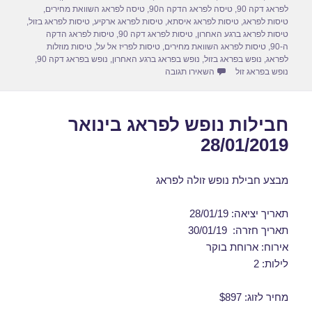
לפראג דקה 90
,
טיסה לפראג הדקה ה90
,
טיסה לפראג השוואת מחירים
,
k
טיסות לפראג
,
טיסות לפראג איסתא
,
טיסות לפראג ארקיע
,
טיסות לפראג בזול
,
טיסות לפראג ברגע האחרון
,
טיסות לפראג דקה 90
,
טיסות לפראג הדקה
ה-90
,
טיסות לפראג השוואת מחירים
,
טיסות לפריז אל על
,
טיסות מוזלות
לפראג
,
נופש בפראג בזול
,
נופש בפראג ברגע האחרון
,
נופש בפראג דקה 90
,
עבור חבילות נופש לפראג בנובמבר 12/11/2018
נופש בפראג זול
השאירו תגובה
חבילות נופש לפראג בינואר
28/01/2019
מבצע חבילת נופש זולה לפראג
תאריך יציאה: 28/01/19
תאריך חזרה: 30/01/19
אירוח: ארוחת בוקר
לילות: 2
מחיר לזוג: $897