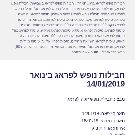
d
b
חבילות נופש לפראג ברגע האחרון
,
חבילות נופש לפראג בשבועות
,
חבילת נופש
o
o
לפראג
,
חבילת נופש לפראג בדצמבר
,
חבילת נופש לפראג בזול
,
חבילת נופש
לפראג בנובמבר
,
חבילת נופש לפראג ברגע האחרון
,
חופש בפראג
,
חופשה
n
o
בפראג
,
טיסה לפראג
,
טיסה לפראג בזול
,
טיסה לפראג ברגע האחרון
,
טיסה
לפראג דקה 90
,
טיסה לפראג הדקה ה90
,
טיסה לפראג השוואת מחירים
,
k
טיסות לפראג
,
טיסות לפראג איסתא
,
טיסות לפראג ארקיע
,
טיסות לפראג בזול
,
טיסות לפראג ברגע האחרון
,
טיסות לפראג דקה 90
,
טיסות לפראג הדקה
ה-90
,
טיסות לפראג השוואת מחירים
,
טיסות לפריז אל על
,
טיסות מוזלות
לפראג
,
נופש בפראג בזול
,
נופש בפראג ברגע האחרון
,
נופש בפראג דקה 90
,
עבור דילים לפראג בינואר 21/01/2019
נופש בפראג זול
השאירו תגובה
חבילות נופש לפראג בינואר
14/01/2019
מבצע חבילת נופש זולה לפראג
תאריך יציאה: 14/01/19
תאריך חזרה: 16/01/19
אירוח: ארוחת בוקר