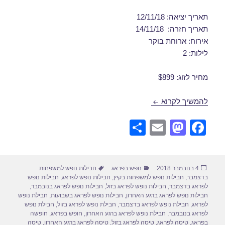
תאריך יציאה: 12/11/18
תאריך חזרה: 14/11/18
אירוח: ארוחת בוקר
לילות: 2
מחיר לזוג: $899
חבילות נופש לפראג בנובמבר 12/11/2018
להמשיך לקרוא
S
E
M
F
h
m
a
a
ar
ail
st
c
פורסם
קטגוריות
תגיות
4 בנובמבר 2018
נופש בפראג
חבילות נופש למשפחות
e
o
e
בתאריך
בדצמבר
,
חבילות נופש למשפחות בקיץ
,
חבילות נופש לפראג
,
חבילות נופש
d
b
לפראג בדצמבר
,
חבילות נופש לפראג בזול
,
חבילות נופש לפראג בנובמבר
,
חבילות נופש לפראג ברגע האחרון
,
חבילות נופש לפראג בשבועות
,
חבילת נופש
o
o
לפראג
,
חבילת נופש לפראג בדצמבר
,
חבילת נופש לפראג בזול
,
חבילת נופש
לפראג בנובמבר
,
חבילת נופש לפראג ברגע האחרון
,
חופש בפראג
,
חופשה
n
o
בפראג
,
טיסה לפראג
,
טיסה לפראג בזול
,
טיסה לפראג ברגע האחרון
,
טיסה