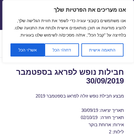
אנו מעריכים את הפרטיות שלך
טיסות זולות
אנו משתמשים בקובצי עוגיה כדי לשפר את חווית הגלישה שלך,
תפריטים
ווידג'טים
להציג מודעות או תוכן מותאמים אישית ולנתח את התנועה שלנו.
בלחיצה על "קבל הכל", את/ה מסכים/ה לשימוש שלנו בעוגיות.
תגית:
טיסות לפראג הדקה ה-90
התאמה אישית
דחה/י הכל
אשר/י הכל
חבילות נופש לפראג בספטמבר
30/09/2019
מבצע חבילת נופש זולה לפראג בספטמבר 2019
תאריך יציאה: 30/09/19
תאריך חזרה: 02/10/19
אירוח: ארוחת בוקר
לילות: 2