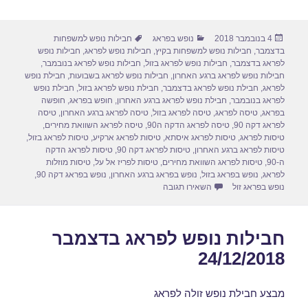
h
m
a
a
ar
ail
st
c
פורסם
קטגוריות
תגיות
4 בנובמבר 2018
נופש בפראג
חבילות נופש למשפחות
e
o
e
בתאריך
בדצמבר
,
חבילות נופש למשפחות בקיץ
,
חבילות נופש לפראג
,
חבילות נופש
d
b
לפראג בדצמבר
,
חבילות נופש לפראג בזול
,
חבילות נופש לפראג בנובמבר
,
חבילות נופש לפראג ברגע האחרון
,
חבילות נופש לפראג בשבועות
,
חבילת נופש
o
o
לפראג
,
חבילת נופש לפראג בדצמבר
,
חבילת נופש לפראג בזול
,
חבילת נופש
לפראג בנובמבר
,
חבילת נופש לפראג ברגע האחרון
,
חופש בפראג
,
חופשה
n
o
בפראג
,
טיסה לפראג
,
טיסה לפראג בזול
,
טיסה לפראג ברגע האחרון
,
טיסה
לפראג דקה 90
,
טיסה לפראג הדקה ה90
,
טיסה לפראג השוואת מחירים
,
k
טיסות לפראג
,
טיסות לפראג איסתא
,
טיסות לפראג ארקיע
,
טיסות לפראג בזול
,
טיסות לפראג ברגע האחרון
,
טיסות לפראג דקה 90
,
טיסות לפראג הדקה
ה-90
,
טיסות לפראג השוואת מחירים
,
טיסות לפריז אל על
,
טיסות מוזלות
לפראג
,
נופש בפראג בזול
,
נופש בפראג ברגע האחרון
,
נופש בפראג דקה 90
,
עבור חבילות נופש לפראג בינואר 07/01/2019
נופש בפראג זול
השאירו תגובה
חבילות נופש לפראג בדצמבר
24/12/2018
מבצע חבילת נופש זולה לפראג