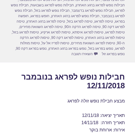
d
b
חבילות נופש לפראג ברגע האחרון
,
חבילות נופש לפראג בשבועות
,
חבילת נופש
o
o
לפראג
,
חבילת נופש לפראג בדצמבר
,
חבילת נופש לפראג בזול
,
חבילת נופש
לפראג בנובמבר
,
חבילת נופש לפראג ברגע האחרון
,
חופש בפראג
,
חופשה
n
o
בפראג
,
טיסה לפראג
,
טיסה לפראג בזול
,
טיסה לפראג ברגע האחרון
,
טיסה
לפראג דקה 90
,
טיסה לפראג הדקה ה90
,
טיסה לפראג השוואת מחירים
,
k
טיסות לפראג
,
טיסות לפראג איסתא
,
טיסות לפראג ארקיע
,
טיסות לפראג בזול
,
טיסות לפראג ברגע האחרון
,
טיסות לפראג דקה 90
,
טיסות לפראג הדקה
ה-90
,
טיסות לפראג השוואת מחירים
,
טיסות לפריז אל על
,
טיסות מוזלות
לפראג
,
נופש בפראג בזול
,
נופש בפראג ברגע האחרון
,
נופש בפראג דקה 90
,
עבור דילים לפראג בנובמבר 19/11/2018
נופש בפראג זול
השאירו תגובה
חבילות נופש לפראג בנובמבר
12/11/2018
מבצע חבילת נופש זולה לפראג
תאריך יציאה: 12/11/18
תאריך חזרה: 14/11/18
אירוח: ארוחת בוקר