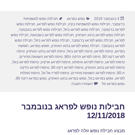
h
m
a
a
ar
ail
st
c
פורסם
קטגוריות
תגיות
4 בנובמבר 2018
נופש בפראג
חבילות נופש למשפחות
e
o
e
בתאריך
בדצמבר
,
חבילות נופש למשפחות בקיץ
,
חבילות נופש לפראג
,
חבילות נופש
d
b
לפראג בדצמבר
,
חבילות נופש לפראג בזול
,
חבילות נופש לפראג בנובמבר
,
חבילות נופש לפראג ברגע האחרון
,
חבילות נופש לפראג בשבועות
,
חבילת נופש
o
o
לפראג
,
חבילת נופש לפראג בדצמבר
,
חבילת נופש לפראג בזול
,
חבילת נופש
לפראג בנובמבר
,
חבילת נופש לפראג ברגע האחרון
,
חופש בפראג
,
חופשה
n
o
בפראג
,
טיסה לפראג
,
טיסה לפראג בזול
,
טיסה לפראג ברגע האחרון
,
טיסה
לפראג דקה 90
,
טיסה לפראג הדקה ה90
,
טיסה לפראג השוואת מחירים
,
k
טיסות לפראג
,
טיסות לפראג איסתא
,
טיסות לפראג ארקיע
,
טיסות לפראג בזול
,
טיסות לפראג ברגע האחרון
,
טיסות לפראג דקה 90
,
טיסות לפראג הדקה
ה-90
,
טיסות לפראג השוואת מחירים
,
טיסות לפריז אל על
,
טיסות מוזלות
לפראג
,
נופש בפראג בזול
,
נופש בפראג ברגע האחרון
,
נופש בפראג דקה 90
,
עבור חבילות נופש לפראג בנובמבר 13/11/2018
נופש בפראג זול
השאירו תגובה
חבילות נופש לפראג בנובמבר
12/11/2018
מבצע חבילת נופש זולה לפראג