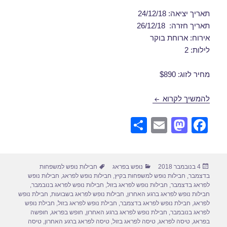
תאריך יציאה: 24/12/18
תאריך חזרה: 26/12/18
אירוח: ארוחת בוקר
לילות: 2
מחיר לזוג: $890
חבילות נופש לפראג בדצמבר 24/12/2018
להמשיך לקרוא
S
E
M
F
h
m
a
a
ar
ail
st
c
פורסם
קטגוריות
תגיות
4 בנובמבר 2018
נופש בפראג
חבילות נופש למשפחות
e
o
e
בתאריך
בדצמבר
,
חבילות נופש למשפחות בקיץ
,
חבילות נופש לפראג
,
חבילות נופש
d
b
לפראג בדצמבר
,
חבילות נופש לפראג בזול
,
חבילות נופש לפראג בנובמבר
,
חבילות נופש לפראג ברגע האחרון
,
חבילות נופש לפראג בשבועות
,
חבילת נופש
o
o
לפראג
,
חבילת נופש לפראג בדצמבר
,
חבילת נופש לפראג בזול
,
חבילת נופש
לפראג בנובמבר
,
חבילת נופש לפראג ברגע האחרון
,
חופש בפראג
,
חופשה
n
o
בפראג
,
טיסה לפראג
,
טיסה לפראג בזול
,
טיסה לפראג ברגע האחרון
,
טיסה