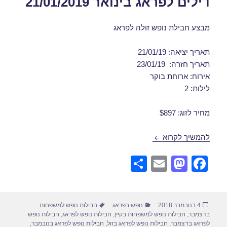
דילים לפראג בינואר 21/01/2019
מבצע חבילת נופש זולה לפראג
תאריך יציאה: 21/01/19
תאריך חזרה: 23/01/19
אירוח: ארוחת בוקר
לילות: 2
מחיר לזוג: $897
דילים לפראג בינואר 21/01/2019
להמשיך לקרוא
S
E
M
F
h
m
a
a
ar
ail
st
c
פורסם
קטגוריות
תגיות
4 בנובמבר 2018
נופש בפראג
חבילות נופש למשפחות
e
o
e
בתאריך
בדצמבר
,
חבילות נופש למשפחות בקיץ
,
חבילות נופש לפראג
,
חבילות נופש
לפראג בדצמבר
,
חבילות נופש לפראג בזול
,
חבילות נופש לפראג בנובמבר
,