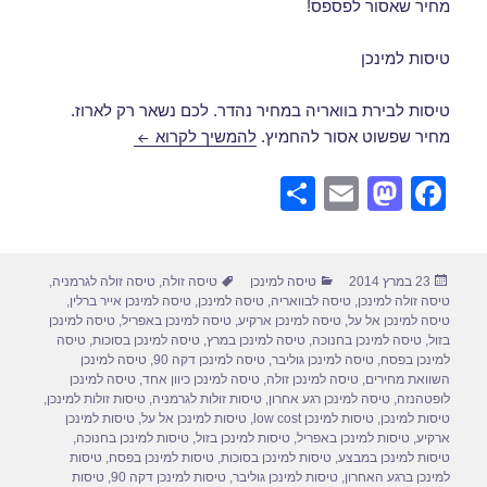
מחיר שאסור לפספס!
טיסות למינכן
טיסות לבירת בוואריה במחיר נהדר. לכם נשאר רק לארוז.
טיסה למינכן במרץ 2014
מחיר שפשוט אסור להחמיץ.
להמשיך לקרוא
S
E
M
F
h
m
a
a
ar
ail
st
c
פורסם
קטגוריות
תגיות
23 במרץ 2014
טיסה למינכן
טיסה זולה
,
טיסה זולה לגרמניה
,
e
o
e
בתאריך
טיסה זולה למינכן
,
טיסה לבוואריה
,
טיסה למינכן
,
טיסה למינכן אייר ברלין
,
d
b
טיסה למינכן אל על
,
טיסה למינכן ארקיע
,
טיסה למינכן באפריל
,
טיסה למינכן
בזול
,
טיסה למינכן בחנוכה
,
טיסה למינכן במרץ
,
טיסה למינכן בסוכות
,
טיסה
o
o
למינכן בפסח
,
טיסה למינכן גוליבר
,
טיסה למינכן דקה 90
,
טיסה למינכן
השוואת מחירים
,
טיסה למינכן זולה
,
טיסה למינכן כיוון אחד
,
טיסה למינכן
n
o
לופטהנזה
,
טיסה למינכן רגע אחרון
,
טיסות זולות לגרמניה
,
טיסות זולות למינכן
,
טיסות למינכן
,
טיסות למינכן low cost
,
טיסות למינכן אל על
,
טיסות למינכן
k
ארקיע
,
טיסות למינכן באפריל
,
טיסות למינכן בזול
,
טיסות למינכן בחנוכה
,
טיסות למינכן במבצע
,
טיסות למינכן בסוכות
,
טיסות למינכן בפסח
,
טיסות
למינכן ברגע האחרון
,
טיסות למינכן גוליבר
,
טיסות למינכן דקה 90
,
טיסות