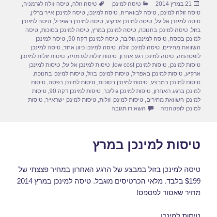
פורסם
קטגוריות
תגיות
21 במרץ 2014
טיסה למינכן
טיסה זולה
,
טיסה זולה לגרמניה
,
e
o
e
בתאריך
טיסה זולה למינכן
,
טיסה לבוואריה
,
טיסה למינכן
,
טיסה למינכן אייר ברלין
,
d
b
טיסה למינכן אל על
,
טיסה למינכן ארקיע
,
טיסה למינכן באפריל
,
טיסה למינכן
בזול
,
טיסה למינכן בחנוכה
,
טיסה למינכן במרץ
,
טיסה למינכן בסוכות
,
טיסה
o
o
למינכן בפסח
,
טיסה למינכן גוליבר
,
טיסה למינכן דקה 90
,
טיסה למינכן
השוואת מחירים
,
טיסה למינכן זולה
,
טיסה למינכן כיוון אחד
,
טיסה למינכן
n
o
לופטהנזה
,
טיסה למינכן רגע אחרון
,
טיסות זולות לגרמניה
,
טיסות זולות למינכן
,
טיסות למינכן
,
טיסות למינכן low cost
,
טיסות למינכן אל על
,
טיסות למינכן
k
ארקיע
,
טיסות למינכן באפריל
,
טיסות למינכן בזול
,
טיסות למינכן בחנוכה
,
טיסות למינכן במבצע
,
טיסות למינכן בסוכות
,
טיסות למינכן בפסח
,
טיסות
למינכן ברגע האחרון
,
טיסות למינכן גוליבר
,
טיסות למינכן דקה 90
,
טיסות
למינכן השוואת מחירים
,
טיסות למינכן זולות
,
טיסות למינכן ישראייר
,
טיסות
עבור טיסות למינכן במרץ 2014
למינכן לופטהנזה
השאירו תגובה
טיסות למינכן במרץ
טיסה למינכן בזול במבצע של הרגע האחרון במחיר פצצתי של
$199 בלבד. מלאי הכרטיסים מוגבל. טיסה למינכן במרץ 2014
מחיר שאסור לפספס!
טיסות למינכן