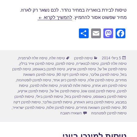
טיסות לבירת בוואריה במחיר נהדר. לכם נשאר רק לארוז.
טיסה למינכן ביולי
מחיר שפשוט אסור להחמיץ.
להמשיך לקרוא
S
E
M
F
h
m
a
a
ar
ail
st
c
פורסם
קטגוריות
תגיות
5 ביולי 2014
טיסה למינכן
טיסה זולה
,
טיסה זולה לגרמניה
,
e
o
e
בתאריך
טיסה זולה למינכן
,
טיסה לבוואריה
,
טיסה למינכן
,
טיסה למינכן אייר ברלין
,
d
b
טיסה למינכן אל על
,
טיסה למינכן ארקיע
,
טיסה למינכן באוגוסט
,
טיסה למינכן
בזול
,
טיסה למינכן גוליבר
,
טיסה למינכן דקה 90
,
טיסה למינכן השוואת
o
o
מחירים
,
טיסה למינכן זולה
,
טיסה למינכן כיוון אחד
,
טיסה למינכן לופטהנזה
,
טיסה למינכן רגע אחרון
,
טיסות זולות לגרמניה
,
טיסות זולות למינכן
,
טיסות
n
o
למינכן
,
טיסות למינכן low cost
,
טיסות למינכן אל על
,
טיסות למינכן ארקיע
,
טיסות למינכן באוגוסט
,
טיסות למינכן בזול
,
טיסות למינכן ביולי
,
טיסות למינכן
k
במבצע
,
טיסות למינכן ברגע האחרון
,
טיסות למינכן גוליבר
,
טיסות למינכן דקה
90
,
טיסות למינכן השוואת מחירים
,
טיסות למינכן זולות
,
טיסות למינכן ישראייר
,
עבור טיסה למינכן ביולי
טיסות למינכן לופטהנזה
השאירו תגובה
טיסות למינכן ביוני