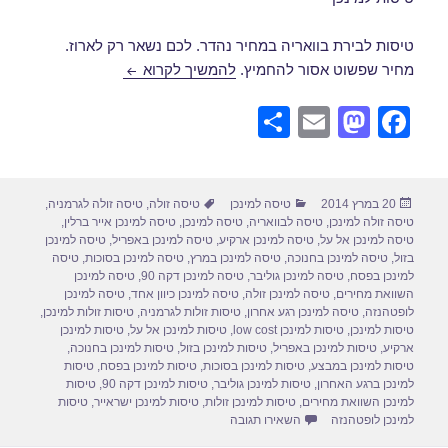
טיסות לבירת בוואריה במחיר נהדר. לכם נשאר רק לארוז.
טיסות למינכן במרץ
מחיר שפשוט אסור להחמיץ.
להמשיך לקרוא
S
E
M
F
h
m
a
a
ar
ail
st
c
פורסם
קטגוריות
תגיות
20 במרץ 2014
טיסה למינכן
טיסה זולה
,
טיסה זולה לגרמניה
,
e
o
e
בתאריך
טיסה זולה למינכן
,
טיסה לבוואריה
,
טיסה למינכן
,
טיסה למינכן אייר ברלין
,
d
b
טיסה למינכן אל על
,
טיסה למינכן ארקיע
,
טיסה למינכן באפריל
,
טיסה למינכן
בזול
,
טיסה למינכן בחנוכה
,
טיסה למינכן במרץ
,
טיסה למינכן בסוכות
,
טיסה
o
o
למינכן בפסח
,
טיסה למינכן גוליבר
,
טיסה למינכן דקה 90
,
טיסה למינכן
השוואת מחירים
,
טיסה למינכן זולה
,
טיסה למינכן כיוון אחד
,
טיסה למינכן
n
o
לופטהנזה
,
טיסה למינכן רגע אחרון
,
טיסות זולות לגרמניה
,
טיסות זולות למינכן
,
טיסות למינכן
,
טיסות למינכן low cost
,
טיסות למינכן אל על
,
טיסות למינכן
k
ארקיע
,
טיסות למינכן באפריל
,
טיסות למינכן בזול
,
טיסות למינכן בחנוכה
,
טיסות למינכן במבצע
,
טיסות למינכן בסוכות
,
טיסות למינכן בפסח
,
טיסות
למינכן ברגע האחרון
,
טיסות למינכן גוליבר
,
טיסות למינכן דקה 90
,
טיסות
למינכן השוואת מחירים
,
טיסות למינכן זולות
,
טיסות למינכן ישראייר
,
טיסות
עבור טיסות למינכן במרץ
למינכן לופטהנזה
השאירו תגובה