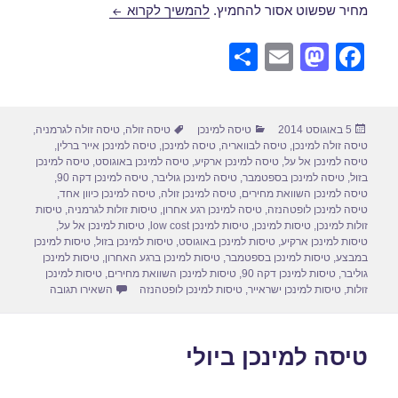
טיסה למינכן באוגוסט 2014
מחיר שפשוט אסור להחמיץ.
להמשיך לקרוא
S
E
M
F
h
m
a
a
ar
ail
st
c
פורסם
קטגוריות
תגיות
5 באוגוסט 2014
טיסה למינכן
טיסה זולה
,
טיסה זולה לגרמניה
,
e
o
e
בתאריך
טיסה זולה למינכן
,
טיסה לבוואריה
,
טיסה למינכן
,
טיסה למינכן אייר ברלין
,
d
b
טיסה למינכן אל על
,
טיסה למינכן ארקיע
,
טיסה למינכן באוגוסט
,
טיסה למינכן
בזול
,
טיסה למינכן בספטמבר
,
טיסה למינכן גוליבר
,
טיסה למינכן דקה 90
,
o
o
טיסה למינכן השוואת מחירים
,
טיסה למינכן זולה
,
טיסה למינכן כיוון אחד
,
טיסה למינכן לופטהנזה
,
טיסה למינכן רגע אחרון
,
טיסות זולות לגרמניה
,
טיסות
n
o
זולות למינכן
,
טיסות למינכן
,
טיסות למינכן low cost
,
טיסות למינכן אל על
,
טיסות למינכן ארקיע
,
טיסות למינכן באוגוסט
,
טיסות למינכן בזול
,
טיסות למינכן
k
במבצע
,
טיסות למינכן בספטמבר
,
טיסות למינכן ברגע האחרון
,
טיסות למינכן
גוליבר
,
טיסות למינכן דקה 90
,
טיסות למינכן השוואת מחירים
,
טיסות למינכן
עבור טיסה למי
זולות
,
טיסות למינכן ישראייר
,
טיסות למינכן לופטהנזה
השאירו תגובה
טיסה למינכן ביולי