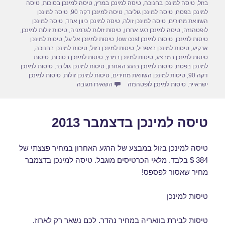
בזול
,
טיסה למינכן בחנוכה
,
טיסה למינכן במרץ
,
טיסה למינכן בסוכות
,
טיסה
o
o
למינכן בפסח
,
טיסה למינכן גוליבר
,
טיסה למינכן דקה 90
,
טיסה למינכן
השוואת מחירים
,
טיסה למינכן זולה
,
טיסה למינכן כיוון אחד
,
טיסה למינכן
n
o
לופטהנזה
,
טיסה למינכן רגע אחרון
,
טיסות זולות לגרמניה
,
טיסות זולות למינכן
,
טיסות למינכן
,
טיסות למינכן low cost
,
טיסות למינכן אל על
,
טיסות למינכן
k
ארקיע
,
טיסות למינכן באפריל
,
טיסות למינכן בזול
,
טיסות למינכן בחנוכה
,
טיסות למינכן במבצע
,
טיסות למינכן במרץ
,
טיסות למינכן בסוכות
,
טיסות
למינכן בפסח
,
טיסות למינכן ברגע האחרון
,
טיסות למינכן גוליבר
,
טיסות למינכן
דקה 90
,
טיסות למינכן השוואת מחירים
,
טיסות למינכן זולות
,
טיסות למינכן
עבור טיסה למינכן במרץ
ישראייר
,
טיסות למינכן לופטהנזה
השאירו תגובה
טיסה למינכן בדצמבר 2013
טיסה למינכן בזול במבצע של הרגע האחרון במחיר פצצתי של
384 $ בלבד. מלאי הכרטיסים מוגבל. טיסה למינכן בדצמבר
מחיר שאסור לפספס!
טיסות למינכן
טיסות לבירת בוואריה במחיר נהדר. לכם נשאר רק לארוז.