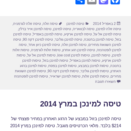
h
m
a
a
ar
ail
st
c
פורסם
קטגוריות
תגיות
2 באפריל 2014
טיסה למינכן
טיסה זולה
,
טיסה זולה לגרמניה
,
e
o
e
בתאריך
טיסה זולה למינכן
,
טיסה לבוואריה
,
טיסה למינכן
,
טיסה למינכן אייר ברלין
,
d
b
טיסה למינכן אל על
,
טיסה למינכן ארקיע
,
טיסה למינכן באפריל
,
טיסה למינכן
בזול
,
טיסה למינכן בחנוכה
,
טיסה למינכן גוליבר
,
טיסה למינכן דקה 90
,
טיסה
o
o
למינכן השוואת מחירים
,
טיסה למינכן זולה
,
טיסה למינכן כיוון אחד
,
טיסה
למינכן לופטהנזה
,
טיסה למינכן רגע אחרון
,
טיסות זולות לגרמניה
,
טיסות זולות
n
o
למינכן
,
טיסות למינכן
,
טיסות למינכן low cost
,
טיסות למינכן אל על
,
טיסות
למינכן ארקיע
,
טיסות למינכן באפריל
,
טיסות למינכן בזול
,
טיסות למינכן
k
בחנוכה
,
טיסות למינכן במבצע
,
טיסות למינכן בפסח
,
טיסות למינכן ברגע
האחרון
,
טיסות למינכן גוליבר
,
טיסות למינכן דקה 90
,
טיסות למינכן השוואת
מחירים
,
טיסות למינכן זולות
,
טיסות למינכן ישראייר
,
טיסות למינכן לופטהנזה
עבור טיסה למינכן בפסח
השאירו תגובה
טיסה למינכן במרץ 2014
טיסה למינכן בזול במבצע של הרגע האחרון במחיר פצצתי של
$214 בלבד. מלאי הכרטיסים מוגבל. טיסה למינכן במרץ 2014