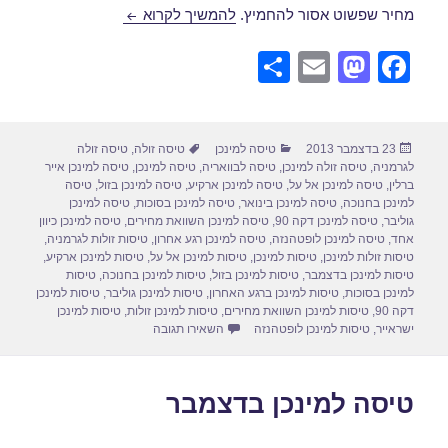
טיסה למינכן בדצמבר 2013
מחיר שפשוט אסור להחמיץ.
להמשיך לקרוא
S
E
M
F
h
m
a
a
ar
ail
st
c
פורסם
קטגוריות
תגיות
23 בדצמבר 2013
טיסה למינכן
טיסה זולה
,
טיסה זולה
e
o
e
בתאריך
לגרמניה
,
טיסה זולה למינכן
,
טיסה לבוואריה
,
טיסה למינכן
,
טיסה למינכן אייר
d
b
ברלין
,
טיסה למינכן אל על
,
טיסה למינכן ארקיע
,
טיסה למינכן בזול
,
טיסה
למינכן בחנוכה
,
טיסה למינכן בינואר
,
טיסה למינכן בסוכות
,
טיסה למינכן
o
o
גוליבר
,
טיסה למינכן דקה 90
,
טיסה למינכן השוואת מחירים
,
טיסה למינכן כיוון
אחד
,
טיסה למינכן לופטהנזה
,
טיסה למינכן רגע אחרון
,
טיסות זולות לגרמניה
,
n
o
טיסות זולות למינכן
,
טיסות למינכן
,
טיסות למינכן אל על
,
טיסות למינכן ארקיע
,
טיסות למינכן בדצמבר
,
טיסות למינכן בזול
,
טיסות למינכן בחנוכה
,
טיסות
k
למינכן בסוכות
,
טיסות למינכן ברגע האחרון
,
טיסות למינכן גוליבר
,
טיסות למינכן
דקה 90
,
טיסות למינכן השוואת מחירים
,
טיסות למינכן זולות
,
טיסות למינכן
עבור טיסה למינכן בדצמבר 2013
ישראייר
,
טיסות למינכן לופטהנזה
השאירו תגובה
טיסה למינכן בדצמבר