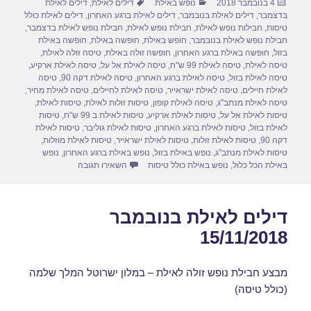
פורסם
קטגוריות
תגיות
4 בנובמבר 2018
נופש באילת
דילים לאילת
,
דילים לאילת
e
o
e
בתאריך
בדצמבר
,
דילים לאילת בנובמבר
,
דילים לאילת ברגע האחרון
,
דילים לאילת כולל
d
b
טיסות
,
חבילות נופש לאילת
,
חבילת נופש לאילת
,
חבילת נופש לאילת בדצמבר
,
חבילת נופש לאילת בנובמבר
,
חופש באילת
,
חופשה באילת
,
חופשה באילת
o
o
בזול
,
חופשה באילת ברגע האחרון
,
חופשה זולה באילת
,
טיסה זולה לאילת
,
טיסה לאילת
,
טיסה לאילת 99 ש"ח
,
טיסה לאילת אל על
,
טיסה לאילת ארקיע
,
n
o
טיסה לאילת בזול
,
טיסה לאילת ברגע האחרון
,
טיסה לאילת דקה 90
,
טיסה
לאילת חיילים
,
טיסה לאילת ישראייר
,
טיסה לאילת לחיילים
,
טיסה לאילת מחיר
,
k
טיסה לאילת מנתב"ג
,
טיסה לאילת קופון
,
טיסות זולות לאילת
,
טיסות לאילת
,
טיסות לאילת אל על
,
טיסות לאילת ארקיע
,
טיסות לאילת ב 99 ש"ח
,
טיסות
לאילת בזול
,
טיסות לאילת ברגע האחרון
,
טיסות לאילת גוליבר
,
טיסות לאילת
דקה 90
,
טיסות לאילת זולות
,
טיסות לאילת ישראייר
,
טיסות לאילת מוזלות
,
טיסות לאילת מנתב"ג
,
נופש באילת בזול
,
נופש באילת ברגע האחרון
,
נופש
עבור חבילות נופש לאילת בנוב
באילת הכל כלול
,
נופש באילת כולל טיסות
השאירו תגובה
דילים לאילת בנובמבר
15/11/2018
מבצע חבילת נופש זולה לאילת – במלון ישרוטל המלך שלמה
(כולל טיסה)