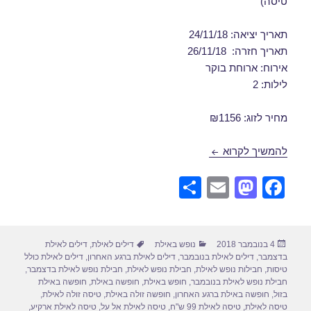
טיסה)
תאריך יציאה: 24/11/18
תאריך חזרה: 26/11/18
אירוח: ארוחת בוקר
לילות: 2
מחיר לזוג: ₪1156
חבילות נופש לאילת בנובמבר 24/11/2018
להמשיך לקרוא
S
E
M
F
h
m
a
a
ar
ail
st
c
פורסם
קטגוריות
תגיות
4 בנובמבר 2018
נופש באילת
דילים לאילת
,
דילים לאילת
e
o
e
בתאריך
בדצמבר
,
דילים לאילת בנובמבר
,
דילים לאילת ברגע האחרון
,
דילים לאילת כולל
d
b
טיסות
,
חבילות נופש לאילת
,
חבילת נופש לאילת
,
חבילת נופש לאילת בדצמבר
,
חבילת נופש לאילת בנובמבר
,
חופש באילת
,
חופשה באילת
,
חופשה באילת
o
o
בזול
,
חופשה באילת ברגע האחרון
,
חופשה זולה באילת
,
טיסה זולה לאילת
,
טיסה לאילת
,
טיסה לאילת 99 ש"ח
,
טיסה לאילת אל על
,
טיסה לאילת ארקיע
,