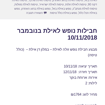
לאילת בזול
,
טיסות לאילת ברגע האחרון
,
טיסות לאילת גוליבר
,
טיסות לאילת
דקה 90
,
טיסות לאילת זולות
,
טיסות לאילת ישראייר
,
טיסות לאילת מוזלות
,
טיסות לאילת מנתב"ג
,
נופש באילת בזול
,
נופש באילת ברגע האחרון
,
נופש
עבור חבילות נופש לאילת בנוב
באילת הכל כלול
,
נופש באילת כולל טיסות
השאירו תגובה
חבילות נופש לאילת בנובמבר
10/11/2018
מבצע חבילת נופש זולה לאילת – במלון דן אילת – (כולל
טיסה)
תאריך יציאה: 10/11/18
תאריך חזרה: 12/11/18
אירוח: ארוחת בוקר
לילות: 2
מחיר לזוג: ₪1764