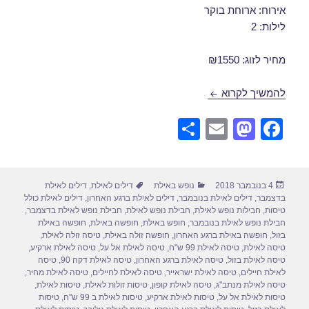
אירוח: ארוחת בוקר
לילות: 2
מחיר לזוג: ₪1550
חבילות נופש לאילת בנובמבר 15/11/2018
להמשיך לקרוא
S
E
M
F
h
m
a
a
ar
ail
st
c
פורסם
קטגוריות
תגיות
4 בנובמבר 2018
נופש באילת
דילים לאילת
,
דילים לאילת
e
o
e
בתאריך
בדצמבר
,
דילים לאילת בנובמבר
,
דילים לאילת ברגע האחרון
,
דילים לאילת כולל
d
b
טיסות
,
חבילות נופש לאילת
,
חבילת נופש לאילת
,
חבילת נופש לאילת בדצמבר
,
חבילת נופש לאילת בנובמבר
,
חופש באילת
,
חופשה באילת
,
חופשה באילת
o
o
בזול
,
חופשה באילת ברגע האחרון
,
חופשה זולה באילת
,
טיסה זולה לאילת
,
טיסה לאילת
,
טיסה לאילת 99 ש"ח
,
טיסה לאילת אל על
,
טיסה לאילת ארקיע
,
n
o
טיסה לאילת בזול
,
טיסה לאילת ברגע האחרון
,
טיסה לאילת דקה 90
,
טיסה
לאילת חיילים
,
טיסה לאילת ישראייר
,
טיסה לאילת לחיילים
,
טיסה לאילת מחיר
,
k
טיסה לאילת מנתב"ג
,
טיסה לאילת קופון
,
טיסות זולות לאילת
,
טיסות לאילת
,
טיסות לאילת אל על
,
טיסות לאילת ארקיע
,
טיסות לאילת ב 99 ש"ח
,
טיסות