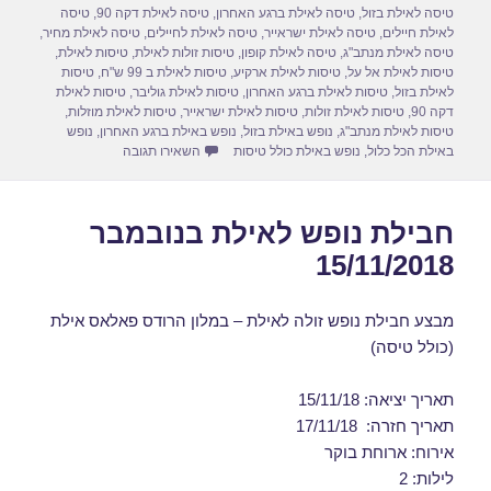
n
o
טיסה לאילת בזול
,
טיסה לאילת ברגע האחרון
,
טיסה לאילת דקה 90
,
טיסה
לאילת חיילים
,
טיסה לאילת ישראייר
,
טיסה לאילת לחיילים
,
טיסה לאילת מחיר
,
k
טיסה לאילת מנתב"ג
,
טיסה לאילת קופון
,
טיסות זולות לאילת
,
טיסות לאילת
,
טיסות לאילת אל על
,
טיסות לאילת ארקיע
,
טיסות לאילת ב 99 ש"ח
,
טיסות
לאילת בזול
,
טיסות לאילת ברגע האחרון
,
טיסות לאילת גוליבר
,
טיסות לאילת
דקה 90
,
טיסות לאילת זולות
,
טיסות לאילת ישראייר
,
טיסות לאילת מוזלות
,
טיסות לאילת מנתב"ג
,
נופש באילת בזול
,
נופש באילת ברגע האחרון
,
נופש
עבור חבילות נופש לאילת בנוב
באילת הכל כלול
,
נופש באילת כולל טיסות
השאירו תגובה
חבילת נופש לאילת בנובמבר
15/11/2018
מבצע חבילת נופש זולה לאילת – במלון הרודס פאלאס אילת
(כולל טיסה)
תאריך יציאה: 15/11/18
תאריך חזרה: 17/11/18
אירוח: ארוחת בוקר
לילות: 2