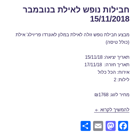
חבילות נופש לאילת בנובמבר
15/11/2018
מבצע חבילת נופש זולה לאילת במלון לאונרדו פריוילג' אילת
(כולל טיסה)
תאריך יציאה: 15/11/18
תאריך חזרה: 17/11/18
אירוח: הכל כלול
לילות: 2
מחיר לזוג: ₪1768
חבילות נופש לאילת בנובמבר 15/11/2018
להמשיך לקרוא
S
E
M
F
h
m
a
a