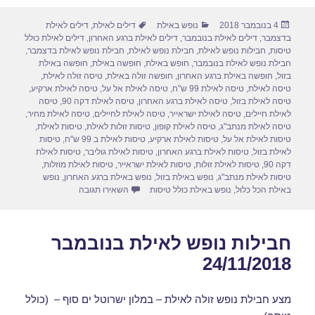
ar
ail
st
c
פורסם
קטגוריות
תגיות
4 בנובמבר 2018
נופש באילת
דילים לאילת
,
דילים לאילת
e
o
e
בתאריך
בדצמבר
,
דילים לאילת בנובמבר
,
דילים לאילת ברגע האחרון
,
דילים לאילת כולל
d
b
טיסות
,
חבילות נופש לאילת
,
חבילת נופש לאילת
,
חבילת נופש לאילת בדצמבר
,
חבילת נופש לאילת בנובמבר
,
חופש באילת
,
חופשה באילת
,
חופשה באילת
o
o
בזול
,
חופשה באילת ברגע האחרון
,
חופשה זולה באילת
,
טיסה זולה לאילת
,
טיסה לאילת
,
טיסה לאילת 99 ש"ח
,
טיסה לאילת אל על
,
טיסה לאילת ארקיע
,
n
o
טיסה לאילת בזול
,
טיסה לאילת ברגע האחרון
,
טיסה לאילת דקה 90
,
טיסה
לאילת חיילים
,
טיסה לאילת ישראייר
,
טיסה לאילת לחיילים
,
טיסה לאילת מחיר
,
k
טיסה לאילת מנתב"ג
,
טיסה לאילת קופון
,
טיסות זולות לאילת
,
טיסות לאילת
,
טיסות לאילת אל על
,
טיסות לאילת ארקיע
,
טיסות לאילת ב 99 ש"ח
,
טיסות
לאילת בזול
,
טיסות לאילת ברגע האחרון
,
טיסות לאילת גוליבר
,
טיסות לאילת
דקה 90
,
טיסות לאילת זולות
,
טיסות לאילת ישראייר
,
טיסות לאילת מוזלות
,
טיסות לאילת מנתב"ג
,
נופש באילת בזול
,
נופש באילת ברגע האחרון
,
נופש
עבור חבילות נופש לאילת בנוב
באילת הכל כלול
,
נופש באילת כולל טיסות
השאירו תגובה
חבילות נופש לאילת בנובמבר
24/11/2018
מצע חבילת נופש זולה לאילת – במלון ישרוטל ים סוף – (כולל