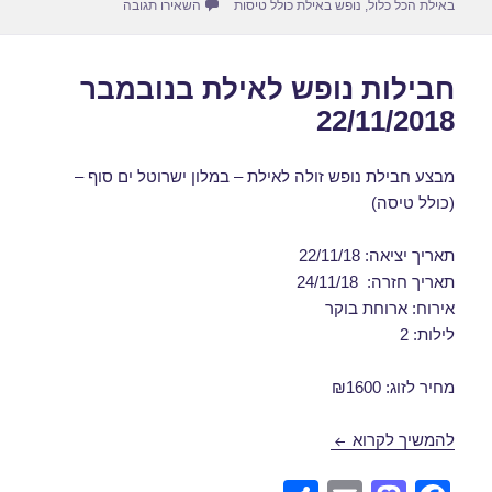
עבור חבילת נופש לאילת בנובמ
באילת הכל כלול
,
נופש באילת כולל טיסות
השאירו תגובה
חבילות נופש לאילת בנובמבר
22/11/2018
מבצע חבילת נופש זולה לאילת – במלון ישרוטל ים סוף –
(כולל טיסה)
תאריך יציאה: 22/11/18
תאריך חזרה: 24/11/18
אירוח: ארוחת בוקר
לילות: 2
מחיר לזוג: ₪1600
חבילות נופש לאילת בנובמבר 22/11/2018
להמשיך לקרוא