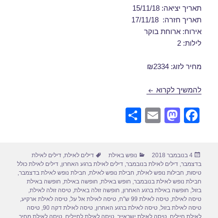
תאריך יציאה: 15/11/18
תאריך חזרה: 17/11/18
אירוח: ארוחת בוקר
לילות: 2
מחיר לזוג: ₪2334
דילים לאילת בנובמבר 15/11/2018
להמשיך לקרוא
S
E
M
F
h
m
a
a
ar
ail
st
c
פורסם
קטגוריות
תגיות
4 בנובמבר 2018
נופש באילת
דילים לאילת
,
דילים לאילת
e
o
e
בתאריך
בדצמבר
,
דילים לאילת בנובמבר
,
דילים לאילת ברגע האחרון
,
דילים לאילת כולל
d
b
טיסות
,
חבילות נופש לאילת
,
חבילת נופש לאילת
,
חבילת נופש לאילת בדצמבר
,
חבילת נופש לאילת בנובמבר
,
חופש באילת
,
חופשה באילת
,
חופשה באילת
o
o
בזול
,
חופשה באילת ברגע האחרון
,
חופשה זולה באילת
,
טיסה זולה לאילת
,
טיסה לאילת
,
טיסה לאילת 99 ש"ח
,
טיסה לאילת אל על
,
טיסה לאילת ארקיע
,
n
o
טיסה לאילת בזול
,
טיסה לאילת ברגע האחרון
,
טיסה לאילת דקה 90
,
טיסה
לאילת חיילים
,
טיסה לאילת ישראייר
,
טיסה לאילת לחיילים
,
טיסה לאילת מחיר
,