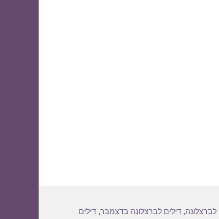
29/12
 לברצלונה
,
דילים לברצלונה בדצמבר
,
דילים