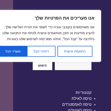
אנו מעריכים את הפרטיות שלך
טיסות זולות
אנו משתמשים בקובצי עוגיה כדי לשפר את חווית הגלישה שלך,
טיסה זולה | טיסות זולות
להציג מודעות או תוכן מותאמים אישית ולנתח את התנועה שלנו.
בלחיצה על "קבל הכל", את/ה מסכים/ה לשימוש שלנו בעוגיות.
התאמה אישית
דחה/י הכל
אשר/י הכל
חיפוש
חיפוש
קטגוריות
טיסה לאילת
טיסה לאמסטרדם
טיסה לאנטליה