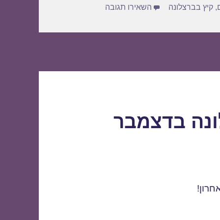
עבור חבילות נופש לברצלונה בינואר 1/2018
,
קיץ בברצלונה
השאירו תגובה
ונה בדצמבר
חרון!