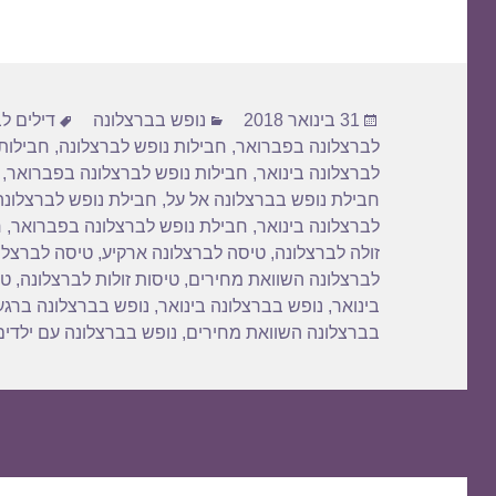
ar
ail
st
c
e
o
e
d
b
פורסם
קטגוריות
תגיות
o
o
31 בינואר 2018
נופש בברצלונה
דילים ל
בתאריך
לברצלונה בפברואר
,
חבילות נופש לברצלונה
,
חבילות 
n
o
לברצלונה בינואר
,
חבילות נופש לברצלונה בפברואר
,
k
חבילת נופש בברצלונה אל על
,
חבילת נופש לברצלונה
לברצלונה בינואר
,
חבילת נופש לברצלונה בפברואר
,
ח
זולה לברצלונה
,
טיסה לברצלונה ארקיע
,
טיסה לברצלונ
לברצלונה השוואת מחירים
,
טיסות זולות לברצלונה
,
טי
בינואר
,
נופש בברצלונה בינואר
,
נופש בברצלונה ברגע
בברצלונה השוואת מחירים
,
נופש בברצלונה עם ילדים