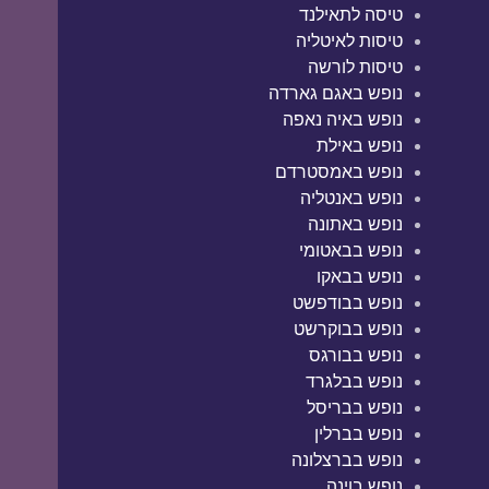
טיסה לתאילנד
טיסות לאיטליה
טיסות לורשה
נופש באגם גארדה
נופש באיה נאפה
נופש באילת
נופש באמסטרדם
נופש באנטליה
נופש באתונה
נופש בבאטומי
נופש בבאקו
נופש בבודפשט
נופש בבוקרשט
נופש בבורגס
נופש בבלגרד
נופש בבריסל
נופש בברלין
נופש בברצלונה
נופש בוינה