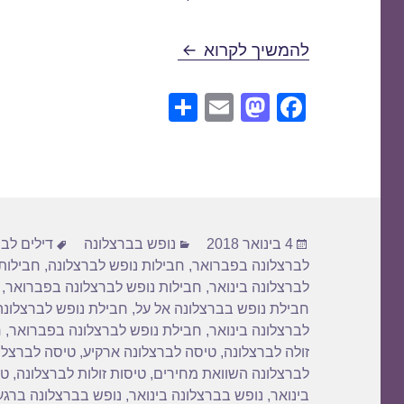
חבילות נופש לברצלונה בינואר /01/2018
להמשיך לקרוא
S
E
M
F
h
m
a
a
ar
ail
st
c
e
o
e
d
b
פורסם
קטגוריות
תגיות
o
o
4 בינואר 2018
נופש בברצלונה
דילים לב
בתאריך
לברצלונה בפברואר
,
חבילות נופש לברצלונה
,
חבילות 
n
o
לברצלונה בינואר
,
חבילות נופש לברצלונה בפברואר
,
k
חבילת נופש בברצלונה אל על
,
חבילת נופש לברצלונה
לברצלונה בינואר
,
חבילת נופש לברצלונה בפברואר
,
ח
זולה לברצלונה
,
טיסה לברצלונה ארקיע
,
טיסה לברצלונ
לברצלונה השוואת מחירים
,
טיסות זולות לברצלונה
,
טי
בינואר
,
נופש בברצלונה בינואר
,
נופש בברצלונה ברגע