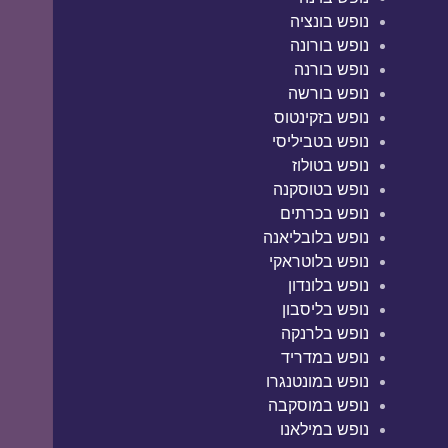
נופש בונציה
נופש בורונה
נופש בורנה
נופש בורשה
נופש בזקינטוס
נופש בטביליסי
נופש בטולוז
נופש בטוסקנה
נופש בכרתים
נופש בלובליאנה
נופש בלוטראקי
נופש בלונדון
נופש בליסבון
נופש בלרנקה
נופש במדריד
נופש במונטנגרו
נופש במוסקבה
נופש במילאנו