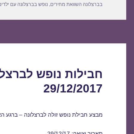
בברצלונה השוואת מחירים
,
נופש בברצלונה עם ילדים
חבילות נופש לברצל
29/12/2017
מבצע חבילת נופש זולה לברצלונה – ברגע הא
תאריך יציאה: 29/12/17