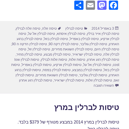
S
E
M
F
h
m
a
a
ar
ail
st
c
פורסם
קטגוריות
תגיות
3 באפריל 2014
טיסה לברלין
טיסה זולה
,
טיסה זולה לברלין
,
e
o
e
בתאריך
טיסה לברלין אייר ברלין
,
טיסה לברלין איסתא
,
טיסה לברלין אל על
,
טיסה
d
b
לברלין ארקיע
,
טיסה לברלין באפריל
,
טיסה לברלין בזול
,
טיסה לברלין ברגע
האחרון
,
טיסה לברלין גוליבר
,
טיסה לברלין דקה 90
,
טיסה לברלין הדקה ה 90
,
o
o
טיסה לברלין היום
,
טיסה לברלין השוואת מחירים
,
טיסה לברלין זול
,
טיסה
לברלין זולה
,
טיסה לברלין ישראייר
,
טיסה לברלין מבצע
,
טיסה לברלין מחיר
,
n
o
טיסה לברלין רגע אחרון
,
טיסות זולות
,
טיסות זולות לברלין
,
טיסות לברלין low
cost
,
טיסות לברלין אל על
,
טיסות לברלין ארקיע
,
טיסות לברלין באפריל
,
טיסות
k
לברלין בזול
,
טיסות לברלין במבצע
,
טיסות לברלין בפסח
,
טיסות לברלין ברגע
האחרון
,
טיסות לברלין גוליבר
,
טיסות לברלין השוואת מחירים
,
טיסות לברלין
זאפ
,
טיסות לברלין זולות
,
טיסות לברלין ישראייר
,
טיסות לברלין רגע אחרון
עבור טיסה לברלין בפסח
השאירו תגובה
טיסות לברלין במרץ
טיסות לברלין במרץ 2014 במבצע מטורף של $379 בלבד.
טיסה לברלין בזול.