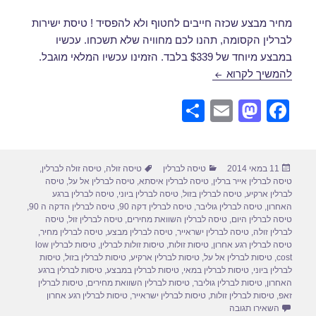
מחיר מבצע שכזה חייבים לחטוף ולא להפסיד ! טיסת ישירות
לברלין הקסומה, תהנו לכם מחוויה שלא תשכחו. עכשיו
במבצע מיוחד של $339 בלבד. הזמינו עכשיו המלאי מוגבל.
טיסה לברלין במאי
להמשיך לקרוא
S
E
M
F
h
m
a
a
ar
ail
st
c
פורסם
קטגוריות
תגיות
11 במאי 2014
טיסה לברלין
טיסה זולה
,
טיסה זולה לברלין
,
e
o
e
בתאריך
טיסה לברלין אייר ברלין
,
טיסה לברלין איסתא
,
טיסה לברלין אל על
,
טיסה
d
b
לברלין ארקיע
,
טיסה לברלין בזול
,
טיסה לברלין ביוני
,
טיסה לברלין ברגע
האחרון
,
טיסה לברלין גוליבר
,
טיסה לברלין דקה 90
,
טיסה לברלין הדקה ה 90
,
o
o
טיסה לברלין היום
,
טיסה לברלין השוואת מחירים
,
טיסה לברלין זול
,
טיסה
לברלין זולה
,
טיסה לברלין ישראייר
,
טיסה לברלין מבצע
,
טיסה לברלין מחיר
,
n
o
טיסה לברלין רגע אחרון
,
טיסות זולות
,
טיסות זולות לברלין
,
טיסות לברלין low
cost
,
טיסות לברלין אל על
,
טיסות לברלין ארקיע
,
טיסות לברלין בזול
,
טיסות
k
לברלין ביוני
,
טיסות לברלין במאי
,
טיסות לברלין במבצע
,
טיסות לברלין ברגע
האחרון
,
טיסות לברלין גוליבר
,
טיסות לברלין השוואת מחירים
,
טיסות לברלין
זאפ
,
טיסות לברלין זולות
,
טיסות לברלין ישראייר
,
טיסות לברלין רגע אחרון
עבור טיסה לברלין במאי
השאירו תגובה