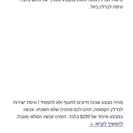
טיסה לברלין בזול.
מחיר מבצע שכזה חייבים לחטוף ולא להפסיד ! טיסת ישירות
לברלין הקסומה, תהנו לכם מחוויה שלא תשכחו. עכשיו
במבצע מיוחד של $299 בלבד. הזמינו עכשיו המלאי מוגבל.
טיסות לברלין במאי
להמשיך לקרוא