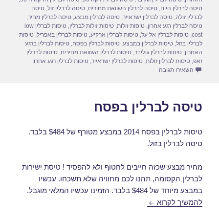
o
o
טיסה לברלין היום
,
טיסה לברלין השוואת מחירים
,
טיסה לברלין זול
,
טיסה
לברלין זולה
,
טיסה לברלין ישראייר
,
טיסה לברלין מבצע
,
טיסה לברלין מחיר
,
n
o
טיסה לברלין רגע אחרון
,
טיסות זולות
,
טיסות זולות לברלין
,
טיסות לברלין low
cost
,
טיסות לברלין אל על
,
טיסות לברלין ארקיע
,
טיסות לברלין באפריל
,
טיסות
k
לברלין בזול
,
טיסות לברלין במבצע
,
טיסות לברלין בפסח
,
טיסות לברלין ברגע
האחרון
,
טיסות לברלין גוליבר
,
טיסות לברלין השוואת מחירים
,
טיסות לברלין
זאפ
,
טיסות לברלין זולות
,
טיסות לברלין ישראייר
,
טיסות לברלין רגע אחרון
עבור טיסה לברלין באפריל 2014
השאירו תגובה
טיסה לברלין בפסח
טיסות לברלין בפסח 2014 במבצע מטורף של $484 בלבד.
טיסה לברלין בזול.
מחיר מבצע שכזה חייבים לחטוף ולא להפסיד ! טיסת ישירות
לברלין הקסומה, תהנו לכם מחוויה שלא תשכחו. עכשיו
במבצע מיוחד של $484 בלבד. הזמינו עכשיו המלאי מוגבל.
טיסה לברלין בפסח
להמשיך לקרוא