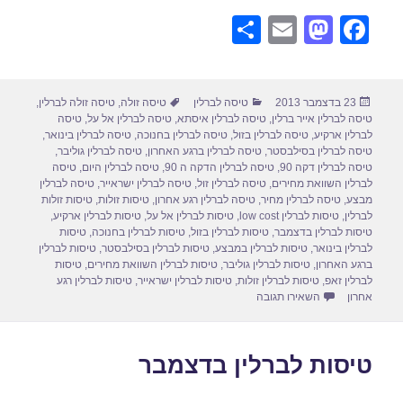
S
E
M
F
h
m
a
a
ar
ail
st
c
פורסם
קטגוריות
תגיות
23 בדצמבר 2013
טיסה לברלין
טיסה זולה
,
טיסה זולה לברלין
,
e
o
e
בתאריך
טיסה לברלין אייר ברלין
,
טיסה לברלין איסתא
,
טיסה לברלין אל על
,
טיסה
d
b
לברלין ארקיע
,
טיסה לברלין בזול
,
טיסה לברלין בחנוכה
,
טיסה לברלין בינואר
,
טיסה לברלין בסילבסטר
,
טיסה לברלין ברגע האחרון
,
טיסה לברלין גוליבר
,
o
o
טיסה לברלין דקה 90
,
טיסה לברלין הדקה ה 90
,
טיסה לברלין היום
,
טיסה
לברלין השוואת מחירים
,
טיסה לברלין זול
,
טיסה לברלין ישראייר
,
טיסה לברלין
n
o
מבצע
,
טיסה לברלין מחיר
,
טיסה לברלין רגע אחרון
,
טיסות זולות
,
טיסות זולות
לברלין
,
טיסות לברלין low cost
,
טיסות לברלין אל על
,
טיסות לברלין ארקיע
,
k
טיסות לברלין בדצמבר
,
טיסות לברלין בזול
,
טיסות לברלין בחנוכה
,
טיסות
לברלין בינואר
,
טיסות לברלין במבצע
,
טיסות לברלין בסילבסטר
,
טיסות לברלין
ברגע האחרון
,
טיסות לברלין גוליבר
,
טיסות לברלין השוואת מחירים
,
טיסות
לברלין זאפ
,
טיסות לברלין זולות
,
טיסות לברלין ישראייר
,
טיסות לברלין רגע
עבור טיסה לברלין בדצמבר 2013
אחרון
השאירו תגובה
טיסות לברלין בדצמבר