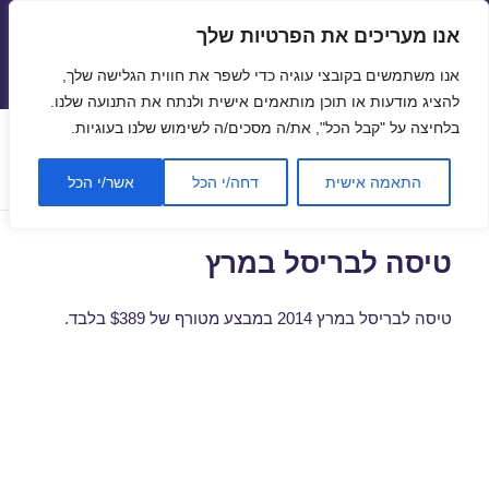
אנו מעריכים את הפרטיות שלך
טיסות זולות
אנו משתמשים בקובצי עוגיה כדי לשפר את חווית הגלישה שלך,
תפריטים
ווידג'טים
להציג מודעות או תוכן מותאמים אישית ולנתח את התנועה שלנו.
בלחיצה על "קבל הכל", את/ה מסכים/ה לשימוש שלנו בעוגיות.
תגית:
טיסה לבריסל בפסח
התאמה אישית
דחה/י הכל
אשר/י הכל
טיסה לבריסל במרץ
טיסה לבריסל במרץ 2014 במבצע מטורף של $389 בלבד.