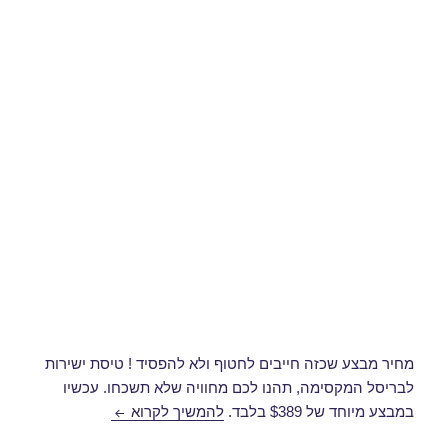
מחיר מבצע שכזה חייבים לחטוף ולא להפסיד ! טיסת ישירות
לבריסל המקסימה, תהנו לכם מחוויה שלא תשכחו. עכשיו
טיסה לבריסל במרץ
במבצע מיוחד של $389 בלבד.
להמשיך לקרוא