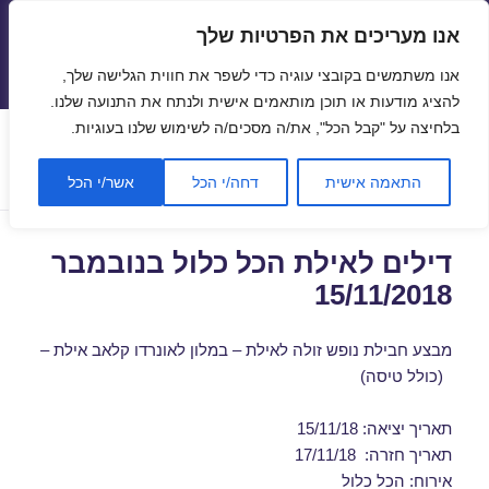
אנו מעריכים את הפרטיות שלך
טיסות זולות
אנו משתמשים בקובצי עוגיה כדי לשפר את חווית הגלישה שלך,
תפריטים
ווידג'טים
להציג מודעות או תוכן מותאמים אישית ולנתח את התנועה שלנו.
בלחיצה על "קבל הכל", את/ה מסכים/ה לשימוש שלנו בעוגיות.
תגית:
טיסה לאילת מחיר
התאמה אישית
דחה/י הכל
אשר/י הכל
דילים לאילת הכל כלול בנובמבר
15/11/2018
מבצע חבילת נופש זולה לאילת – במלון לאונרדו קלאב אילת –
(כולל טיסה)
תאריך יציאה: 15/11/18
תאריך חזרה: 17/11/18
אירוח: הכל כלול