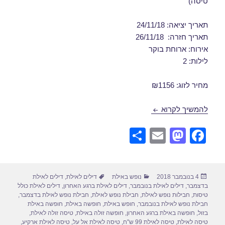
טיסה)
תאריך יציאה: 24/11/18
תאריך חזרה: 26/11/18
אירוח: ארוחת בוקר
לילות: 2
מחיר לזוג: ₪1156
חבילות נופש לאילת בנובמבר 24/11/2018
להמשיך לקרוא
S
E
M
F
h
m
a
a
ar
ail
st
c
פורסם
קטגוריות
תגיות
4 בנובמבר 2018
נופש באילת
דילים לאילת
,
דילים לאילת
e
o
e
בתאריך
בדצמבר
,
דילים לאילת בנובמבר
,
דילים לאילת ברגע האחרון
,
דילים לאילת כולל
d
b
טיסות
,
חבילות נופש לאילת
,
חבילת נופש לאילת
,
חבילת נופש לאילת בדצמבר
,
חבילת נופש לאילת בנובמבר
,
חופש באילת
,
חופשה באילת
,
חופשה באילת
o
o
בזול
,
חופשה באילת ברגע האחרון
,
חופשה זולה באילת
,
טיסה זולה לאילת
,
טיסה לאילת
,
טיסה לאילת 99 ש"ח
,
טיסה לאילת אל על
,
טיסה לאילת ארקיע
,