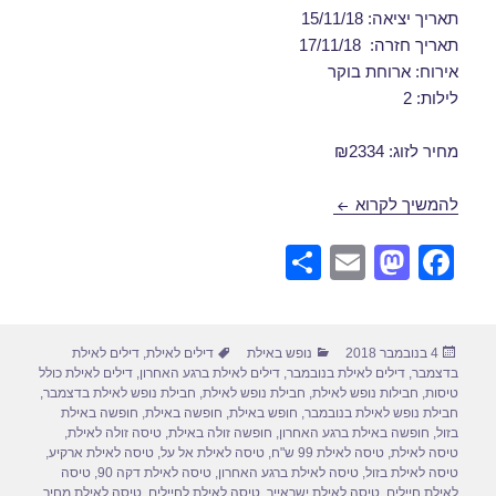
תאריך יציאה: 15/11/18
תאריך חזרה: 17/11/18
אירוח: ארוחת בוקר
לילות: 2
מחיר לזוג: ₪2334
דילים לאילת בנובמבר 15/11/2018
להמשיך לקרוא
S
E
M
F
h
m
a
a
ar
ail
st
c
פורסם
קטגוריות
תגיות
4 בנובמבר 2018
נופש באילת
דילים לאילת
,
דילים לאילת
e
o
e
בתאריך
בדצמבר
,
דילים לאילת בנובמבר
,
דילים לאילת ברגע האחרון
,
דילים לאילת כולל
d
b
טיסות
,
חבילות נופש לאילת
,
חבילת נופש לאילת
,
חבילת נופש לאילת בדצמבר
,
חבילת נופש לאילת בנובמבר
,
חופש באילת
,
חופשה באילת
,
חופשה באילת
o
o
בזול
,
חופשה באילת ברגע האחרון
,
חופשה זולה באילת
,
טיסה זולה לאילת
,
טיסה לאילת
,
טיסה לאילת 99 ש"ח
,
טיסה לאילת אל על
,
טיסה לאילת ארקיע
,
n
o
טיסה לאילת בזול
,
טיסה לאילת ברגע האחרון
,
טיסה לאילת דקה 90
,
טיסה
לאילת חיילים
,
טיסה לאילת ישראייר
,
טיסה לאילת לחיילים
,
טיסה לאילת מחיר
,