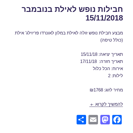
חבילות נופש לאילת בנובמבר
15/11/2018
מבצע חבילת נופש זולה לאילת במלון לאונרדו פריוילג' אילת
(כולל טיסה)
תאריך יציאה: 15/11/18
תאריך חזרה: 17/11/18
אירוח: הכל כלול
לילות: 2
מחיר לזוג: ₪1768
חבילות נופש לאילת בנובמבר 15/11/2018
להמשיך לקרוא
S
E
M
F
h
m
a
a