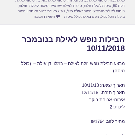
לאילת בזול
,
טיסות לאילת ברגע האחרון
,
טיסות לאילת גוליבר
,
טיסות לאילת
דקה 90
,
טיסות לאילת זולות
,
טיסות לאילת ישראייר
,
טיסות לאילת מוזלות
,
טיסות לאילת מנתב"ג
,
נופש באילת בזול
,
נופש באילת ברגע האחרון
,
נופש
עבור חבילות נופש לאילת בנוב
באילת הכל כלול
,
נופש באילת כולל טיסות
השאירו תגובה
חבילות נופש לאילת בנובמבר
10/11/2018
מבצע חבילת נופש זולה לאילת – במלון דן אילת – (כולל
טיסה)
תאריך יציאה: 10/11/18
תאריך חזרה: 12/11/18
אירוח: ארוחת בוקר
לילות: 2
מחיר לזוג: ₪1764