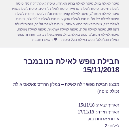
n
o
טיסה לאילת בזול
,
טיסה לאילת ברגע האחרון
,
טיסה לאילת דקה 90
,
טיסה
לאילת חיילים
,
טיסה לאילת ישראייר
,
טיסה לאילת לחיילים
,
טיסה לאילת מחיר
,
k
טיסה לאילת מנתב"ג
,
טיסה לאילת קופון
,
טיסות זולות לאילת
,
טיסות לאילת
,
טיסות לאילת אל על
,
טיסות לאילת ארקיע
,
טיסות לאילת ב 99 ש"ח
,
טיסות
לאילת בזול
,
טיסות לאילת ברגע האחרון
,
טיסות לאילת גוליבר
,
טיסות לאילת
דקה 90
,
טיסות לאילת זולות
,
טיסות לאילת ישראייר
,
טיסות לאילת מוזלות
,
טיסות לאילת מנתב"ג
,
נופש באילת בזול
,
נופש באילת ברגע האחרון
,
נופש
עבור חבילות נופש לאילת בנוב
באילת הכל כלול
,
נופש באילת כולל טיסות
השאירו תגובה
חבילת נופש לאילת בנובמבר
15/11/2018
מבצע חבילת נופש זולה לאילת – במלון הרודס פאלאס אילת
(כולל טיסה)
תאריך יציאה: 15/11/18
תאריך חזרה: 17/11/18
אירוח: ארוחת בוקר
לילות: 2