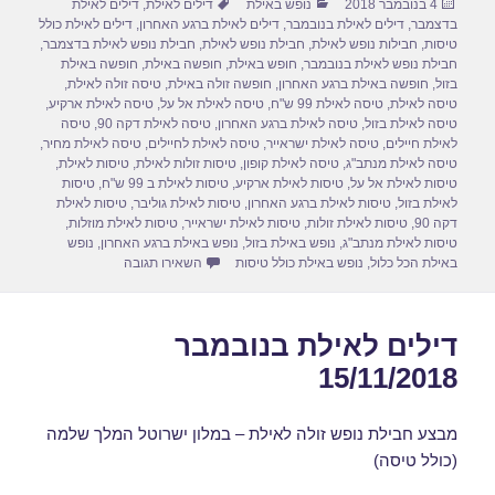
פורסם
קטגוריות
תגיות
4 בנובמבר 2018
נופש באילת
דילים לאילת
,
דילים לאילת
e
o
e
בתאריך
בדצמבר
,
דילים לאילת בנובמבר
,
דילים לאילת ברגע האחרון
,
דילים לאילת כולל
d
b
טיסות
,
חבילות נופש לאילת
,
חבילת נופש לאילת
,
חבילת נופש לאילת בדצמבר
,
חבילת נופש לאילת בנובמבר
,
חופש באילת
,
חופשה באילת
,
חופשה באילת
o
o
בזול
,
חופשה באילת ברגע האחרון
,
חופשה זולה באילת
,
טיסה זולה לאילת
,
טיסה לאילת
,
טיסה לאילת 99 ש"ח
,
טיסה לאילת אל על
,
טיסה לאילת ארקיע
,
n
o
טיסה לאילת בזול
,
טיסה לאילת ברגע האחרון
,
טיסה לאילת דקה 90
,
טיסה
לאילת חיילים
,
טיסה לאילת ישראייר
,
טיסה לאילת לחיילים
,
טיסה לאילת מחיר
,
k
טיסה לאילת מנתב"ג
,
טיסה לאילת קופון
,
טיסות זולות לאילת
,
טיסות לאילת
,
טיסות לאילת אל על
,
טיסות לאילת ארקיע
,
טיסות לאילת ב 99 ש"ח
,
טיסות
לאילת בזול
,
טיסות לאילת ברגע האחרון
,
טיסות לאילת גוליבר
,
טיסות לאילת
דקה 90
,
טיסות לאילת זולות
,
טיסות לאילת ישראייר
,
טיסות לאילת מוזלות
,
טיסות לאילת מנתב"ג
,
נופש באילת בזול
,
נופש באילת ברגע האחרון
,
נופש
עבור חבילות נופש לאילת בנוב
באילת הכל כלול
,
נופש באילת כולל טיסות
השאירו תגובה
דילים לאילת בנובמבר
15/11/2018
מבצע חבילת נופש זולה לאילת – במלון ישרוטל המלך שלמה
(כולל טיסה)