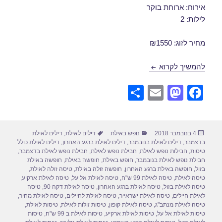
אירוח: ארוחת בוקר
לילות: 2
מחיר לזוג: ₪1550
חבילות נופש לאילת בנובמבר 15/11/2018
להמשיך לקרוא
S
E
M
F
h
m
a
a
ar
ail
st
c
פורסם
קטגוריות
תגיות
4 בנובמבר 2018
נופש באילת
דילים לאילת
,
דילים לאילת
e
o
e
בתאריך
בדצמבר
,
דילים לאילת בנובמבר
,
דילים לאילת ברגע האחרון
,
דילים לאילת כולל
d
b
טיסות
,
חבילות נופש לאילת
,
חבילת נופש לאילת
,
חבילת נופש לאילת בדצמבר
,
חבילת נופש לאילת בנובמבר
,
חופש באילת
,
חופשה באילת
,
חופשה באילת
o
o
בזול
,
חופשה באילת ברגע האחרון
,
חופשה זולה באילת
,
טיסה זולה לאילת
,
טיסה לאילת
,
טיסה לאילת 99 ש"ח
,
טיסה לאילת אל על
,
טיסה לאילת ארקיע
,
n
o
טיסה לאילת בזול
,
טיסה לאילת ברגע האחרון
,
טיסה לאילת דקה 90
,
טיסה
לאילת חיילים
,
טיסה לאילת ישראייר
,
טיסה לאילת לחיילים
,
טיסה לאילת מחיר
,
k
טיסה לאילת מנתב"ג
,
טיסה לאילת קופון
,
טיסות זולות לאילת
,
טיסות לאילת
,
טיסות לאילת אל על
,
טיסות לאילת ארקיע
,
טיסות לאילת ב 99 ש"ח
,
טיסות