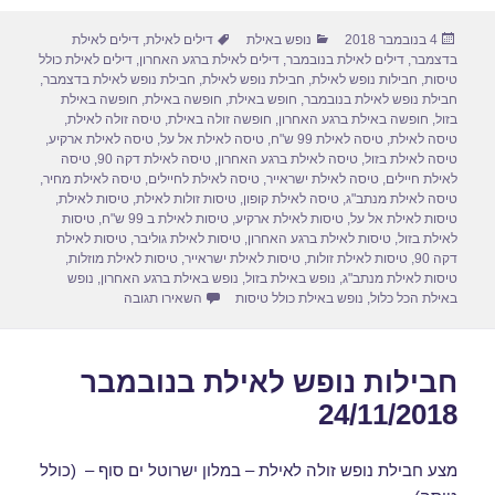
ar
ail
st
c
פורסם
קטגוריות
תגיות
4 בנובמבר 2018
נופש באילת
דילים לאילת
,
דילים לאילת
e
o
e
בתאריך
בדצמבר
,
דילים לאילת בנובמבר
,
דילים לאילת ברגע האחרון
,
דילים לאילת כולל
d
b
טיסות
,
חבילות נופש לאילת
,
חבילת נופש לאילת
,
חבילת נופש לאילת בדצמבר
,
חבילת נופש לאילת בנובמבר
,
חופש באילת
,
חופשה באילת
,
חופשה באילת
o
o
בזול
,
חופשה באילת ברגע האחרון
,
חופשה זולה באילת
,
טיסה זולה לאילת
,
טיסה לאילת
,
טיסה לאילת 99 ש"ח
,
טיסה לאילת אל על
,
טיסה לאילת ארקיע
,
n
o
טיסה לאילת בזול
,
טיסה לאילת ברגע האחרון
,
טיסה לאילת דקה 90
,
טיסה
לאילת חיילים
,
טיסה לאילת ישראייר
,
טיסה לאילת לחיילים
,
טיסה לאילת מחיר
,
k
טיסה לאילת מנתב"ג
,
טיסה לאילת קופון
,
טיסות זולות לאילת
,
טיסות לאילת
,
טיסות לאילת אל על
,
טיסות לאילת ארקיע
,
טיסות לאילת ב 99 ש"ח
,
טיסות
לאילת בזול
,
טיסות לאילת ברגע האחרון
,
טיסות לאילת גוליבר
,
טיסות לאילת
דקה 90
,
טיסות לאילת זולות
,
טיסות לאילת ישראייר
,
טיסות לאילת מוזלות
,
טיסות לאילת מנתב"ג
,
נופש באילת בזול
,
נופש באילת ברגע האחרון
,
נופש
עבור חבילות נופש לאילת בנוב
באילת הכל כלול
,
נופש באילת כולל טיסות
השאירו תגובה
חבילות נופש לאילת בנובמבר
24/11/2018
מצע חבילת נופש זולה לאילת – במלון ישרוטל ים סוף – (כולל