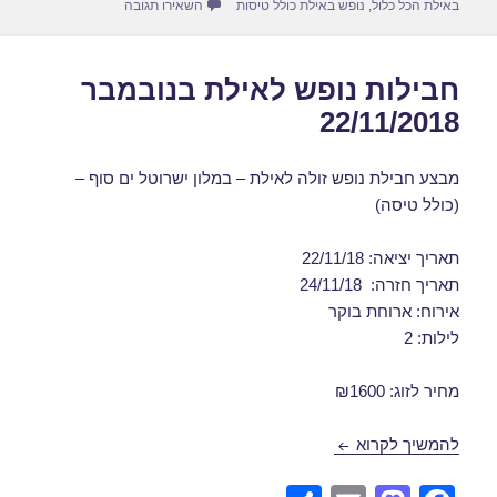
עבור חבילת נופש לאילת בנובמ
באילת הכל כלול
,
נופש באילת כולל טיסות
השאירו תגובה
חבילות נופש לאילת בנובמבר
22/11/2018
מבצע חבילת נופש זולה לאילת – במלון ישרוטל ים סוף –
(כולל טיסה)
תאריך יציאה: 22/11/18
תאריך חזרה: 24/11/18
אירוח: ארוחת בוקר
לילות: 2
מחיר לזוג: ₪1600
חבילות נופש לאילת בנובמבר 22/11/2018
להמשיך לקרוא