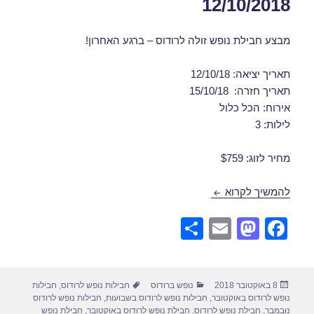
12/10/2018
מבצע חבילת נופש זולה לרודוס – ברגע האחרון!
תאריך יציאה: 12/10/18
תאריך חזרה: 15/10/18
אירוח: הכל כלול
לילות: 3
מחיר לזוג: $759
חבילות נופש לרודוס באוקטובר 12/10/2018
להמשיך לקרוא
S
E
M
F
h
m
a
a
ar
ail
st
c
פורסם
קטגוריות
תגיות
8 באוקטובר 2018
נופש ברודוס
חבילות נופש לרודוס
,
חבילות
e
o
e
בתאריך
נופש לרודוס באוקטובר
,
חבילות נופש לרודוס בשבועות
,
חבילות נופש לרודוס
נובמבר
,
חבילת נופש לרודוס
,
חבילת נופש לרודוס באוקטובר
,
חבילת נופש