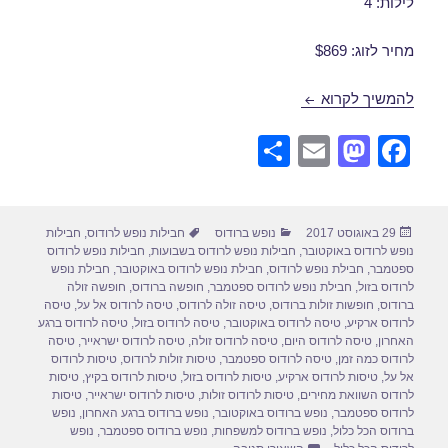
לילות: 4
מחיר לזוג: $869
דילים לרודוס בספטמבר 09/09/2017
להמשיך לקרוא
S
E
M
F
h
m
a
a
ar
ail
st
c
פורסם
קטגוריות
תגיות
29 באוגוסט 2017
נופש ברודוס
חבילות נופש לרודוס
,
חבילות
e
o
e
בתאריך
נופש לרודוס באוקטובר
,
חבילות נופש לרודוס בשבועות
,
חבילות נופש לרודוס
d
b
ספטמבר
,
חבילת נופש לרודוס
,
חבילת נופש לרודוס באוקטובר
,
חבילת נופש
לרודוס בזול
,
חבילת נופש לרודוס ספטמבר
,
חופשה ברודוס
,
חופשה זולה
o
o
ברודוס
,
חופשות זולות ברודוס
,
טיסה זולה לרודוס
,
טיסה לרודוס אל על
,
טיסה
לרודוס ארקיע
,
טיסה לרודוס באוקטובר
,
טיסה לרודוס בזול
,
טיסה לרודוס ברגע
n
o
האחרון
,
טיסה לרודוס היום
,
טיסה לרודוס זולה
,
טיסה לרודוס ישראייר
,
טיסה
לרודוס כמה זמן
,
טיסה לרודוס ספטמבר
,
טיסות זולות לרודוס
,
טיסות לרודוס
k
אל על
,
טיסות לרודוס ארקיע
,
טיסות לרודוס בזול
,
טיסות לרודוס בקיץ
,
טיסות
לרודוס השוואת מחירים
,
טיסות לרודוס זולות
,
טיסות לרודוס ישראייר
,
טיסות
לרודוס ספטמבר
,
נופש ברודוס באוקטובר
,
נופש ברודוס ברגע האחרון
,
נופש
ברודוס הכל כלול
,
נופש ברודוס למשפחות
,
נופש ברודוס ספטמבר
,
נופש
עבור דילים לרודוס בספטמבר 09/09/2017