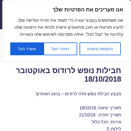
אנו מעריכים את הפרטיות שלך
טיסות זולות
אנו משתמשים בקובצי עוגיה כדי לשפר את חווית הגלישה שלך,
תפריטים
ווידג'טים
להציג מודעות או תוכן מותאמים אישית ולנתח את התנועה שלנו.
בלחיצה על "קבל הכל", את/ה מסכים/ה לשימוש שלנו בעוגיות.
קטגוריה:
נופש ברודוס
התאמה אישית
דחה/י הכל
אשר/י הכל
חבילות נופש לרודוס באוקטובר
18/10/2018
מבצע חבילת נופש זולה לרודוס – ברגע האחרון!
תאריך יציאה: 18/10/18
תאריך חזרה: 21/10/18
אירוח: הכל כלול
לילות: 3