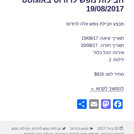
חבילות נופש לרודוס באוגוסט
19/08/2017
מבצע חבילת נופש זולה לרודוס
תאריך יציאה: 19/08/17
תאריך חזרה: 20/08/17
אירוח: הכל כלול
לילות: 2
מחיר לזוג: $816
חבילות נופש לרודוס באוגוסט 19/08/2017
להמשיך לקרוא
S
E
M
F
h
m
a
a
ar
ail
st
c
פורסם
קטגוריות
תגיות
30 ביולי 2017
נופש ברודוס
חבילות נופש לרודוס
,
חבילות נופש
e
o
e
בתאריך