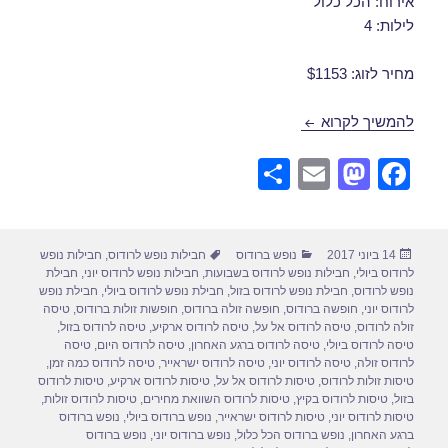
אירוח: הכל כלול
לילות: 4
מחיר לזוג: $1153
דילים לרודוס הכל כלול ביוני 25/06/2017
להמשיך לקרוא
S
E
M
F
h
m
a
a
ar
ail
st
c
פורסם
קטגוריות
תגיות
14 ביוני 2017
נופש ברודוס
חבילות נופש לרודוס
,
חבילות נופש
e
o
e
בתאריך
לרודוס ביולי
,
חבילות נופש לרודוס בשבועות
,
חבילות נופש לרודוס יוני
,
חבילת
d
b
נופש לרודוס
,
חבילת נופש לרודוס בזול
,
חבילת נופש לרודוס ביולי
,
חבילת נופש
לרודוס יוני
,
חופשה ברודוס
,
חופשה זולה ברודוס
,
חופשות זולות ברודוס
,
טיסה
o
o
זולה לרודוס
,
טיסה לרודוס אל על
,
טיסה לרודוס ארקיע
,
טיסה לרודוס בזול
,
טיסה לרודוס ביולי
,
טיסה לרודוס ברגע האחרון
,
טיסה לרודוס היום
,
טיסה
n
o
לרודוס זולה
,
טיסה לרודוס יוני
,
טיסה לרודוס ישראייר
,
טיסה לרודוס כמה זמן
,
טיסות זולות לרודוס
,
טיסות לרודוס אל על
,
טיסות לרודוס ארקיע
,
טיסות לרודוס
k
בזול
,
טיסות לרודוס בקיץ
,
טיסות לרודוס השוואת מחירים
,
טיסות לרודוס זולות
,
טיסות לרודוס יוני
,
טיסות לרודוס ישראייר
,
נופש ברודוס ביולי
,
נופש ברודוס
ברגע האחרון
,
נופש ברודוס הכל כלול
,
נופש ברודוס יוני
,
נופש ברודוס