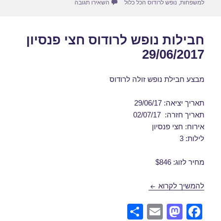
עבור דילים לרודוס הכל כלול ביוני 06/2017
למשפחות
,
נופש לרודוס הכל כלול
השאירו תגובה
חבילות נופש לרודוס חצי פנסיון
29/06/2017
מבצע חבילת נופש זולה לרודוס
תאריך יציאה: 29/06/17
תאריך חזרה: 02/07/17
אירוח: חצי פנסיון
לילות: 3
מחיר לזוג: $846
חבילות נופש לרודוס חצי פנסיון 29/06/2017
להמשיך לקרוא
S
E
M
F