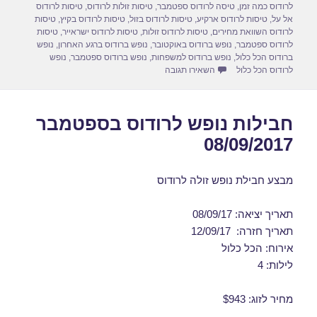
לרודוס כמה זמן
,
טיסה לרודוס ספטמבר
,
טיסות זולות לרודוס
,
טיסות לרודוס
k
אל על
,
טיסות לרודוס ארקיע
,
טיסות לרודוס בזול
,
טיסות לרודוס בקיץ
,
טיסות
לרודוס השוואת מחירים
,
טיסות לרודוס זולות
,
טיסות לרודוס ישראייר
,
טיסות
לרודוס ספטמבר
,
נופש ברודוס באוקטובר
,
נופש ברודוס ברגע האחרון
,
נופש
ברודוס הכל כלול
,
נופש ברודוס למשפחות
,
נופש ברודוס ספטמבר
,
נופש
עבור דילים לרודוס בספטמבר 16/09/2017
לרודוס הכל כלול
השאירו תגובה
חבילות נופש לרודוס בספטמבר
08/09/2017
מבצע חבילת נופש זולה לרודוס
תאריך יציאה: 08/09/17
תאריך חזרה: 12/09/17
אירוח: הכל כלול
לילות: 4
מחיר לזוג: $943