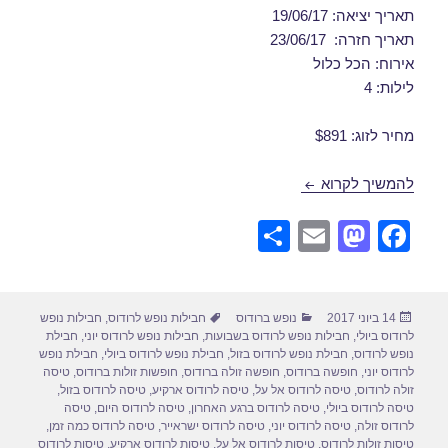
תאריך יציאה: 19/06/17
תאריך חזרה: 23/06/17
אירוח: הכל כלול
לילות: 4
מחיר לזוג: $891
חבילות נופש לרודוס ברגע האחרון 19/06/2017
להמשיך לקרוא
S
E
M
F
h
m
a
a
ar
ail
st
c
פורסם
קטגוריות
תגיות
14 ביוני 2017
נופש ברודוס
חבילות נופש לרודוס
,
חבילות נופש
e
o
e
בתאריך
לרודוס ביולי
,
חבילות נופש לרודוס בשבועות
,
חבילות נופש לרודוס יוני
,
חבילת
d
b
נופש לרודוס
,
חבילת נופש לרודוס בזול
,
חבילת נופש לרודוס ביולי
,
חבילת נופש
לרודוס יוני
,
חופשה ברודוס
,
חופשה זולה ברודוס
,
חופשות זולות ברודוס
,
טיסה
o
o
זולה לרודוס
,
טיסה לרודוס אל על
,
טיסה לרודוס ארקיע
,
טיסה לרודוס בזול
,
טיסה לרודוס ביולי
,
טיסה לרודוס ברגע האחרון
,
טיסה לרודוס היום
,
טיסה
n
o
לרודוס זולה
,
טיסה לרודוס יוני
,
טיסה לרודוס ישראייר
,
טיסה לרודוס כמה זמן
,
טיסות זולות לרודוס
,
טיסות לרודוס אל על
,
טיסות לרודוס ארקיע
,
טיסות לרודוס