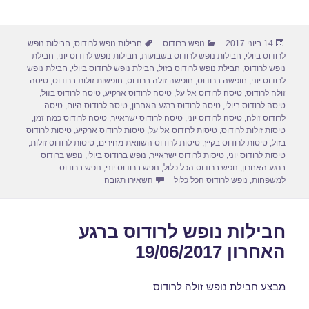
h
m
a
a
ar
ail
st
c
פורסם
קטגוריות
תגיות
14 ביוני 2017
נופש ברודוס
חבילות נופש לרודוס
,
חבילות נופש
e
o
e
בתאריך
לרודוס ביולי
,
חבילות נופש לרודוס בשבועות
,
חבילות נופש לרודוס יוני
,
חבילת
d
b
נופש לרודוס
,
חבילת נופש לרודוס בזול
,
חבילת נופש לרודוס ביולי
,
חבילת נופש
לרודוס יוני
,
חופשה ברודוס
,
חופשה זולה ברודוס
,
חופשות זולות ברודוס
,
טיסה
o
o
זולה לרודוס
,
טיסה לרודוס אל על
,
טיסה לרודוס ארקיע
,
טיסה לרודוס בזול
,
טיסה לרודוס ביולי
,
טיסה לרודוס ברגע האחרון
,
טיסה לרודוס היום
,
טיסה
n
o
לרודוס זולה
,
טיסה לרודוס יוני
,
טיסה לרודוס ישראייר
,
טיסה לרודוס כמה זמן
,
טיסות זולות לרודוס
,
טיסות לרודוס אל על
,
טיסות לרודוס ארקיע
,
טיסות לרודוס
k
בזול
,
טיסות לרודוס בקיץ
,
טיסות לרודוס השוואת מחירים
,
טיסות לרודוס זולות
,
טיסות לרודוס יוני
,
טיסות לרודוס ישראייר
,
נופש ברודוס ביולי
,
נופש ברודוס
ברגע האחרון
,
נופש ברודוס הכל כלול
,
נופש ברודוס יוני
,
נופש ברודוס
עבור חבילות נופש לרודוס חצי פנסיון 017
למשפחות
,
נופש לרודוס הכל כלול
השאירו תגובה
חבילות נופש לרודוס ברגע
האחרון 19/06/2017
מבצע חבילת נופש זולה לרודוס