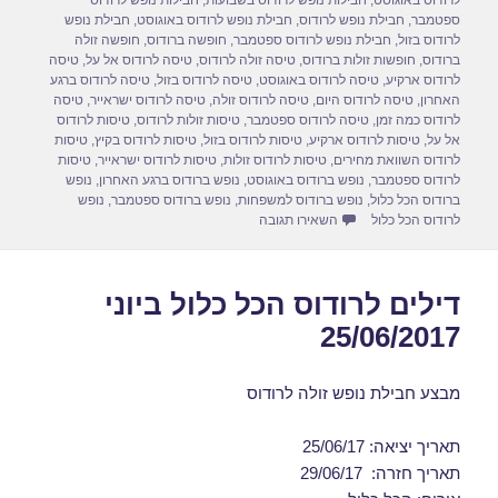
לרודוס באוגוסט
,
חבילות נופש לרודוס בשבועות
,
חבילות נופש לרודוס
d
b
ספטמבר
,
חבילת נופש לרודוס
,
חבילת נופש לרודוס באוגוסט
,
חבילת נופש
לרודוס בזול
,
חבילת נופש לרודוס ספטמבר
,
חופשה ברודוס
,
חופשה זולה
o
o
ברודוס
,
חופשות זולות ברודוס
,
טיסה זולה לרודוס
,
טיסה לרודוס אל על
,
טיסה
לרודוס ארקיע
,
טיסה לרודוס באוגוסט
,
טיסה לרודוס בזול
,
טיסה לרודוס ברגע
n
o
האחרון
,
טיסה לרודוס היום
,
טיסה לרודוס זולה
,
טיסה לרודוס ישראייר
,
טיסה
לרודוס כמה זמן
,
טיסה לרודוס ספטמבר
,
טיסות זולות לרודוס
,
טיסות לרודוס
k
אל על
,
טיסות לרודוס ארקיע
,
טיסות לרודוס בזול
,
טיסות לרודוס בקיץ
,
טיסות
לרודוס השוואת מחירים
,
טיסות לרודוס זולות
,
טיסות לרודוס ישראייר
,
טיסות
לרודוס ספטמבר
,
נופש ברודוס באוגוסט
,
נופש ברודוס ברגע האחרון
,
נופש
ברודוס הכל כלול
,
נופש ברודוס למשפחות
,
נופש ברודוס ספטמבר
,
נופש
עבור חבילות נופש לרודוס באוגוסט 19/08/2017
לרודוס הכל כלול
השאירו תגובה
דילים לרודוס הכל כלול ביוני
25/06/2017
מבצע חבילת נופש זולה לרודוס
תאריך יציאה: 25/06/17
תאריך חזרה: 29/06/17