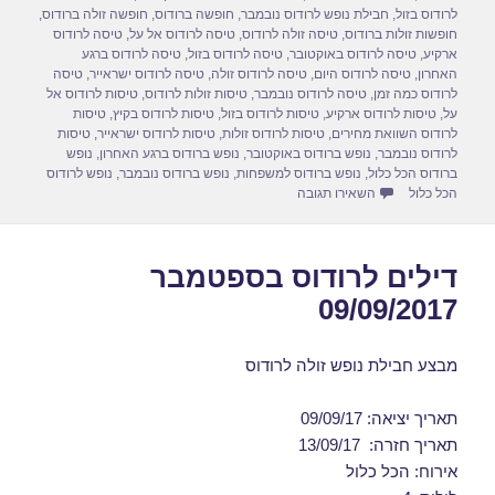
d
b
לרודוס בזול
,
חבילת נופש לרודוס נובמבר
,
חופשה ברודוס
,
חופשה זולה ברודוס
,
o
o
חופשות זולות ברודוס
,
טיסה זולה לרודוס
,
טיסה לרודוס אל על
,
טיסה לרודוס
ארקיע
,
טיסה לרודוס באוקטובר
,
טיסה לרודוס בזול
,
טיסה לרודוס ברגע
n
o
האחרון
,
טיסה לרודוס היום
,
טיסה לרודוס זולה
,
טיסה לרודוס ישראייר
,
טיסה
לרודוס כמה זמן
,
טיסה לרודוס נובמבר
,
טיסות זולות לרודוס
,
טיסות לרודוס אל
k
על
,
טיסות לרודוס ארקיע
,
טיסות לרודוס בזול
,
טיסות לרודוס בקיץ
,
טיסות
לרודוס השוואת מחירים
,
טיסות לרודוס זולות
,
טיסות לרודוס ישראייר
,
טיסות
לרודוס נובמבר
,
נופש ברודוס באוקטובר
,
נופש ברודוס ברגע האחרון
,
נופש
ברודוס הכל כלול
,
נופש ברודוס למשפחות
,
נופש ברודוס נובמבר
,
נופש לרודוס
עבור חבילות נופש לרודוס באוקטובר 12/10/2018
הכל כלול
השאירו תגובה
דילים לרודוס בספטמבר
09/09/2017
מבצע חבילת נופש זולה לרודוס
תאריך יציאה: 09/09/17
תאריך חזרה: 13/09/17
אירוח: הכל כלול