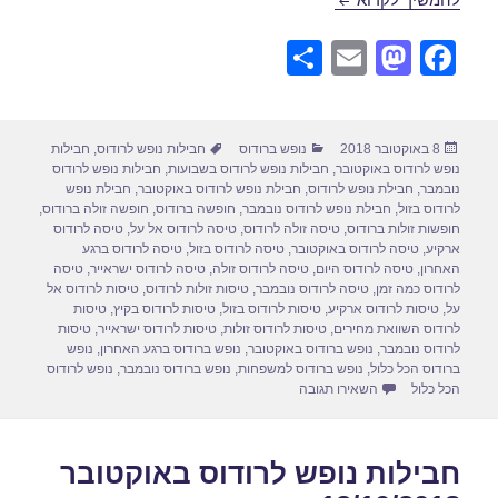
S
E
M
F
h
m
a
a
ar
ail
st
c
פורסם
קטגוריות
תגיות
8 באוקטובר 2018
נופש ברודוס
חבילות נופש לרודוס
,
חבילות
e
o
e
בתאריך
נופש לרודוס באוקטובר
,
חבילות נופש לרודוס בשבועות
,
חבילות נופש לרודוס
d
b
נובמבר
,
חבילת נופש לרודוס
,
חבילת נופש לרודוס באוקטובר
,
חבילת נופש
לרודוס בזול
,
חבילת נופש לרודוס נובמבר
,
חופשה ברודוס
,
חופשה זולה ברודוס
,
o
o
חופשות זולות ברודוס
,
טיסה זולה לרודוס
,
טיסה לרודוס אל על
,
טיסה לרודוס
ארקיע
,
טיסה לרודוס באוקטובר
,
טיסה לרודוס בזול
,
טיסה לרודוס ברגע
n
o
האחרון
,
טיסה לרודוס היום
,
טיסה לרודוס זולה
,
טיסה לרודוס ישראייר
,
טיסה
לרודוס כמה זמן
,
טיסה לרודוס נובמבר
,
טיסות זולות לרודוס
,
טיסות לרודוס אל
k
על
,
טיסות לרודוס ארקיע
,
טיסות לרודוס בזול
,
טיסות לרודוס בקיץ
,
טיסות
לרודוס השוואת מחירים
,
טיסות לרודוס זולות
,
טיסות לרודוס ישראייר
,
טיסות
לרודוס נובמבר
,
נופש ברודוס באוקטובר
,
נופש ברודוס ברגע האחרון
,
נופש
ברודוס הכל כלול
,
נופש ברודוס למשפחות
,
נופש ברודוס נובמבר
,
נופש לרודוס
עבור חבילות נופש לרודוס באוקטובר 18/10/2018
הכל כלול
השאירו תגובה
חבילות נופש לרודוס באוקטובר