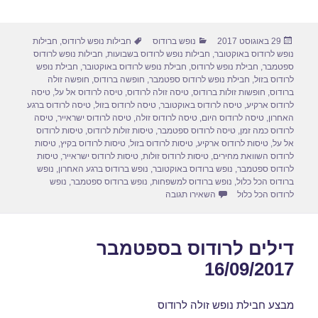
h
m
a
a
ar
ail
st
c
פורסם
קטגוריות
תגיות
29 באוגוסט 2017
נופש ברודוס
חבילות נופש לרודוס
,
חבילות
e
o
e
בתאריך
נופש לרודוס באוקטובר
,
חבילות נופש לרודוס בשבועות
,
חבילות נופש לרודוס
d
b
ספטמבר
,
חבילת נופש לרודוס
,
חבילת נופש לרודוס באוקטובר
,
חבילת נופש
לרודוס בזול
,
חבילת נופש לרודוס ספטמבר
,
חופשה ברודוס
,
חופשה זולה
o
o
ברודוס
,
חופשות זולות ברודוס
,
טיסה זולה לרודוס
,
טיסה לרודוס אל על
,
טיסה
לרודוס ארקיע
,
טיסה לרודוס באוקטובר
,
טיסה לרודוס בזול
,
טיסה לרודוס ברגע
n
o
האחרון
,
טיסה לרודוס היום
,
טיסה לרודוס זולה
,
טיסה לרודוס ישראייר
,
טיסה
לרודוס כמה זמן
,
טיסה לרודוס ספטמבר
,
טיסות זולות לרודוס
,
טיסות לרודוס
k
אל על
,
טיסות לרודוס ארקיע
,
טיסות לרודוס בזול
,
טיסות לרודוס בקיץ
,
טיסות
לרודוס השוואת מחירים
,
טיסות לרודוס זולות
,
טיסות לרודוס ישראייר
,
טיסות
לרודוס ספטמבר
,
נופש ברודוס באוקטובר
,
נופש ברודוס ברגע האחרון
,
נופש
ברודוס הכל כלול
,
נופש ברודוס למשפחות
,
נופש ברודוס ספטמבר
,
נופש
עבור חבילות נופש לרודוס בספטמבר 02/09/2017
לרודוס הכל כלול
השאירו תגובה
דילים לרודוס בספטמבר
16/09/2017
מבצע חבילת נופש זולה לרודוס