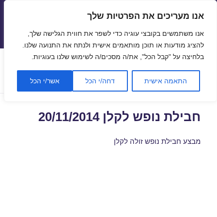
אנו מעריכים את הפרטיות שלך
טיסות זולות
אנו משתמשים בקובצי עוגיה כדי לשפר את חווית הגלישה שלך,
תפריטים
ווידג'טים
להציג מודעות או תוכן מותאמים אישית ולנתח את התנועה שלנו.
בלחיצה על "קבל הכל", את/ה מסכים/ה לשימוש שלנו בעוגיות.
קטגוריה:
נופש בקלן
התאמה אישית
דחה/י הכל
אשר/י הכל
חבילת נופש לקלן 20/11/2014
מבצע חבילת נופש זולה לקלן