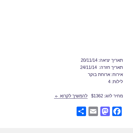
תאריך יציאה: 20/11/14
תאריך חזרה: 24/11/14
אירוח: ארוחת בוקר
לילות: 4
חבילת נופש לקלן 20/11/2014
מחיר לזוג: $1362
להמשיך לקרוא
S
E
M
F
h
m
a
a
ar
ail
st
c