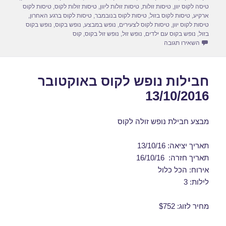
n
o
טיסה לקוס יוון
,
טיסות זולות
,
טיסות זולות ליוון
,
טיסות זולות לקוס
,
טיסות לקוס
ארקיע
,
טיסות לקוס בזול
,
טיסות לקוס בנובמבר
,
טיסות לקוס ברגע האחרון
,
k
טיסות לקוס יוון
,
טיסות לקוס לצעירים
,
נופש במבצע
,
נופש בקוס
,
נופש בקוס
בזול
,
נופש בקוס עם ילדים
,
נופש זול
,
נופש זול בקוס
,
קוס
עבור חבילות נופש לקוס באוקטובר 20/10/2016
השאירו תגובה
חבילות נופש לקוס באוקטובר
13/10/2016
מבצע חבילת נופש זולה לקוס
תאריך יציאה: 13/10/16
תאריך חזרה: 16/10/16
אירוח: הכל כלול
לילות: 3
מחיר לזוג: $752