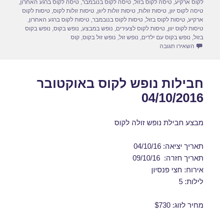
לקוס ארקיע
,
טיסה לקוס בזול
,
טיסה לקוס בנובמבר
,
טיסה לקוס ברגע האחרון
,
n
o
טיסה לקוס יוון
,
טיסות זולות
,
טיסות זולות ליוון
,
טיסות זולות לקוס
,
טיסות לקוס
ארקיע
,
טיסות לקוס בזול
,
טיסות לקוס בנובמבר
,
טיסות לקוס ברגע האחרון
,
k
טיסות לקוס יוון
,
טיסות לקוס לצעירים
,
נופש במבצע
,
נופש בקוס
,
נופש בקוס
בזול
,
נופש בקוס עם ילדים
,
נופש זול
,
נופש זול בקוס
,
קוס
עבור חבילות נופש לקוס באוקטובר 09/10/2016
השאירו תגובה
חבילות נופש לקוס באוקטובר
04/10/2016
מבצע חבילת נופש זולה לקוס
תאריך יציאה: 04/10/16
תאריך חזרה: 09/10/16
אירוח: חצי פנסיון
לילות: 5
מחיר לזוג: $730