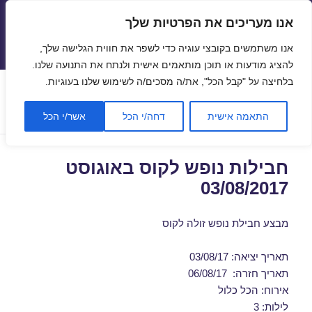
אנו מעריכים את הפרטיות שלך
טיסות זולות
אנו משתמשים בקובצי עוגיה כדי לשפר את חווית הגלישה שלך,
תפריטים
ווידג'טים
להציג מודעות או תוכן מותאמים אישית ולנתח את התנועה שלנו.
בלחיצה על "קבל הכל", את/ה מסכים/ה לשימוש שלנו בעוגיות.
קטגוריה:
נופש בקוס
התאמה אישית
דחה/י הכל
אשר/י הכל
חבילות נופש לקוס באוגוסט
03/08/2017
מבצע חבילת נופש זולה לקוס
תאריך יציאה: 03/08/17
תאריך חזרה: 06/08/17
אירוח: הכל כלול
לילות: 3