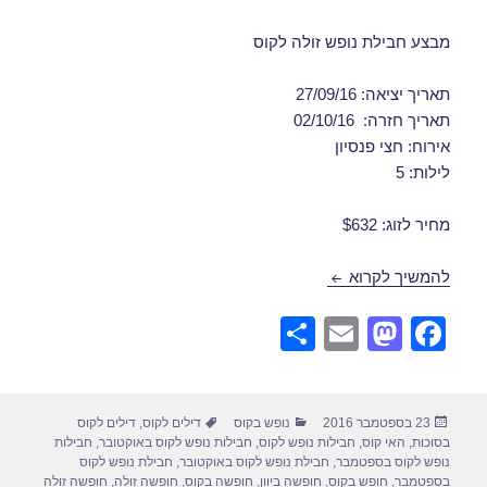
מבצע חבילת נופש זולה לקוס
תאריך יציאה: 27/09/16
תאריך חזרה: 02/10/16
אירוח: חצי פנסיון
לילות: 5
מחיר לזוג: $632
חבילות נופש לקוס בספטמבר 27/09/2016
להמשיך לקרוא
S
E
M
F
h
m
a
a
ar
ail
st
c
פורסם
קטגוריות
תגיות
23 בספטמבר 2016
נופש בקוס
דילים לקוס
,
דילים לקוס
e
o
e
בתאריך
בסוכות
,
האי קוס
,
חבילות נופש לקוס
,
חבילות נופש לקוס באוקטובר
,
חבילות
d
b
נופש לקוס בספטמבר
,
חבילת נופש לקוס באוקטובר
,
חבילת נופש לקוס
בספטמבר
,
חופש בקוס
,
חופשה ביוון
,
חופשה בקוס
,
חופשה זולה
,
חופשה זולה