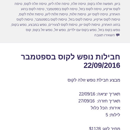
o
o
ביוון
,
חופשה זולה בקוס
,
טיסה זולה
,
טיסה זולה ליוון
,
טיסה זולה לקוס
,
טיסה
לקוס ארקיע
,
טיסה לקוס בזול
,
טיסה לקוס בספטמבר
,
טיסה לקוס ברגע
n
o
האחרון
,
טיסה לקוס יוון
,
טיסות זולות
,
טיסות זולות ליוון
,
טיסות זולות לקוס
,
טיסות לקוס ארקיע
,
טיסות לקוס בזול
,
טיסות לקוס בספטמבר
,
טיסות לקוס
k
ברגע האחרון
,
טיסות לקוס יוון
,
טיסות לקוס לצעירים
,
נופש במבצע
,
נופש בקוס
,
נופש בקוס בזול
,
נופש בקוס עם ילדים
,
נופש זול
,
נופש זול בקוס
,
קוס
עבור חבילות נופש לקוס בספטמבר 27/09/2016
השאירו תגובה
חבילות נופש לקוס בספטמבר
22/09/2016
מבצע חבילת נופש זולה לקוס
תאריך יציאה: 22/09/16
תאריך חזרה: 27/09/16
אירוח: הכל כלול
לילות: 5
מחיר לזוג: $1128