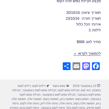
מבצע חבילת נופש זולה לקוס
תאריך יציאה: 20/10/16
תאריך חזרה: 23/10/16
אירוח: הכל כלול
לילות: 3
מחיר לזוג: $888
חבילות נופש לקוס באוקטובר 20/10/2016
להמשיך לקרוא
S
E
M
F
h
m
a
a
ar
ail
st
c
פורסם
קטגוריות
תגיות
13 באוקטובר 2016
נופש בקוס
דילים לקוס
,
דילים לקוס
e
o
e
בתאריך
בסוכות
,
האי קוס
,
חבילות נופש לקוס
,
חבילות נופש לקוס באוקטובר
,
חבילות
d
b
נופש לקוס בנובמבר
,
חבילת נופש לקוס באוקטובר
,
חבילת נופש לקוס
בנובמבר
,
חופש בקוס
,
חופשה ביוון
,
חופשה בקוס
,
חופשה זולה
,
חופשה זולה
o
o
ביוון
,
חופשה זולה בקוס
,
טיסה זולה
,
טיסה זולה ליוון
,
טיסה זולה לקוס
,
טיסה
לקוס ארקיע
,
טיסה לקוס בזול
,
טיסה לקוס בנובמבר
,
טיסה לקוס ברגע האחרון
,