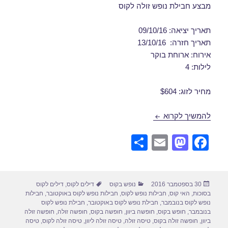
מבצע חבילת נופש זולה לקוס
תאריך יציאה: 09/10/16
תאריך חזרה: 13/10/16
אירוח: ארוחת בוקר
לילות: 4
מחיר לזוג: $604
חבילות נופש לקוס באוקטובר 09/10/2016
להמשיך לקרוא
S
E
M
F
h
m
a
a
ar
ail
st
c
פורסם
קטגוריות
תגיות
30 בספטמבר 2016
נופש בקוס
דילים לקוס
,
דילים לקוס
e
o
e
בתאריך
בסוכות
,
האי קוס
,
חבילות נופש לקוס
,
חבילות נופש לקוס באוקטובר
,
חבילות
d
b
נופש לקוס בנובמבר
,
חבילת נופש לקוס באוקטובר
,
חבילת נופש לקוס
בנובמבר
,
חופש בקוס
,
חופשה ביוון
,
חופשה בקוס
,
חופשה זולה
,
חופשה זולה
o
o
ביוון
,
חופשה זולה בקוס
,
טיסה זולה
,
טיסה זולה ליוון
,
טיסה זולה לקוס
,
טיסה