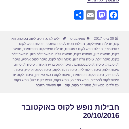
S
E
M
F
h
m
a
a
ar
ail
st
c
פורסם
קטגוריות
תגיות
30 ביולי 2017
נופש בקוס
דילים לקוס
,
דילים לקוס בסוכות
,
האי
e
o
e
בתאריך
קוס
,
חבילות נופש לקוס
,
חבילות נופש לקוס באוגוסט
,
חבילות נופש לקוס
d
b
בספטמבר
,
חבילת נופש לקוס באוגוסט
,
חבילת נופש לקוס בספטמבר
,
חופש
בקוס
,
חופשה ביוון
,
חופשה בקוס
,
חופשה זולה
,
חופשה זולה ביוון
,
חופשה זולה
o
o
בקוס
,
טיסה זולה
,
טיסה זולה ליוון
,
טיסה זולה לקוס
,
טיסה לקוס ארקיע
,
טיסה
לקוס בזול
,
טיסה לקוס בספטמבר
,
טיסה לקוס ברגע האחרון
,
טיסה לקוס יוון
,
n
o
טיסות זולות
,
טיסות זולות ליוון
,
טיסות זולות לקוס
,
טיסות לקוס ארקיע
,
טיסות
לקוס בזול
,
טיסות לקוס בספטמבר
,
טיסות לקוס ברגע האחרון
,
טיסות לקוס יוון
,
k
טיסות לקוס לצעירים
,
נופש במבצע
,
נופש בקוס
,
נופש בקוס בזול
,
נופש בקוס
עבור חבילות נופש לקוס באוגוסט 7
עם ילדים
,
נופש זול
,
נופש זול בקוס
,
קוס
השאירו תגובה
חבילות נופש לקוס באוקטובר
20/10/2016