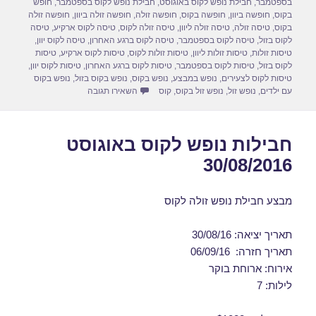
d
b
בספטמבר
,
חבילת נופש לקוס באוגוסט
,
חבילת נופש לקוס בספטמבר
,
חופש
בקוס
,
חופשה ביוון
,
חופשה בקוס
,
חופשה זולה
,
חופשה זולה ביוון
,
חופשה זולה
o
o
בקוס
,
טיסה זולה
,
טיסה זולה ליוון
,
טיסה זולה לקוס
,
טיסה לקוס ארקיע
,
טיסה
לקוס בזול
,
טיסה לקוס בספטמבר
,
טיסה לקוס ברגע האחרון
,
טיסה לקוס יוון
,
n
o
טיסות זולות
,
טיסות זולות ליוון
,
טיסות זולות לקוס
,
טיסות לקוס ארקיע
,
טיסות
לקוס בזול
,
טיסות לקוס בספטמבר
,
טיסות לקוס ברגע האחרון
,
טיסות לקוס יוון
,
k
טיסות לקוס לצעירים
,
נופש במבצע
,
נופש בקוס
,
נופש בקוס בזול
,
נופש בקוס
עבור חבילות נופש לקוס בספטמבר
עם ילדים
,
נופש זול
,
נופש זול בקוס
,
קוס
השאירו תגובה
חבילות נופש לקוס באוגוסט
30/08/2016
מבצע חבילת נופש זולה לקוס
תאריך יציאה: 30/08/16
תאריך חזרה: 06/09/16
אירוח: ארוחת בוקר
לילות: 7