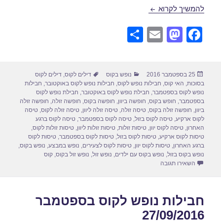
חבילות נופש לקוס באוקטובר 04/10/2016
להמשיך לקרוא
S
E
M
F
h
m
a
a
ar
ail
st
c
פורסם
קטגוריות
תגיות
25 בספטמבר 2016
נופש בקוס
דילים לקוס
,
דילים לקוס
e
o
e
בתאריך
בסוכות
,
האי קוס
,
חבילות נופש לקוס
,
חבילות נופש לקוס באוקטובר
,
חבילות
d
b
נופש לקוס בספטמבר
,
חבילת נופש לקוס באוקטובר
,
חבילת נופש לקוס
בספטמבר
,
חופש בקוס
,
חופשה ביוון
,
חופשה בקוס
,
חופשה זולה
,
חופשה זולה
o
o
ביוון
,
חופשה זולה בקוס
,
טיסה זולה
,
טיסה זולה ליוון
,
טיסה זולה לקוס
,
טיסה
לקוס ארקיע
,
טיסה לקוס בזול
,
טיסה לקוס בספטמבר
,
טיסה לקוס ברגע
n
o
האחרון
,
טיסה לקוס יוון
,
טיסות זולות
,
טיסות זולות ליוון
,
טיסות זולות לקוס
,
טיסות לקוס ארקיע
,
טיסות לקוס בזול
,
טיסות לקוס בספטמבר
,
טיסות לקוס
k
ברגע האחרון
,
טיסות לקוס יוון
,
טיסות לקוס לצעירים
,
נופש במבצע
,
נופש בקוס
,
נופש בקוס בזול
,
נופש בקוס עם ילדים
,
נופש זול
,
נופש זול בקוס
,
קוס
עבור חבילות נופש לקוס באוקטובר 04/10/2016
השאירו תגובה
חבילות נופש לקוס בספטמבר
27/09/2016