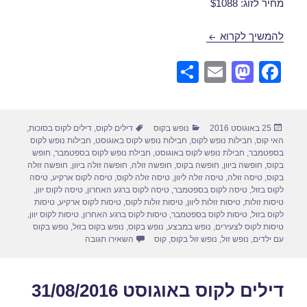
מחיר לזוג: $1088
חבילות נופש לקוס באוגוסט 30/08/2016
להמשיך לקרוא
S
E
M
F
h
m
a
a
ar
ail
st
c
פורסם
קטגוריות
תגיות
25 באוגוסט 2016
נופש בקוס
דילים לקוס
,
דילים לקוס בסוכות
,
e
o
e
בתאריך
האי קוס
,
חבילות נופש לקוס
,
חבילות נופש לקוס באוגוסט
,
חבילות נופש לקוס
d
b
בספטמבר
,
חבילת נופש לקוס באוגוסט
,
חבילת נופש לקוס בספטמבר
,
חופש
בקוס
,
חופשה ביוון
,
חופשה בקוס
,
חופשה זולה
,
חופשה זולה ביוון
,
חופשה זולה
o
o
בקוס
,
טיסה זולה
,
טיסה זולה ליוון
,
טיסה זולה לקוס
,
טיסה לקוס ארקיע
,
טיסה
לקוס בזול
,
טיסה לקוס בספטמבר
,
טיסה לקוס ברגע האחרון
,
טיסה לקוס יוון
,
n
o
טיסות זולות
,
טיסות זולות ליוון
,
טיסות זולות לקוס
,
טיסות לקוס ארקיע
,
טיסות
לקוס בזול
,
טיסות לקוס בספטמבר
,
טיסות לקוס ברגע האחרון
,
טיסות לקוס יוון
,
k
טיסות לקוס לצעירים
,
נופש במבצע
,
נופש בקוס
,
נופש בקוס בזול
,
נופש בקוס
עבור חבילות נופש לקוס באוגוסט 6
עם ילדים
,
נופש זול
,
נופש זול בקוס
,
קוס
השאירו תגובה
דילים לקוס באוגוסט 31/08/2016