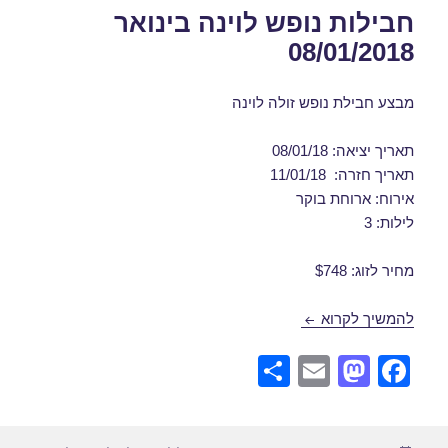
חבילות נופש לוינה בינואר
08/01/2018
מבצע חבילת נופש זולה לוינה
תאריך יציאה: 08/01/18
תאריך חזרה: 11/01/18
אירוח: ארוחת בוקר
לילות: 3
מחיר לזוג: $748
חבילות נופש לוינה בינואר 08/01/2018
להמשיך לקרוא
S
E
M
F
h
m
a
a
ar
ail
st
c