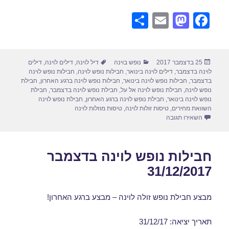
S
E
M
F
h
m
a
a
ar
ail
st
c
פורסם
קטגוריות
תגיות
25 בדצמבר 2017
נופש בוינה
דיל לוינה
,
דילים לוינה
,
דילים
e
o
e
בתאריך
לוינה בדצמבר
,
דילים לוינה בינואר
,
חבילות נופש לוינה
,
חבילות נופש לוינה
d
b
בדצמבר
,
חבילות נופש לוינה בינואר
,
חבילות נופש לוינה ברגע האחרון
,
חבילת
נופש לוינה
,
חבילת נופש לוינה אל על
,
חבילת נופש לוינה בדצמבר
,
חבילת
o
o
נופש לוינה בינואר
,
חבילת נופש לוינה ברגע האחרון
,
חבילת נופש לוינה
השוואת מחירים
,
טיסות זולות לוינה
,
טיסות מוזלות לוינה
n
o
עבור חבילות נופש לוינה בינואר 08/01/2018
השאירו תגובה
k
חבילות נופש לוינה בדצמבר
31/12/2017
מבצע חבילת נופש זולה לוינה – מבצע ברגע האחרון!
תאריך יציאה: 31/12/17