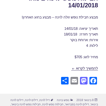
14/01/2018
מבצע חבילת נופש זולה לוינה – מבצע ברגע האחרון!
תאריך יציאה: 14/01/18
תאריך חזרה: 18/01/18
אירוח: ארוחת בוקר
לילות: 4
מחיר לזוג: $705
חבילות נופש לוינה בינואר 14/01/2018
להמשיך לקרוא
S
E
M
F
h
m
a
a
ar
ail
st
c
פורסם
קטגוריות
תגיות
8 בינואר 2018
נופש בוינה
דיל לוינה
,
דילים לוינה
,
דילים לוינה
e
o
e
בתאריך
בינואר
,
דילים לוינה בפברואר
,
חבילות נופש לוינה
,
חבילות נופש לוינה בינואר
,