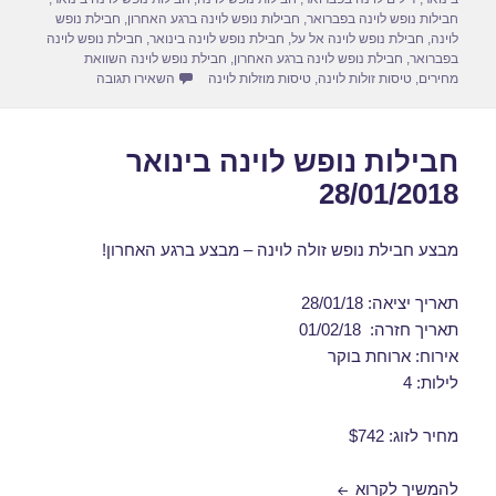
d
b
חבילות נופש לוינה בפברואר
,
חבילות נופש לוינה ברגע האחרון
,
חבילת נופש
לוינה
,
חבילת נופש לוינה אל על
,
חבילת נופש לוינה בינואר
,
חבילת נופש לוינה
o
o
בפברואר
,
חבילת נופש לוינה ברגע האחרון
,
חבילת נופש לוינה השוואת
עבור חבילות נופש לוינה
מחירים
,
טיסות זולות לוינה
,
טיסות מוזלות לוינה
השאירו תגובה
n
o
k
חבילות נופש לוינה בינואר
28/01/2018
מבצע חבילת נופש זולה לוינה – מבצע ברגע האחרון!
תאריך יציאה: 28/01/18
תאריך חזרה: 01/02/18
אירוח: ארוחת בוקר
לילות: 4
מחיר לזוג: $742
חבילות נופש לוינה בינואר 28/01/2018
להמשיך לקרוא