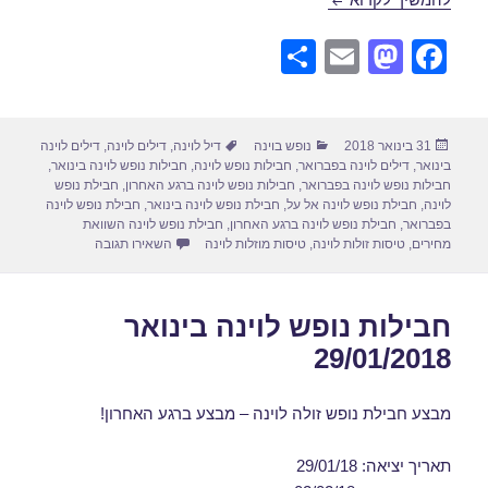
S
E
M
F
h
m
a
a
ar
ail
st
c
פורסם
קטגוריות
תגיות
31 בינואר 2018
נופש בוינה
דיל לוינה
,
דילים לוינה
,
דילים לוינה
e
o
e
בתאריך
בינואר
,
דילים לוינה בפברואר
,
חבילות נופש לוינה
,
חבילות נופש לוינה בינואר
,
d
b
חבילות נופש לוינה בפברואר
,
חבילות נופש לוינה ברגע האחרון
,
חבילת נופש
לוינה
,
חבילת נופש לוינה אל על
,
חבילת נופש לוינה בינואר
,
חבילת נופש לוינה
o
o
בפברואר
,
חבילת נופש לוינה ברגע האחרון
,
חבילת נופש לוינה השוואת
עבור חבילות נופש לוינה
מחירים
,
טיסות זולות לוינה
,
טיסות מוזלות לוינה
השאירו תגובה
n
o
k
חבילות נופש לוינה בינואר
29/01/2018
מבצע חבילת נופש זולה לוינה – מבצע ברגע האחרון!
תאריך יציאה: 29/01/18