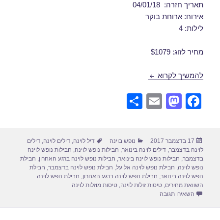
תאריך חזרה: 04/01/18
אירוח: ארוחת בוקר
לילות: 4
מחיר לזוג: $1079
חבילות נופש לוינה בדצמבר 31/12/2017
להמשיך לקרוא
S
E
M
F
h
m
a
a
ar
ail
st
c
פורסם
קטגוריות
תגיות
17 בדצמבר 2017
נופש בוינה
דיל לוינה
,
דילים לוינה
,
דילים
e
o
e
בתאריך
לוינה בדצמבר
,
דילים לוינה בינואר
,
חבילות נופש לוינה
,
חבילות נופש לוינה
d
b
בדצמבר
,
חבילות נופש לוינה בינואר
,
חבילות נופש לוינה ברגע האחרון
,
חבילת
נופש לוינה
,
חבילת נופש לוינה אל על
,
חבילת נופש לוינה בדצמבר
,
חבילת
o
o
נופש לוינה בינואר
,
חבילת נופש לוינה ברגע האחרון
,
חבילת נופש לוינה
השוואת מחירים
,
טיסות זולות לוינה
,
טיסות מוזלות לוינה
n
o
עבור חבילות נופש לוינה בדצמבר 31/12/2017
השאירו תגובה
k