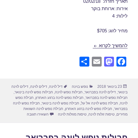
תאריך חזרה: 02/02/18
אירוח: ארוחת בוקר
לילות: 4
מחיר לזוג: $705
חבילות נופש לוינה בינואר 29/01/2018
להמשיך לקרוא
S
E
M
F
h
m
a
a
ar
ail
st
c
פורסם
קטגוריות
תגיות
23 בינואר 2018
נופש בוינה
דיל לוינה
,
דילים לוינה
,
דילים לוינה
e
o
e
בתאריך
בינואר
,
דילים לוינה בפברואר
,
חבילות נופש לוינה
,
חבילות נופש לוינה בינואר
,
d
b
חבילות נופש לוינה בפברואר
,
חבילות נופש לוינה ברגע האחרון
,
חבילת נופש
לוינה
,
חבילת נופש לוינה אל על
,
חבילת נופש לוינה בינואר
,
חבילת נופש לוינה
o
o
בפברואר
,
חבילת נופש לוינה ברגע האחרון
,
חבילת נופש לוינה השוואת
עבור חבילות נופש לוינה 
מחירים
,
טיסות זולות לוינה
,
טיסות מוזלות לוינה
השאירו תגובה
n
o
k
חבילות נופש לוינה בפברואר