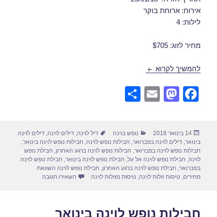
אירוח: ארוחת בוקר
לילות: 4
מחיר לזוג: $705
חבילות נופש לוינה בינואר 21/01/2018
להמשיך לקרוא
S
E
M
F
h
m
a
a
ar
ail
st
c
פורסם
קטגוריות
תגיות
14 בינואר 2018
נופש בוינה
דיל לוינה
,
דילים לוינה
,
דילים לוינה
e
o
e
בתאריך
בינואר
,
דילים לוינה בפברואר
,
חבילות נופש לוינה
,
חבילות נופש לוינה בינואר
,
d
b
חבילות נופש לוינה בפברואר
,
חבילות נופש לוינה ברגע האחרון
,
חבילת נופש
לוינה
,
חבילת נופש לוינה אל על
,
חבילת נופש לוינה בינואר
,
חבילת נופש לוינה
o
o
בפברואר
,
חבילת נופש לוינה ברגע האחרון
,
חבילת נופש לוינה השוואת
עבור חבילות נופש לוינה 
מחירים
,
טיסות זולות לוינה
,
טיסות מוזלות לוינה
השאירו תגובה
n
o
k
חבילות נופש לוינה בינואר