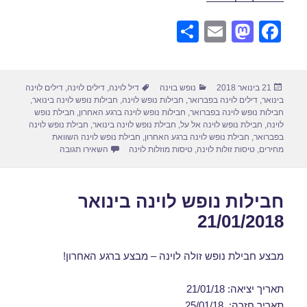
S
E
M
F
h
m
a
a
ar
ail
st
c
פורסם
קטגוריות
תגיות
21 בינואר 2018
נופש בוינה
דיל לוינה
,
דילים לוינה
,
דילים לוינה
e
o
e
בתאריך
בינואר
,
דילים לוינה בפברואר
,
חבילות נופש לוינה
,
חבילות נופש לוינה בינואר
,
d
b
חבילות נופש לוינה בפברואר
,
חבילות נופש לוינה ברגע האחרון
,
חבילת נופש
לוינה
,
חבילת נופש לוינה אל על
,
חבילת נופש לוינה בינואר
,
חבילת נופש לוינה
o
o
בפברואר
,
חבילת נופש לוינה ברגע האחרון
,
חבילת נופש לוינה השוואת
עבור חבילות נופש לוינה 
מחירים
,
טיסות זולות לוינה
,
טיסות מוזלות לוינה
השאירו תגובה
n
o
k
חבילות נופש לוינה בינואר
21/01/2018
מבצע חבילת נופש זולה לוינה – מבצע ברגע האחרון!
תאריך יציאה: 21/01/18
תאריך חזרה: 25/01/18