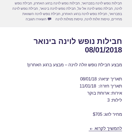
d
b
חבילות נופש לוינה בפברואר
,
חבילות נופש לוינה ברגע האחרון
,
חבילת נופש
לוינה
,
חבילת נופש לוינה אל על
,
חבילת נופש לוינה בינואר
,
חבילת נופש לוינה
o
o
בפברואר
,
חבילת נופש לוינה ברגע האחרון
,
חבילת נופש לוינה השוואת
עבור חבילות נופש לוינה 
מחירים
,
טיסות זולות לוינה
,
טיסות מוזלות לוינה
השאירו תגובה
n
o
k
חבילות נופש לוינה בינואר
08/01/2018
מבצע חבילת נופש זולה לוינה – מבצע ברגע האחרון!
תאריך יציאה: 08/01/18
תאריך חזרה: 11/01/18
אירוח: ארוחת בוקר
לילות: 3
מחיר לזוג: $705
חבילות נופש לוינה בינואר 08/01/2018
להמשיך לקרוא