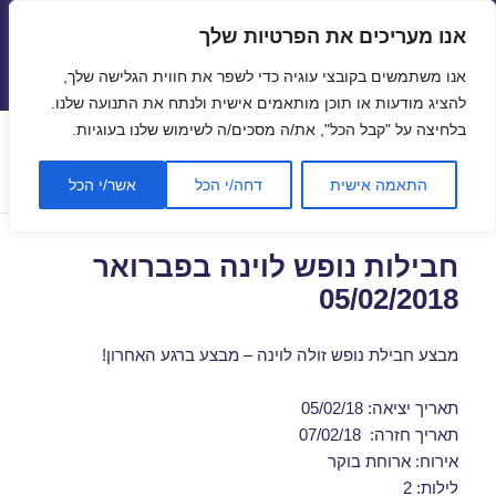
אנו מעריכים את הפרטיות שלך
טיסות זולות
אנו משתמשים בקובצי עוגיה כדי לשפר את חווית הגלישה שלך,
תפריטים
ווידג'טים
להציג מודעות או תוכן מותאמים אישית ולנתח את התנועה שלנו.
בלחיצה על "קבל הכל", את/ה מסכים/ה לשימוש שלנו בעוגיות.
קטגוריה:
נופש בוינה
התאמה אישית
דחה/י הכל
אשר/י הכל
חבילות נופש לוינה בפברואר
05/02/2018
מבצע חבילת נופש זולה לוינה – מבצע ברגע האחרון!
תאריך יציאה: 05/02/18
תאריך חזרה: 07/02/18
אירוח: ארוחת בוקר
לילות: 2