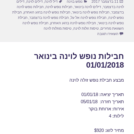
פורסם
קטגוריות
תגיות
11 בדצמבר 2017
נופש בוינה
דיל לוינה
,
דילים לוינה
,
דילים
e
o
e
בתאריך
לוינה בדצמבר
,
דילים לוינה בינואר
,
חבילות נופש לוינה
,
חבילות נופש לוינה
d
b
בדצמבר
,
חבילות נופש לוינה בינואר
,
חבילות נופש לוינה ברגע האחרון
,
חבילת
נופש לוינה
,
חבילת נופש לוינה אל על
,
חבילת נופש לוינה בדצמבר
,
חבילת
o
o
נופש לוינה בינואר
,
חבילת נופש לוינה ברגע האחרון
,
חבילת נופש לוינה
השוואת מחירים
,
טיסות זולות לוינה
,
טיסות מוזלות לוינה
n
o
עבור חבילות נופש לוינה בינואר 08/01/2018
השאירו תגובה
k
חבילות נופש לוינה בינואר
01/01/2018
מבצע חבילת נופש זולה לוינה
תאריך יציאה: 01/01/18
תאריך חזרה: 05/01/18
אירוח: ארוחת בוקר
לילות: 4
מחיר לזוג: $920