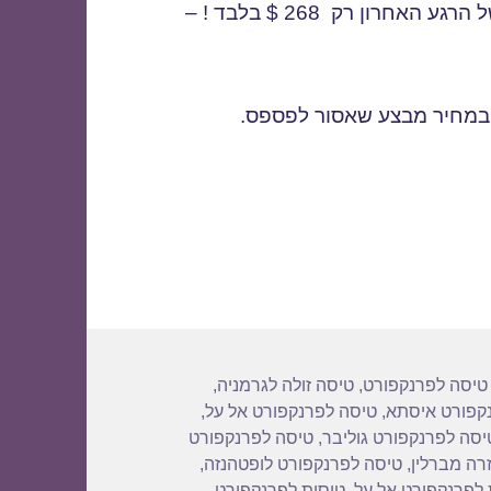
טיסות לפרנקפורט בנובמבר במבצע מיוחד של הרגע האחרון רק 268 $ בלבד ! –
 במחיר מבצע שאסור לפספס.
פרנקפורט בזול
ות
 טיסה לפרנקפורט
,
טיסה זולה לגרמניה
,
קפורט איסתא
,
טיסה לפרנקפורט אל על
,
יסה לפרנקפורט גוליבר
,
טיסה לפרנקפורט
רה מברלין
,
טיסה לפרנקפורט לופטהנזה
,
 לפרנקפורט אל על
,
טיסות לפרנקפורט