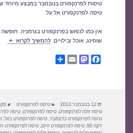
טיסה לפרנקפורט אל על
אין כמו לנפוש בפרנקפורט בגרמניה. חופשה
טיסה ל
שופינג, אוכל ובילויים.
להמשיך לקרוא
S
E
M
F
h
m
a
a
ar
ail
st
c
e
o
e
d
b
פורסם
קטגוריות
תגי
o
o
12 בנובמבר 2013
טיסה לפרנקפורט
זמן
בתאריך
טיסה זולה לפרנקפורט
,
טיסה לפרנקפורט
,
טיסה לפרנ
n
o
טיסה לפרנקפורט בדצמבר
,
טיסה לפרנקפורט בזול
,
ט
k
דקה 90
,
טיסה לפרנקפורט היום
,
טיסה לפרנקפורט חז
טיסות זולות לגרמניה
,
טיסות זולות לפרנקפורט
,
טיסות