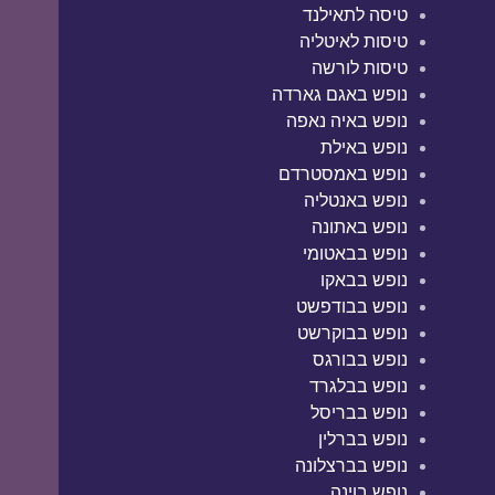
טיסה לתאילנד
טיסות לאיטליה
טיסות לורשה
נופש באגם גארדה
נופש באיה נאפה
נופש באילת
נופש באמסטרדם
נופש באנטליה
נופש באתונה
נופש בבאטומי
נופש בבאקו
נופש בבודפשט
נופש בבוקרשט
נופש בבורגס
נופש בבלגרד
נופש בבריסל
נופש בברלין
נופש בברצלונה
נופש בוינה