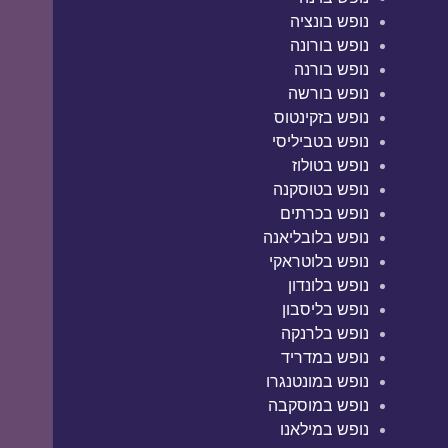
נופש בונציה
נופש בורונה
נופש בורנה
נופש בורשה
נופש בזקינטוס
נופש בטביליסי
נופש בטולוז
נופש בטוסקנה
נופש בכרתים
נופש בלובליאנה
נופש בלוטראקי
נופש בלונדון
נופש בליסבון
נופש בלרנקה
נופש במדריד
נופש במונטנגרו
נופש במוסקבה
נופש במילאנו