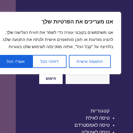
אנו מעריכים את הפרטיות שלך
טיסות זולות
אנו משתמשים בקובצי עוגיה כדי לשפר את חווית הגלישה שלך,
טיסה זולה | טיסות זולות
להציג מודעות או תוכן מותאמים אישית ולנתח את התנועה שלנו.
בלחיצה על "קבל הכל", את/ה מסכים/ה לשימוש שלנו בעוגיות.
התאמה אישית
דחה/י הכל
אשר/י הכל
חיפוש
חיפוש
קטגוריות
טיסה לאילת
טיסה לאמסטרדם
טיסה לאנטליה