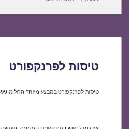
טיסות לפרנקפורט
טיסות לפרנקפורט במבצע מיוחד החל מ-399 $ בלבד.
אין כמו לנפוש בפרנקפורט בגרמניה. חופשה