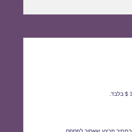
 במחיר מבצע שאסור לפספס.