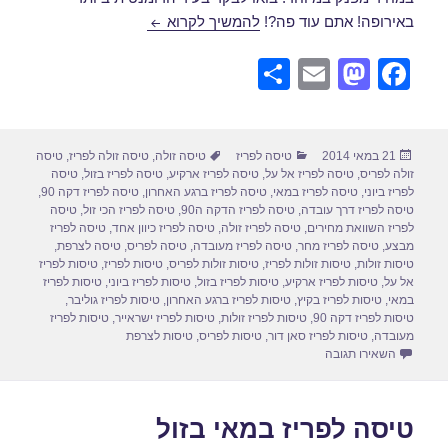
טיסה לפריז במאי במבצע
באירופה! אתם עוד פה?!
להמשיך לקרוא
S
E
M
F
h
m
a
a
ar
ail
st
c
פורסם
קטגוריות
תגיות
21 במאי 2014
טיסה לפריז
טיסה זולה
,
טיסה זולה לפריז
,
טיסה
e
o
e
בתאריך
זולה לפריס
,
טיסה לפריז אל על
,
טיסה לפריז ארקיע
,
טיסה לפריז בזול
,
טיסה
d
b
לפריז ביוני
,
טיסה לפריז במאי
,
טיסה לפריז ברגע האחרון
,
טיסה לפריז דקה 90
,
טיסה לפריז דרך עובדה
,
טיסה לפריז הדקה ה90
,
טיסה לפריז הכי זול
,
טיסה
o
o
לפריז השוואת מחירים
,
טיסה לפריז זולה
,
טיסה לפריז כיוון אחד
,
טיסה לפריז
מבצע
,
טיסה לפריז מחר
,
טיסה לפריז מעובדה
,
טיסה לפריס
,
טיסה לצרפת
,
n
o
טיסות זולות
,
טיסות זולות לפריז
,
טיסות זולות לפריס
,
טיסות לפריז
,
טיסות לפריז
אל על
,
טיסות לפריז ארקיע
,
טיסות לפריז בזול
,
טיסות לפריז ביוני
,
טיסות לפריז
k
במאי
,
טיסות לפריז בקיץ
,
טיסות לפריז ברגע האחרון
,
טיסות לפריז גוליבר
,
טיסות לפריז דקה 90
,
טיסות לפריז זולות
,
טיסות לפריז ישראייר
,
טיסות לפריז
מעובדה
,
טיסות לפריז סאן דור
,
טיסות לפריס
,
טיסות לצרפת
עבור טיסה לפריז במאי במבצע
השאירו תגובה
טיסה לפריז במאי בזול