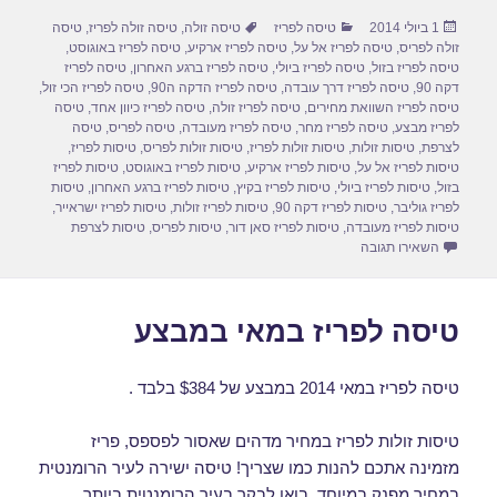
ar
ail
st
c
פורסם
קטגוריות
תגיות
1 ביולי 2014
טיסה לפריז
טיסה זולה
,
טיסה זולה לפריז
,
טיסה
e
o
e
בתאריך
זולה לפריס
,
טיסה לפריז אל על
,
טיסה לפריז ארקיע
,
טיסה לפריז באוגוסט
,
d
b
טיסה לפריז בזול
,
טיסה לפריז ביולי
,
טיסה לפריז ברגע האחרון
,
טיסה לפריז
דקה 90
,
טיסה לפריז דרך עובדה
,
טיסה לפריז הדקה ה90
,
טיסה לפריז הכי זול
,
o
o
טיסה לפריז השוואת מחירים
,
טיסה לפריז זולה
,
טיסה לפריז כיוון אחד
,
טיסה
לפריז מבצע
,
טיסה לפריז מחר
,
טיסה לפריז מעובדה
,
טיסה לפריס
,
טיסה
n
o
לצרפת
,
טיסות זולות
,
טיסות זולות לפריז
,
טיסות זולות לפריס
,
טיסות לפריז
,
טיסות לפריז אל על
,
טיסות לפריז ארקיע
,
טיסות לפריז באוגוסט
,
טיסות לפריז
k
בזול
,
טיסות לפריז ביולי
,
טיסות לפריז בקיץ
,
טיסות לפריז ברגע האחרון
,
טיסות
לפריז גוליבר
,
טיסות לפריז דקה 90
,
טיסות לפריז זולות
,
טיסות לפריז ישראייר
,
טיסות לפריז מעובדה
,
טיסות לפריז סאן דור
,
טיסות לפריס
,
טיסות לצרפת
עבור טיסה לפריז ביולי
השאירו תגובה
טיסה לפריז במאי במבצע
טיסה לפריז במאי 2014 במבצע של $384 בלבד .
טיסות זולות לפריז במחיר מדהים שאסור לפספס, פריז
מזמינה אתכם להנות כמו שצריך! טיסה ישירה לעיר הרומנטית
במחיר מפנק במיוחד. בואו לבקר בעיר הרומנטית ביותר