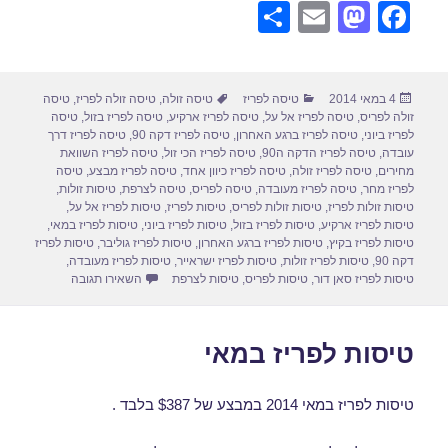
S
E
M
F
h
m
a
a
ar
ail
st
c
פורסם
קטגוריות
תגיות
4 במאי 2014
טיסה לפריז
טיסה זולה
,
טיסה זולה לפריז
,
טיסה
e
o
e
בתאריך
זולה לפריס
,
טיסה לפריז אל על
,
טיסה לפריז ארקיע
,
טיסה לפריז בזול
,
טיסה
d
b
לפריז ביוני
,
טיסה לפריז ברגע האחרון
,
טיסה לפריז דקה 90
,
טיסה לפריז דרך
עובדה
,
טיסה לפריז הדקה ה90
,
טיסה לפריז הכי זול
,
טיסה לפריז השוואת
o
o
מחירים
,
טיסה לפריז זולה
,
טיסה לפריז כיוון אחד
,
טיסה לפריז מבצע
,
טיסה
לפריז מחר
,
טיסה לפריז מעובדה
,
טיסה לפריס
,
טיסה לצרפת
,
טיסות זולות
,
n
o
טיסות זולות לפריז
,
טיסות זולות לפריס
,
טיסות לפריז
,
טיסות לפריז אל על
,
טיסות לפריז ארקיע
,
טיסות לפריז בזול
,
טיסות לפריז ביוני
,
טיסות לפריז במאי
,
k
טיסות לפריז בקיץ
,
טיסות לפריז ברגע האחרון
,
טיסות לפריז גוליבר
,
טיסות לפריז
דקה 90
,
טיסות לפריז זולות
,
טיסות לפריז ישראייר
,
טיסות לפריז מעובדה
,
עבור טיסה לפר
טיסות לפריז סאן דור
,
טיסות לפריס
,
טיסות לצרפת
השאירו תגובה
טיסות לפריז במאי
טיסות לפריז במאי 2014 במבצע של $387 בלבד .