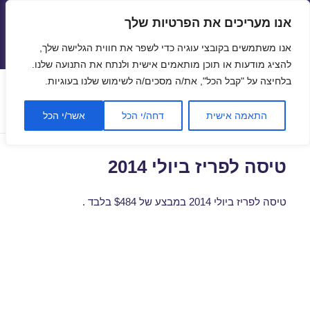
אנו מעריכים את הפרטיות שלך
טיסות זולות
אנו משתמשים בקובצי עוגיה כדי לשפר את חווית הגלישה שלך,
תפריטים
ווידג'טים
להציג מודעות או תוכן מותאמים אישית ולנתח את התנועה שלנו.
בלחיצה על "קבל הכל", את/ה מסכים/ה לשימוש שלנו בעוגיות.
קטגוריה:
טיסה לפריז
התאמה אישית
דחה/י הכל
אשר/י הכל
טיסה לפריז ביולי 2014
טיסה לפריז ביולי 2014 במבצע של $484 בלבד .