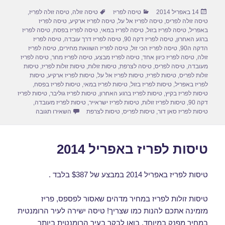
ar
ail
st
c
פורסם
קטגוריות
תגיות
14 באפריל 2014
טיסה לפריז
טיסה זולה
,
טיסה זולה לפריז
,
e
o
e
בתאריך
טיסה זולה לפריס
,
טיסה לפריז אל על
,
טיסה לפריז ארקיע
,
טיסה לפריז
d
b
באפריל
,
טיסה לפריז בזול
,
טיסה לפריז במאי
,
טיסה לפריז בפסח
,
טיסה לפריז
ברגע האחרון
,
טיסה לפריז דקה 90
,
טיסה לפריז דרך עובדה
,
טיסה לפריז
o
o
הדקה ה90
,
טיסה לפריז הכי זול
,
טיסה לפריז השוואת מחירים
,
טיסה לפריז
זולה
,
טיסה לפריז כיוון אחד
,
טיסה לפריז מבצע
,
טיסה לפריז מחר
,
טיסה לפריז
n
o
מעובדה
,
טיסה לפריס
,
טיסה לצרפת
,
טיסות זולות
,
טיסות זולות לפריז
,
טיסות
זולות לפריס
,
טיסות לפריז
,
טיסות לפריז אל על
,
טיסות לפריז ארקיע
,
טיסות
k
לפריז באפריל
,
טיסות לפריז בזול
,
טיסות לפריז במאי
,
טיסות לפריז בפסח
,
טיסות לפריז בקיץ
,
טיסות לפריז ברגע האחרון
,
טיסות לפריז גוליבר
,
טיסות לפריז
דקה 90
,
טיסות לפריז זולות
,
טיסות לפריז ישראייר
,
טיסות לפריז מעובדה
,
עבור טיסה לפריז באפ
טיסות לפריז סאן דור
,
טיסות לפריס
,
טיסות לצרפת
השאירו תגובה
טיסות לפריז באפריל 2014
טיסות לפריז באפריל 2014 במבצע של $387 בלבד .
טיסות זולות לפריז במחיר מדהים שאסור לפספס, פריז
מזמינה אתכם להנות כמו שצריך! טיסה ישירה לעיר הרומנטית
במחיר מפנק במיוחד. בואו לבקר בעיר הרומנטית ביותר