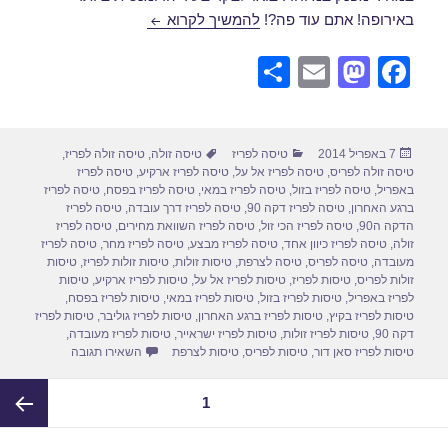
טיסות לפריז באפריל 2014
באירופה! אתם עוד פה?!
להמשיך לקרוא
S
E
M
F
h
m
a
a
ar
ail
st
c
פורסם
קטגוריות
תגיות
7 באפריל 2014
טיסה לפריז
טיסה זולה
,
טיסה זולה לפריז
,
e
o
e
בתאריך
טיסה זולה לפריס
,
טיסה לפריז אל על
,
טיסה לפריז ארקיע
,
טיסה לפריז
d
b
באפריל
,
טיסה לפריז בזול
,
טיסה לפריז במאי
,
טיסה לפריז בפסח
,
טיסה לפריז
ברגע האחרון
,
טיסה לפריז דקה 90
,
טיסה לפריז דרך עובדה
,
טיסה לפריז
o
o
הדקה ה90
,
טיסה לפריז הכי זול
,
טיסה לפריז השוואת מחירים
,
טיסה לפריז
זולה
,
טיסה לפריז כיוון אחד
,
טיסה לפריז מבצע
,
טיסה לפריז מחר
,
טיסה לפריז
n
o
מעובדה
,
טיסה לפריס
,
טיסה לצרפת
,
טיסות זולות
,
טיסות זולות לפריז
,
טיסות
זולות לפריס
,
טיסות לפריז
,
טיסות לפריז אל על
,
טיסות לפריז ארקיע
,
טיסות
k
לפריז באפריל
,
טיסות לפריז בזול
,
טיסות לפריז במאי
,
טיסות לפריז בפסח
,
טיסות לפריז בקיץ
,
טיסות לפריז ברגע האחרון
,
טיסות לפריז גוליבר
,
טיסות לפריז
דקה 90
,
טיסות לפריז זולות
,
טיסות לפריז ישראייר
,
טיסות לפריז מעובדה
,
עבור טיסות לפריז
טיסות לפריז סאן דור
,
טיסות לפריס
,
טיסות לצרפת
השאירו תגובה
Post
עמוד
1
paginatio