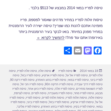
טיסה לפריז במאי 2014 במבצע של $513 בלבד .
טיסות זולות לפריז במחיר מדהים שאסור לפספס, פריז
מזמינה אתכם להנות כמו שצריך! טיסה ישירה לעיר הרומנטית
במחיר מפנק במיוחד. בואו לבקר בעיר הרומנטית ביותר
טיסה לפריז במאי בזול
באירופה! אתם עוד פה?!
להמשיך לקרוא
S
E
M
F
h
m
a
a
ar
ail
st
c
פורסם
קטגוריות
תגיות
18 במאי 2014
טיסה לפריז
טיסה זולה
,
טיסה זולה לפריז
,
טיסה
e
o
e
בתאריך
זולה לפריס
,
טיסה לפריז אל על
,
טיסה לפריז ארקיע
,
טיסה לפריז בזול
,
טיסה
d
b
לפריז ביוני
,
טיסה לפריז במאי
,
טיסה לפריז ברגע האחרון
,
טיסה לפריז דקה 90
,
טיסה לפריז דרך עובדה
,
טיסה לפריז הדקה ה90
,
טיסה לפריז הכי זול
,
טיסה
o
o
לפריז השוואת מחירים
,
טיסה לפריז זולה
,
טיסה לפריז כיוון אחד
,
טיסה לפריז
מבצע
,
טיסה לפריז מחר
,
טיסה לפריז מעובדה
,
טיסה לפריס
,
טיסה לצרפת
,
n
o
טיסות זולות
,
טיסות זולות לפריז
,
טיסות זולות לפריס
,
טיסות לפריז
,
טיסות לפריז
אל על
,
טיסות לפריז ארקיע
,
טיסות לפריז בזול
,
טיסות לפריז ביוני
,
טיסות לפריז
k
במאי
,
טיסות לפריז בקיץ
,
טיסות לפריז ברגע האחרון
,
טיסות לפריז גוליבר
,
טיסות לפריז דקה 90
,
טיסות לפריז זולות
,
טיסות לפריז ישראייר
,
טיסות לפריז