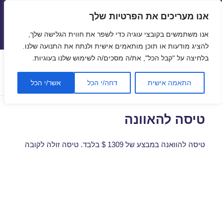
אנו מעריכים את הפרטיות שלך
טיסות זולות
אנו משתמשים בקובצי עוגיה כדי לשפר את חווית הגלישה שלך,
תפריטים
ווידג'טים
להציג מודעות או תוכן מותאמים אישית ולנתח את התנועה שלנו.
בלחיצה על "קבל הכל", את/ה מסכים/ה לשימוש שלנו בעוגיות.
קטגוריה:
טיסה להאוונה
התאמה אישית
דחה/י הכל
אשר/י הכל
טיסה להאוונה
טיסה להוואנה במבצע של 1309 $ בלבד. טיסה זולה לקובה