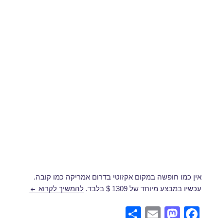
אין כמו חופשה במקום אקזוטי בדרום אמריקה כמו קובה.
טיסה להאוונ
עכשיו במבצע מיוחד של 1309 $ בלבד.
להמשיך לקרוא
S
E
M
F