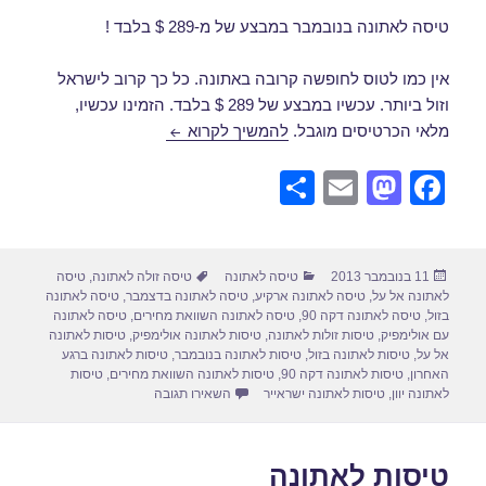
טיסה לאתונה בנובמבר במבצע של מ-289 $ בלבד !
אין כמו לטוס לחופשה קרובה באתונה. כל כך קרוב לישראל
וזול ביותר. עכשיו במבצע של 289 $ בלבד. הזמינו עכשיו,
טיסה לאתונה בנובמבר
מלאי הכרטיסים מוגבל.
להמשיך לקרוא
S
E
M
F
h
m
a
a
ar
ail
st
c
פורסם
קטגוריות
תגיות
11 בנובמבר 2013
טיסה לאתונה
טיסה זולה לאתונה
,
טיסה
e
o
e
בתאריך
לאתונה אל על
,
טיסה לאתונה ארקיע
,
טיסה לאתונה בדצמבר
,
טיסה לאתונה
d
b
בזול
,
טיסה לאתונה דקה 90
,
טיסה לאתונה השוואת מחירים
,
טיסה לאתונה
עם אולימפיק
,
טיסות זולות לאתונה
,
טיסות לאתונה אולימפיק
,
טיסות לאתונה
o
o
אל על
,
טיסות לאתונה בזול
,
טיסות לאתונה בנובמבר
,
טיסות לאתונה ברגע
האחרון
,
טיסות לאתונה דקה 90
,
טיסות לאתונה השוואת מחירים
,
טיסות
n
o
עבור טיסה לאתונה בנובמבר
לאתונה יוון
,
טיסות לאתונה ישראייר
השאירו תגובה
k
טיסות לאתונה